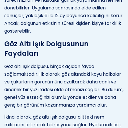
süreci hızlıdır ve hastalar günlük yaşamlarına hemen
dönebilirler. Uygulama sonrasında elde edilen
sonuçlar, yaklaşık 6 ila 12 ay boyunca kalıcılığını korur.
Ancak, dolgunun etkisinin süresi kişiden kişiye farklılık
gösterebilir.
Göz Altı Işık Dolgusunun
Faydaları
Göz altı ışık dolgusu, birçok açıdan fayda
sağlamaktadır. İlk olarak, göz altındaki koyu halkalar
ve çukurların görünümünü azaltarak daha canlı ve
dinamik bir yüz ifadesi elde etmenizi sağlar. Bu durum,
genel yüz estetiğinizi olumlu yönde etkiler ve daha
genç bir görünüm kazanmanıza yardımcı olur.
İkinci olarak, göz altı ışık dolgusu, ciltteki nem
miktarını artırarak hidrasyonu sağlar. Hyaluronik asit