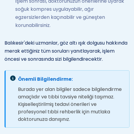
İşlem sonrası, doktorunuzun önerilerine uyarak
soğuk kompres uygulayabilir, ağır
egzersizlerden kaçınabilir ve güneşten
korunabilirsiniz.
Balıkesir'deki uzmanlar, göz altı ışık dolgusu hakkında
merak ettiğiniz tüm soruları yanıtlayarak, işlem
öncesi ve sonrasında sizi bilgilendirecektir.
Önemli Bilgilendirme:
Burada yer alan bilgiler sadece bilgilendirme
amaçlıdır ve tıbbi tavsiye niteliği taşımaz.
Kişiselleştirilmiş tedavi önerileri ve
profesyonel tıbbi rehberlik için mutlaka
doktorunuza danışınız.