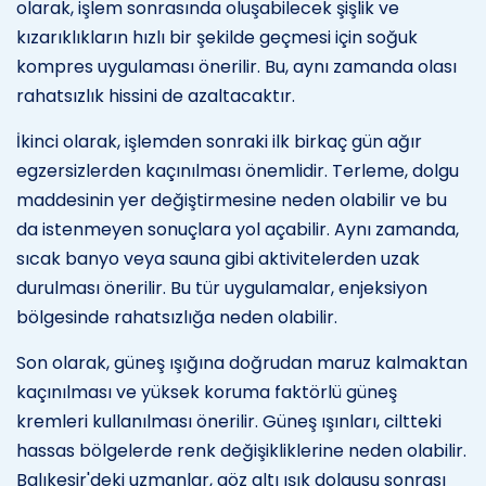
olarak, işlem sonrasında oluşabilecek şişlik ve
kızarıklıkların hızlı bir şekilde geçmesi için soğuk
kompres uygulaması önerilir. Bu, aynı zamanda olası
rahatsızlık hissini de azaltacaktır.
İkinci olarak, işlemden sonraki ilk birkaç gün ağır
egzersizlerden kaçınılması önemlidir. Terleme, dolgu
maddesinin yer değiştirmesine neden olabilir ve bu
da istenmeyen sonuçlara yol açabilir. Aynı zamanda,
sıcak banyo veya sauna gibi aktivitelerden uzak
durulması önerilir. Bu tür uygulamalar, enjeksiyon
bölgesinde rahatsızlığa neden olabilir.
Son olarak, güneş ışığına doğrudan maruz kalmaktan
kaçınılması ve yüksek koruma faktörlü güneş
kremleri kullanılması önerilir. Güneş ışınları, ciltteki
hassas bölgelerde renk değişikliklerine neden olabilir.
Balıkesir'deki uzmanlar, göz altı ışık dolgusu sonrası