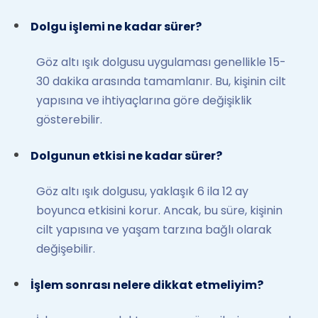
Dolgu işlemi ne kadar sürer?
Göz altı ışık dolgusu uygulaması genellikle 15-
30 dakika arasında tamamlanır. Bu, kişinin cilt
yapısına ve ihtiyaçlarına göre değişiklik
gösterebilir.
Dolgunun etkisi ne kadar sürer?
Göz altı ışık dolgusu, yaklaşık 6 ila 12 ay
boyunca etkisini korur. Ancak, bu süre, kişinin
cilt yapısına ve yaşam tarzına bağlı olarak
değişebilir.
İşlem sonrası nelere dikkat etmeliyim?