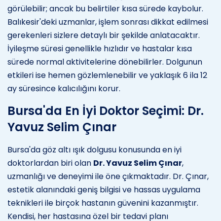
görülebilir; ancak bu belirtiler kısa sürede kaybolur.
Balıkesir'deki uzmanlar, işlem sonrası dikkat edilmesi
gerekenleri sizlere detaylı bir şekilde anlatacaktır.
İyileşme süresi genellikle hızlıdır ve hastalar kısa
sürede normal aktivitelerine dönebilirler. Dolgunun
etkileri ise hemen gözlemlenebilir ve yaklaşık 6 ila 12
ay süresince kalıcılığını korur.
Bursa'da En İyi Doktor Seçimi: Dr.
Yavuz Selim Çınar
Bursa'da göz altı ışık dolgusu konusunda en iyi
doktorlardan biri olan
Dr. Yavuz Selim Çınar
,
uzmanlığı ve deneyimi ile öne çıkmaktadır. Dr. Çınar,
estetik alanındaki geniş bilgisi ve hassas uygulama
teknikleri ile birçok hastanın güvenini kazanmıştır.
Kendisi, her hastasına özel bir tedavi planı