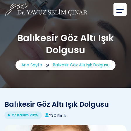
Balıkesir Göz Altı Işık
Dolgusu
Ana Sayfa
Balıkesir Göz Altı Işık Dolgusu
Balıkesir Göz Altı Işık Dolgusu
27 Kasım 2025
YSC Klinik