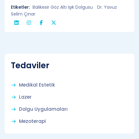
Etiketler:
Balıkesir Göz Altı Işık Dolgusu
Dr. Yavuz
Selim Çınar
Tedaviler
Medikal Estetik
Lazer
Dolgu Uygulamaları
Mezoterapi