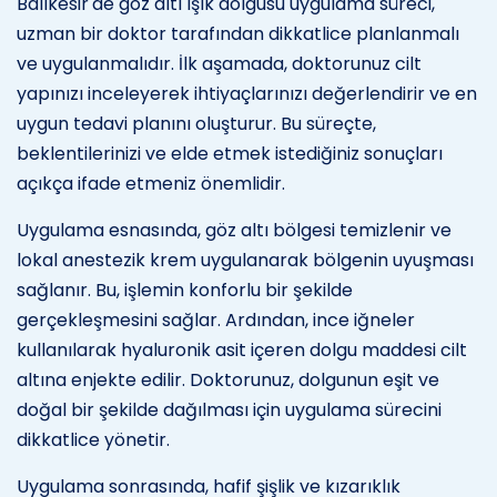
Balıkesir'de göz altı ışık dolgusu uygulama süreci,
uzman bir doktor tarafından dikkatlice planlanmalı
ve uygulanmalıdır. İlk aşamada, doktorunuz cilt
yapınızı inceleyerek ihtiyaçlarınızı değerlendirir ve en
uygun tedavi planını oluşturur. Bu süreçte,
beklentilerinizi ve elde etmek istediğiniz sonuçları
açıkça ifade etmeniz önemlidir.
Uygulama esnasında, göz altı bölgesi temizlenir ve
lokal anestezik krem uygulanarak bölgenin uyuşması
sağlanır. Bu, işlemin konforlu bir şekilde
gerçekleşmesini sağlar. Ardından, ince iğneler
kullanılarak hyaluronik asit içeren dolgu maddesi cilt
altına enjekte edilir. Doktorunuz, dolgunun eşit ve
doğal bir şekilde dağılması için uygulama sürecini
dikkatlice yönetir.
Uygulama sonrasında, hafif şişlik ve kızarıklık