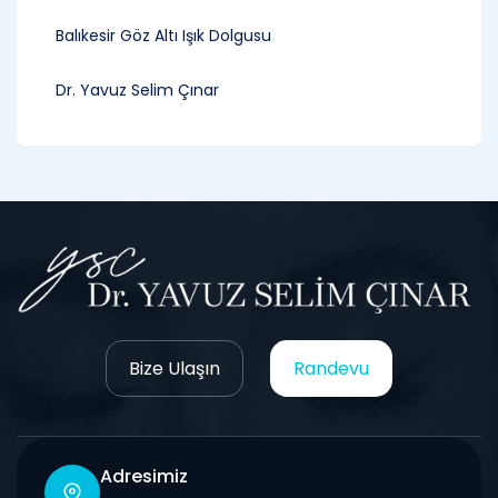
Balıkesir Göz Altı Işık Dolgusu
Dr. Yavuz Selim Çınar
Bize Ulaşın
Randevu
Adresimiz