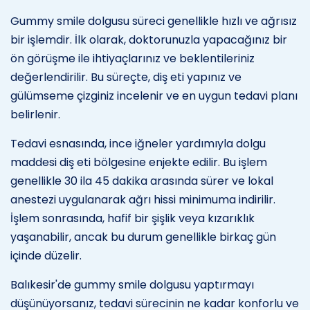
Gummy smile dolgusu süreci genellikle hızlı ve ağrısız
bir işlemdir. İlk olarak, doktorunuzla yapacağınız bir
ön görüşme ile ihtiyaçlarınız ve beklentileriniz
değerlendirilir. Bu süreçte, diş eti yapınız ve
gülümseme çizginiz incelenir ve en uygun tedavi planı
belirlenir.
Tedavi esnasında, ince iğneler yardımıyla dolgu
maddesi diş eti bölgesine enjekte edilir. Bu işlem
genellikle 30 ila 45 dakika arasında sürer ve lokal
anestezi uygulanarak ağrı hissi minimuma indirilir.
İşlem sonrasında, hafif bir şişlik veya kızarıklık
yaşanabilir, ancak bu durum genellikle birkaç gün
içinde düzelir.
Balıkesir'de gummy smile dolgusu yaptırmayı
düşünüyorsanız, tedavi sürecinin ne kadar konforlu ve