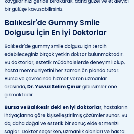
kaygılarınızı geride bırakarak, daha güzel ve etkileyici
bir gülüşe kavuşabilirsiniz.
Balıkesir'de Gummy Smile
Dolgusu İçin En İyi Doktorlar
Balıkesir'de gummy smile dolgusu için tercih
edebileceğiniz birçok yetkin doktor bulunmaktadır.
Bu doktorlar, estetik müdahalelerde deneyimli olup,
hasta memnuniyetini her zaman ön planda tutar.
Bursa ve çevresinde hizmet veren uzmanlar
arasında,
Dr. Yavuz Selim Çınar
gibi isimler öne
çıkmaktadır.
Bursa ve Balıkesir'deki en iyi doktorlar
, hastaların
ihtiyaçlarına göre kişiselleştirilmiş çözümler sunar. Bu
da, daha doğal ve estetik bir sonuç elde etmenizi
sağlar. Doktor seçerken, uzmanlık alanları ve hasta