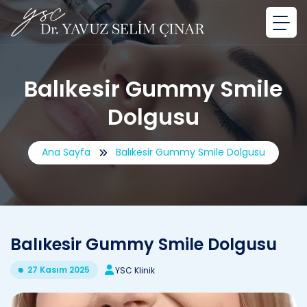
Balıkesir Gummy Smile
Dolgusu
Ana Sayfa
Balıkesir Gummy Smile Dolgusu
Balıkesir Gummy Smile Dolgusu
27 Kasım 2025
YSC Klinik