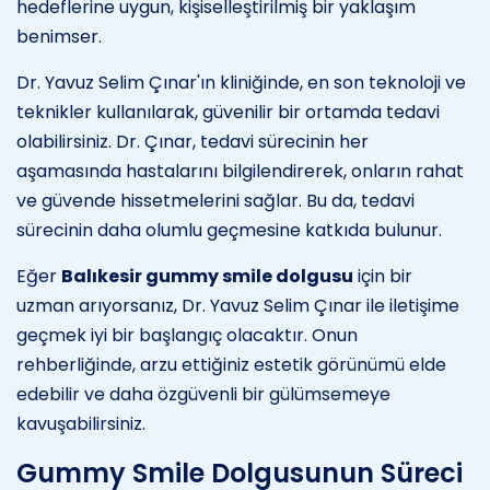
hedeflerine uygun, kişiselleştirilmiş bir yaklaşım
benimser.
Dr. Yavuz Selim Çınar'ın kliniğinde, en son teknoloji ve
teknikler kullanılarak, güvenilir bir ortamda tedavi
olabilirsiniz. Dr. Çınar, tedavi sürecinin her
aşamasında hastalarını bilgilendirerek, onların rahat
ve güvende hissetmelerini sağlar. Bu da, tedavi
sürecinin daha olumlu geçmesine katkıda bulunur.
Eğer
Balıkesir gummy smile dolgusu
için bir
uzman arıyorsanız, Dr. Yavuz Selim Çınar ile iletişime
geçmek iyi bir başlangıç olacaktır. Onun
rehberliğinde, arzu ettiğiniz estetik görünümü elde
edebilir ve daha özgüvenli bir gülümsemeye
kavuşabilirsiniz.
Gummy Smile Dolgusunun Süreci