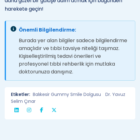
daha güzel bir gülüşe adım atmak için bugünden
harekete geçin!
Önemli Bilgilendirme:
Burada yer alan bilgiler sadece bilgilendirme
amaçlıdır ve tıbbi tavsiye niteliği taşımaz.
Kişiselleştirilmiş tedavi önerileri ve
profesyonel tıbbi rehberlik için mutlaka
doktorunuza danışınız.
Etiketler:
Balıkesir Gummy Smile Dolgusu
Dr. Yavuz
Selim Çınar