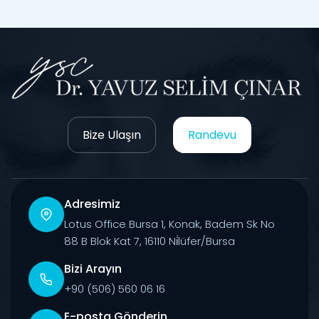
Bize Ulaşın
Randevu
Adresimiz
Lotus Office Bursa 1, Konak, Badem Sk No
88 B Blok Kat 7, 16110 Ni̇lüfer/Bursa
Bizi Arayın
+90 (506) 560 06 16
E-posta Gönderin