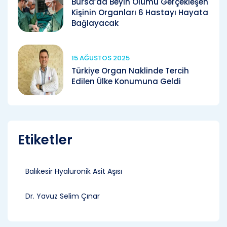
Bursa’da Beyin Ölümü Gerçekleşen
Kişinin Organları 6 Hastayı Hayata
Bağlayacak
15 AĞUSTOS 2025
Türkiye Organ Naklinde Tercih
Edilen Ülke Konumuna Geldi
Etiketler
Balıkesir Hyaluronik Asit Aşısı
Dr. Yavuz Selim Çınar