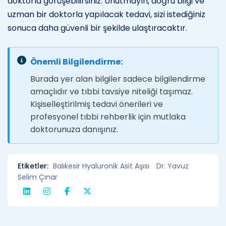
doktorla görüşebilirsiniz. Unutmayın, doğru bilgi ve
uzman bir doktorla yapılacak tedavi, sizi istediğiniz
sonuca daha güvenli bir şekilde ulaştıracaktır.
Önemli Bilgilendirme:
Burada yer alan bilgiler sadece bilgilendirme
amaçlıdır ve tıbbi tavsiye niteliği taşımaz.
Kişiselleştirilmiş tedavi önerileri ve
profesyonel tıbbi rehberlik için mutlaka
doktorunuza danışınız.
Etiketler:
Balıkesir Hyaluronik Asit Aşısı
Dr. Yavuz
Selim Çınar