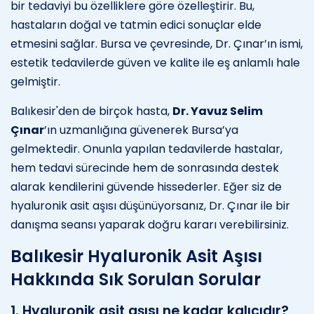
bir tedaviyi bu özelliklere göre özelleştirir. Bu,
hastaların doğal ve tatmin edici sonuçlar elde
etmesini sağlar. Bursa ve çevresinde, Dr. Çınar’ın ismi,
estetik tedavilerde güven ve kalite ile eş anlamlı hale
gelmiştir.
Balıkesir'den de birçok hasta,
Dr. Yavuz Selim
Çınar
’ın uzmanlığına güvenerek Bursa’ya
gelmektedir. Onunla yapılan tedavilerde hastalar,
hem tedavi sürecinde hem de sonrasında destek
alarak kendilerini güvende hissederler. Eğer siz de
hyaluronik asit aşısı düşünüyorsanız, Dr. Çınar ile bir
danışma seansı yaparak doğru kararı verebilirsiniz.
Balıkesir Hyaluronik Asit Aşısı
Hakkında Sık Sorulan Sorular
1. Hyaluronik asit aşısı ne kadar kalıcıdır?