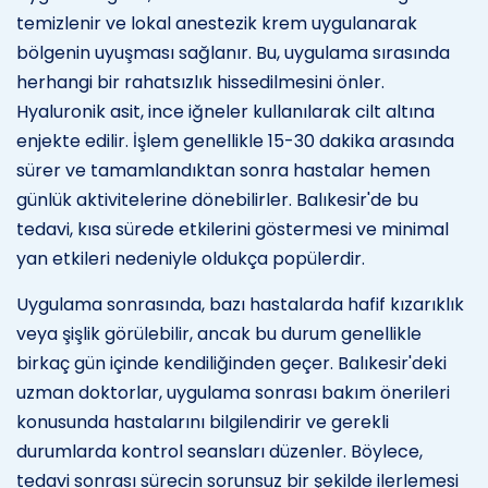
temizlenir ve lokal anestezik krem uygulanarak
bölgenin uyuşması sağlanır. Bu, uygulama sırasında
herhangi bir rahatsızlık hissedilmesini önler.
Hyaluronik asit, ince iğneler kullanılarak cilt altına
enjekte edilir. İşlem genellikle 15-30 dakika arasında
sürer ve tamamlandıktan sonra hastalar hemen
günlük aktivitelerine dönebilirler. Balıkesir'de bu
tedavi, kısa sürede etkilerini göstermesi ve minimal
yan etkileri nedeniyle oldukça popülerdir.
Uygulama sonrasında, bazı hastalarda hafif kızarıklık
veya şişlik görülebilir, ancak bu durum genellikle
birkaç gün içinde kendiliğinden geçer. Balıkesir'deki
uzman doktorlar, uygulama sonrası bakım önerileri
konusunda hastalarını bilgilendirir ve gerekli
durumlarda kontrol seansları düzenler. Böylece,
tedavi sonrası sürecin sorunsuz bir şekilde ilerlemesi