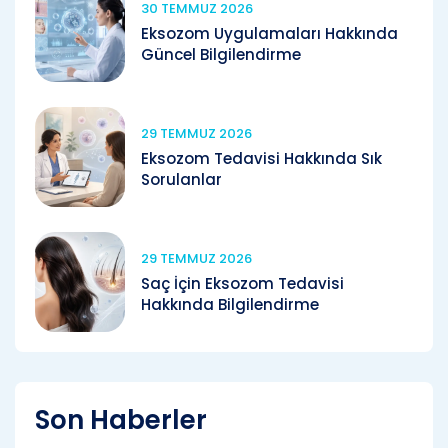
30 TEMMUZ 2026
Eksozom Uygulamaları Hakkında
Güncel Bilgilendirme
29 TEMMUZ 2026
Eksozom Tedavisi Hakkında Sık
Sorulanlar
29 TEMMUZ 2026
Saç İçin Eksozom Tedavisi
Hakkında Bilgilendirme
Son Haberler