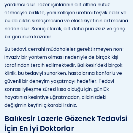
yardımcı olur. Lazer ışınlarının cilt altına nüfuz
etmesiyle birlikte, yeni kollajen üretimi teşvik edilir ve
bu da cildin sıkılaşmasına ve elastikiyetinin artmasına
neden olur. Sonuç olarak, cilt daha pürüzsüz ve genç
bir görünüm kazanır.
Bu tedavi, cerrahi müdahaleler gerektirmeyen non-
invaziv bir yöntem olması nedeniyle de birçok kişi
tarafından tercih edilmektedir. Balıkesir'deki birçok
klinik, bu tedaviyi sunarken, hastalarına konforlu ve
güvenli bir deneyim yaşatmayı hedefler. Tedavi
sonrası iyileşme süresi kısa olduğu için, günlük
hayatınızı kesintiye uğratmadan, cildinizdeki
değişimin keyfini çıkarabilirsiniz.
Balıkesir Lazerle Gözenek Tedavisi
İçin En İyi Doktorlar