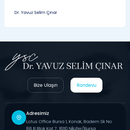
Dr. Yavuz Selim Çınar
Bize Ulaşın
Randevu
Adresimiz
Lotus Office Bursa 1, Konak, Badem Sk No
88 B Blok Kat 7, 16110 Ni̇lüfer/Bursa