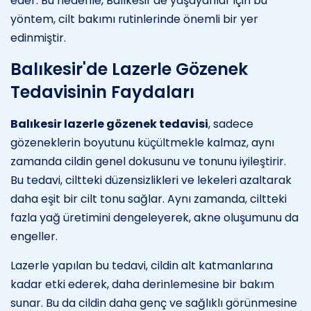
eder. Bu nedenle, Balıkesir'de yaşayanlar için bu
yöntem, cilt bakımı rutinlerinde önemli bir yer
edinmiştir.
Balıkesir'de Lazerle Gözenek
Tedavisinin Faydaları
Balıkesir lazerle gözenek tedavisi
, sadece
gözeneklerin boyutunu küçültmekle kalmaz, aynı
zamanda cildin genel dokusunu ve tonunu iyileştirir.
Bu tedavi, ciltteki düzensizlikleri ve lekeleri azaltarak
daha eşit bir cilt tonu sağlar. Aynı zamanda, ciltteki
fazla yağ üretimini dengeleyerek, akne oluşumunu da
engeller.
Lazerle yapılan bu tedavi, cildin alt katmanlarına
kadar etki ederek, daha derinlemesine bir bakım
sunar. Bu da cildin daha genç ve sağlıklı görünmesine