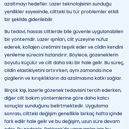
azaltmayı hedefler. Lazer teknolojisinin sunduğu
yenilikler sayesinde, ciltteki bu tür problemler etkili
bir şekilde giderilebilir.
Bu tedavi, hassas ciltlerde bile güvenle uygulanabilen
bir yöntemdir. Lazer ışınları, cilt yüzeyine nüfuz
ederek, kollajen üretimini teşvik eder ve cildin kendini
yenileme sürecini hızlandırır. Böylece, gözeneklerin
boyutu küçülür ve cilt daha sıkı bir hale gelir. Bu süreç,
cildin elastikiyetini artırırken, aynı zamanda ince
çizgilerin ve kırışıklıkların da azalmasına katkı sağlar.
Birçok kişi, lazerle gözenek tedavisini tercih ederken,
diğer cilt bakım yöntemlerine göre daha kalıcı
sonuçlar sunduğunu belirtmektedir. Uygulama
sonrası, ciltteki değişim genellikle birkaç hafta içinde
fark edilir hale gelir ve bu değişim, uzun süre devam