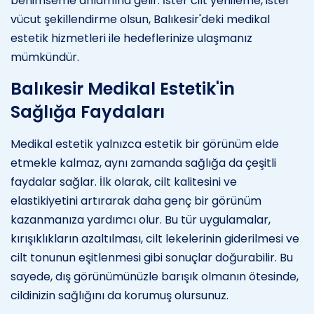
benimseme anlamına gelir. İster cilt yenileme, ister
vücut şekillendirme olsun, Balıkesir'deki medikal
estetik hizmetleri ile hedeflerinize ulaşmanız
mümkündür.
Balıkesir Medikal Estetik'in
Sağlığa Faydaları
Medikal estetik yalnızca estetik bir görünüm elde
etmekle kalmaz, aynı zamanda sağlığa da çeşitli
faydalar sağlar. İlk olarak, cilt kalitesini ve
elastikiyetini artırarak daha genç bir görünüm
kazanmanıza yardımcı olur. Bu tür uygulamalar,
kırışıklıkların azaltılması, cilt lekelerinin giderilmesi ve
cilt tonunun eşitlenmesi gibi sonuçlar doğurabilir. Bu
sayede, dış görünümünüzle barışık olmanın ötesinde,
cildinizin sağlığını da korumuş olursunuz.