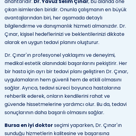
anahtarıdır.
Dr. Yavuz Selim Çınar
, bu alanda öne
çıkan isimlerden biridir. Onunla çalışmanın en büyük
avantajlarından biri, her aşamada detaylı
bilgilendirme ve danışmanlık hizmeti almanızdır. Dr.
Çınar, kişisel hedeflerinizi ve beklentilerinizi dikkate
alarak en uygun tedavi planını oluşturur.
Dr. Çınar'ın profesyonel yaklaşımı ve deneyimi,
medikal estetik alanındaki başarılarını pekiştirir. Her
bir hasta için ayrı bir tedavi planı geliştiren Dr. Çınar,
uygulamaların hem güvenli hem de etkili olmasını
sağlar. Ayrıca, tedavi süreci boyunca hastalarına
rehberlik ederek, onların kendilerini rahat ve
güvende hissetmelerine yardımcı olur. Bu da, tedavi
sonuçlarının daha başarılı olmasını sağlar.
Bursa en iyi doktor
seçimi yaparken, Dr. Çınar'ın
sunduğu hizmetlerin kalitesine ve başarısına