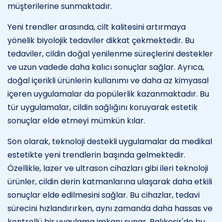
müşterilerine sunmaktadır.
Yeni trendler arasında, cilt kalitesini artırmaya
yönelik biyolojik tedaviler dikkat çekmektedir. Bu
tedaviler, cildin doğal yenilenme süreçlerini destekler
ve uzun vadede daha kalıcı sonuçlar sağlar. Ayrıca,
doğal içerikli ürünlerin kullanımı ve daha az kimyasal
içeren uygulamalar da popülerlik kazanmaktadır. Bu
tür uygulamalar, cildin sağlığını koruyarak estetik
sonuçlar elde etmeyi mümkün kılar.
Son olarak, teknoloji destekli uygulamalar da medikal
estetikte yeni trendlerin başında gelmektedir.
Özellikle, lazer ve ultrason cihazları gibi ileri teknoloji
ürünler, cildin derin katmanlarına ulaşarak daha etkili
sonuçlar elde edilmesini sağlar. Bu cihazlar, tedavi
sürecini hızlandırırken, aynı zamanda daha hassas ve
kontrollü bir uygulama imkanı sunar. Balıkesir'de bu