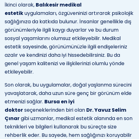
İkinci olarak,
Balıkesir medikal
estetik
uygulamaları, özgüveninizi artırarak psikolojik
sağlığınıza da katkıda bulunur. İnsanlar genellikle dış
görünümleriyle ilgili kaygı duyarlar ve bu durum
sosyal yaşamlarını olumsuz etkileyebilir. Medikal
estetik sayesinde, görünümünüzle ilgili endişeleriniz
azalır ve kendinizi daha iyi hissedebilirsiniz. Bu da
genel yaşam kalitenizi ve ilişkilerinizi olumlu yönde
etkileyebilir.
Son olarak, bu uygulamalar, doğal yaşlanma sürecini
yavaşlatarak, daha uzun süre genç bir görünüm elde
etmenizi sağlar.
Bursa en iyi
doktor
seçeneklerinden biri olan
Dr. Yavuz Selim
Çınar
gibi uzmanlar, medikal estetik alanında en son
teknikleri ve bilgileri kullanarak bu süreçte size
rehberlik eder. Bu sayede, hem sağlığınızı koruyabilir