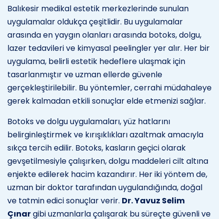
Balıkesir medikal estetik merkezlerinde sunulan
uygulamalar oldukça çeşitlidir. Bu uygulamalar
arasında en yaygın olanları arasında botoks, dolgu,
lazer tedavileri ve kimyasal peelingler yer alır. Her bir
uygulama, belirli estetik hedeflere ulaşmak için
tasarlanmıştır ve uzman ellerde güvenle
gerçekleştirilebilir. Bu yöntemler, cerrahi müdahaleye
gerek kalmadan etkili sonuçlar elde etmenizi sağlar.
Botoks ve dolgu uygulamaları, yüz hatlarını
belirginleştirmek ve kırışıklıkları azaltmak amacıyla
sıkça tercih edilir. Botoks, kasların geçici olarak
gevşetilmesiyle çalışırken, dolgu maddeleri cilt altına
enjekte edilerek hacim kazandırır. Her iki yöntem de,
uzman bir doktor tarafından uygulandığında, doğal
ve tatmin edici sonuçlar verir.
Dr. Yavuz Selim
Çınar
gibi uzmanlarla çalışarak bu süreçte güvenli ve