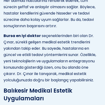
Her adımda hastalarına rehberlik ederek, tüm
sürecin şeffaf ve anlaşılır olmasını sağlar. Böylece,
hastalar kendilerini güvende hisseder ve tedavi
sürecine daha kolay uyum sağlarlar. Bu da, tedavi
sonuçlarının başarısını artırır.
Bursa en iyi doktor
seçeneklerinden biri olan Dr.
Çınar, sürekli gelişen medikal estetik trendlerini
yakından takip eder. Bu sayede, hastalarına en
güncel ve etkili tedavi yöntemlerini sunar. Özellikle,
yeni teknolojilerin ve uygulamaların entegrasyonu
konusunda gösterdiği özen, onu bu alanda öne
çıkarır. Dr. Çınar ile tanışarak, medikal estetik
yolculuğunuzda doğru bir başlangıç yapabilirsiniz.
Balıkesir Medikal Estetik
Uygulamaları