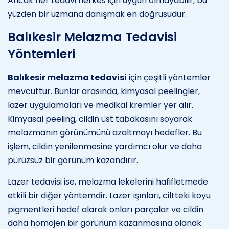
Ancak her tedavi herkes için uygun olmayabilir, bu
yüzden bir uzmana danışmak en doğrusudur.
Balıkesir Melazma Tedavisi
Yöntemleri
Balıkesir melazma tedavisi
için çeşitli yöntemler
mevcuttur. Bunlar arasında, kimyasal peelingler,
lazer uygulamaları ve medikal kremler yer alır.
Kimyasal peeling, cildin üst tabakasını soyarak
melazmanın görünümünü azaltmayı hedefler. Bu
işlem, cildin yenilenmesine yardımcı olur ve daha
pürüzsüz bir görünüm kazandırır.
Lazer tedavisi ise, melazma lekelerini hafifletmede
etkili bir diğer yöntemdir. Lazer ışınları, ciltteki koyu
pigmentleri hedef alarak onları parçalar ve cildin
daha homojen bir görünüm kazanmasına olanak