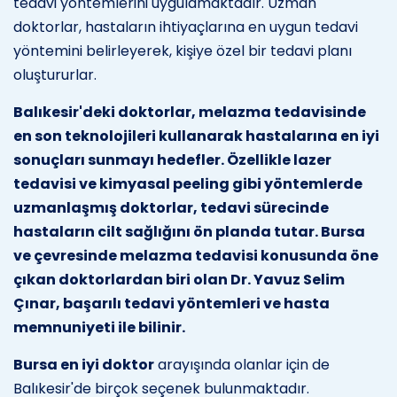
tedavi yöntemlerini uygulamaktadır. Uzman
doktorlar, hastaların ihtiyaçlarına en uygun tedavi
yöntemini belirleyerek, kişiye özel bir tedavi planı
oluştururlar.
Balıkesir'deki doktorlar, melazma tedavisinde
en son teknolojileri kullanarak hastalarına en iyi
sonuçları sunmayı hedefler. Özellikle lazer
tedavisi ve kimyasal peeling gibi yöntemlerde
uzmanlaşmış doktorlar, tedavi sürecinde
hastaların cilt sağlığını ön planda tutar. Bursa
ve çevresinde melazma tedavisi konusunda öne
çıkan doktorlardan biri olan Dr. Yavuz Selim
Çınar, başarılı tedavi yöntemleri ve hasta
memnuniyeti ile bilinir.
Bursa en iyi doktor
arayışında olanlar için de
Balıkesir'de birçok seçenek bulunmaktadır.