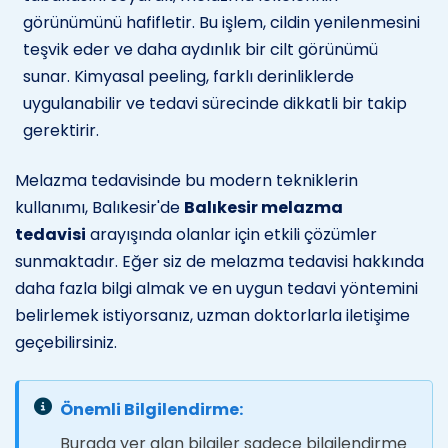
görünümünü hafifletir. Bu işlem, cildin yenilenmesini
teşvik eder ve daha aydınlık bir cilt görünümü
sunar. Kimyasal peeling, farklı derinliklerde
uygulanabilir ve tedavi sürecinde dikkatli bir takip
gerektirir.
Melazma tedavisinde bu modern tekniklerin
kullanımı, Balıkesir'de
Balıkesir melazma
tedavisi
arayışında olanlar için etkili çözümler
sunmaktadır. Eğer siz de melazma tedavisi hakkında
daha fazla bilgi almak ve en uygun tedavi yöntemini
belirlemek istiyorsanız, uzman doktorlarla iletişime
geçebilirsiniz.
Önemli Bilgilendirme:
Burada yer alan bilgiler sadece bilgilendirme