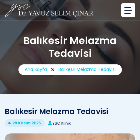
Balıkesir Melazma
Tedavisi
Ana Sayfa
Balıkesir Melazma Tedavisi
Balıkesir Melazma Tedavisi
29 Kasım 2025
YSC Klinik