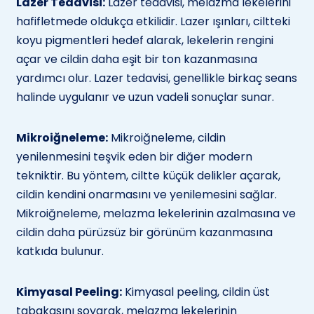
Lazer Tedavisi:
Lazer tedavisi, melazma lekelerini
hafifletmede oldukça etkilidir. Lazer ışınları, ciltteki
koyu pigmentleri hedef alarak, lekelerin rengini
açar ve cildin daha eşit bir ton kazanmasına
yardımcı olur. Lazer tedavisi, genellikle birkaç seans
halinde uygulanır ve uzun vadeli sonuçlar sunar.
Mikroiğneleme:
Mikroiğneleme, cildin
yenilenmesini teşvik eden bir diğer modern
tekniktir. Bu yöntem, ciltte küçük delikler açarak,
cildin kendini onarmasını ve yenilemesini sağlar.
Mikroiğneleme, melazma lekelerinin azalmasına ve
cildin daha pürüzsüz bir görünüm kazanmasına
katkıda bulunur.
Kimyasal Peeling:
Kimyasal peeling, cildin üst
tabakasını soyarak, melazma lekelerinin