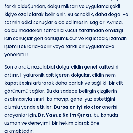
farklı olduğundan, dolgu miktarı ve uygulama şekli
kişiye özel olarak belirlenir. Bu esneklik, daha doğal ve
tatmin edici sonuçlar elde edilmesini sağlar. Ayrıca,
dolgu maddeleri zamanla vücut tarafından emildiği
için sonuçlar geri dönüşümlüdür ve kişi istediği zaman
işlemi tekrarlayabilir veya farklı bir uygulamaya
yönelebilir.
Son olarak, nazolabial dolgu, cildin genel kalitesini
artırır. Hyaluronik asit içeren dolgular, cildin nem
kapasitesini artırarak daha parlak ve sağlıklı bir cilt
görünümü sağlar. Bu da sadece belirgin çizgilerin
azalmasıyla sınırlı kalmayıp, genel yüz estetiğini
olumlu yönde etkiler.
Bursa en iyi doktor
önerisi
arayanlar için,
Dr. Yavuz Selim Çınar
, bu konuda
uzman ve deneyimli bir hekim olarak öne
çıkmaktadır.