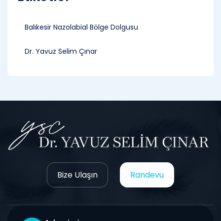
Balıkesir Nazolabial Bölge Dolgusu
Dr. Yavuz Selim Çınar
Bize Ulaşın
Randevu