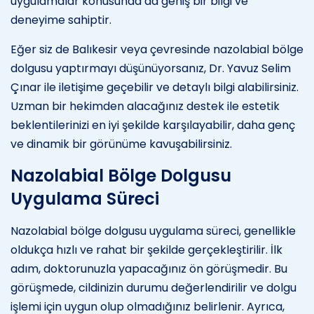
uygulamalar konusunda da geniş bir bilgi ve
deneyime sahiptir.
Eğer siz de Balıkesir veya çevresinde nazolabial bölge
dolgusu yaptırmayı düşünüyorsanız, Dr. Yavuz Selim
Çınar ile iletişime geçebilir ve detaylı bilgi alabilirsiniz.
Uzman bir hekimden alacağınız destek ile estetik
beklentilerinizi en iyi şekilde karşılayabilir, daha genç
ve dinamik bir görünüme kavuşabilirsiniz.
Nazolabial Bölge Dolgusu
Uygulama Süreci
Nazolabial bölge dolgusu uygulama süreci, genellikle
oldukça hızlı ve rahat bir şekilde gerçekleştirilir. İlk
adım, doktorunuzla yapacağınız ön görüşmedir. Bu
görüşmede, cildinizin durumu değerlendirilir ve dolgu
işlemi için uygun olup olmadığınız belirlenir. Ayrıca,