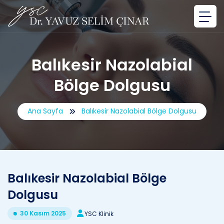
Balıkesir Nazolabial
Bölge Dolgusu
Ana Sayfa
Balıkesir Nazolabial Bölge Dolgusu
Balıkesir Nazolabial Bölge
Dolgusu
30 Kasım 2025
YSC Klinik