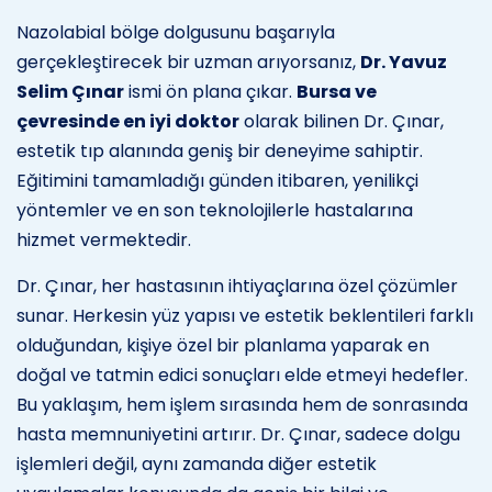
Nazolabial bölge dolgusunu başarıyla
gerçekleştirecek bir uzman arıyorsanız,
Dr. Yavuz
Selim Çınar
ismi ön plana çıkar.
Bursa ve
çevresinde en iyi doktor
olarak bilinen Dr. Çınar,
estetik tıp alanında geniş bir deneyime sahiptir.
Eğitimini tamamladığı günden itibaren, yenilikçi
yöntemler ve en son teknolojilerle hastalarına
hizmet vermektedir.
Dr. Çınar, her hastasının ihtiyaçlarına özel çözümler
sunar. Herkesin yüz yapısı ve estetik beklentileri farklı
olduğundan, kişiye özel bir planlama yaparak en
doğal ve tatmin edici sonuçları elde etmeyi hedefler.
Bu yaklaşım, hem işlem sırasında hem de sonrasında
hasta memnuniyetini artırır. Dr. Çınar, sadece dolgu
işlemleri değil, aynı zamanda diğer estetik