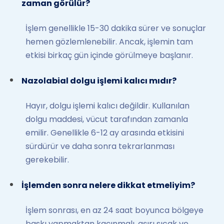
zaman görülür?
İşlem genellikle 15-30 dakika sürer ve sonuçlar
hemen gözlemlenebilir. Ancak, işlemin tam
etkisi birkaç gün içinde görülmeye başlanır.
Nazolabial dolgu işlemi kalıcı mıdır?
Hayır, dolgu işlemi kalıcı değildir. Kullanılan
dolgu maddesi, vücut tarafından zamanla
emilir. Genellikle 6-12 ay arasında etkisini
sürdürür ve daha sonra tekrarlanması
gerekebilir.
İşlemden sonra nelere dikkat etmeliyim?
İşlem sonrası, en az 24 saat boyunca bölgeye
baskı yapmaktan kaçınmalı, aşırı sıcak ve