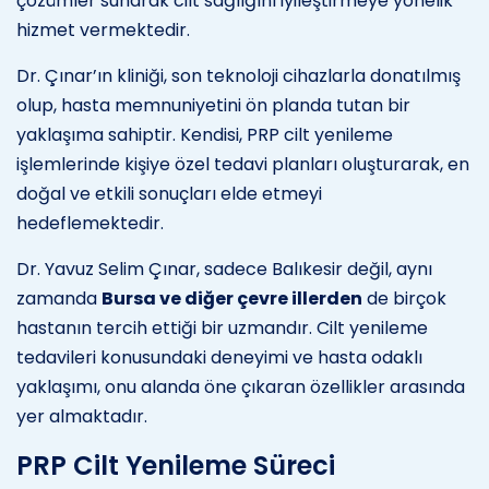
çözümler sunarak cilt sağlığını iyileştirmeye yönelik
hizmet vermektedir.
Dr. Çınar’ın kliniği, son teknoloji cihazlarla donatılmış
olup, hasta memnuniyetini ön planda tutan bir
yaklaşıma sahiptir. Kendisi, PRP cilt yenileme
işlemlerinde kişiye özel tedavi planları oluşturarak, en
doğal ve etkili sonuçları elde etmeyi
hedeflemektedir.
Dr. Yavuz Selim Çınar, sadece Balıkesir değil, aynı
zamanda
Bursa ve diğer çevre illerden
de birçok
hastanın tercih ettiği bir uzmandır. Cilt yenileme
tedavileri konusundaki deneyimi ve hasta odaklı
yaklaşımı, onu alanda öne çıkaran özellikler arasında
yer almaktadır.
PRP Cilt Yenileme Süreci