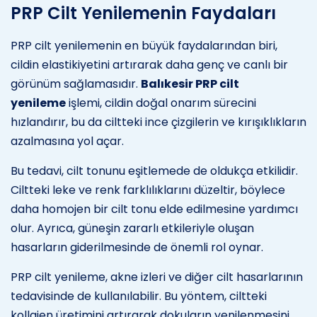
PRP Cilt Yenilemenin Faydaları
PRP cilt yenilemenin en büyük faydalarından biri,
cildin elastikiyetini artırarak daha genç ve canlı bir
görünüm sağlamasıdır.
Balıkesir PRP cilt
yenileme
işlemi, cildin doğal onarım sürecini
hızlandırır, bu da ciltteki ince çizgilerin ve kırışıklıkların
azalmasına yol açar.
Bu tedavi, cilt tonunu eşitlemede de oldukça etkilidir.
Ciltteki leke ve renk farklılıklarını düzeltir, böylece
daha homojen bir cilt tonu elde edilmesine yardımcı
olur. Ayrıca, güneşin zararlı etkileriyle oluşan
hasarların giderilmesinde de önemli rol oynar.
PRP cilt yenileme, akne izleri ve diğer cilt hasarlarının
tedavisinde de kullanılabilir. Bu yöntem, ciltteki
kollajen üretimini artırarak dokuların yenilenmesini