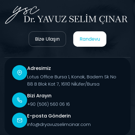
Bize Ulaşın
Randevu
Adresimiz
Lotus Office Bursa 1, Konak, Badem Sk No
88 B Blok Kat 7, 16110 Ni̇lüfer/Bursa
Bizi Arayın
+90 (506) 560 06 16
E-posta Gönderin
info@dryavuzselimcinar.com