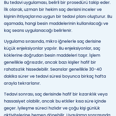
Bu tedavi uygulaması, belirli bir prosedürü takip eder.
İlk olarak, uzman bir hekim saç derisini inceler ve
kişinin ihtiyaçlarına uygun bir tedavi planı oluşturur. Bu
aşamada, hangi besin maddelerinin kullanılacağı ve
kaç seans uygulanacağı belirlenir.
Uygulama sırasında, mikro iğnelerle saç derisine
küçük enjeksiyonlar yapılır. Bu enjeksiyonlar, saç
köklerine doğrudan besin maddeleri taşır. İşlem
genellikle ağrısızdır, ancak bazı kişiler hafif bir
rahatsızlık hissedebilir. Seanslar genellikle 30-40
dakika sürer ve tedavi süresi boyunca birkaç hafta
arayla tekrarlanır.
Tedavi sonrası, saç derisinde hafif bir kızarıklık veya
hassasiyet olabilir, ancak bu etkiler kısa süre içinde
geçer. İyileşme süreci hızlıdır ve çoğu kişi günlük
aktivitelerine hemen dönebilir. Uygulama sonrasında