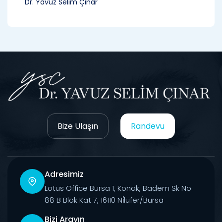
Dr. Yavuz Selim Çınar
Bize Ulaşın
Randevu
Adresimiz
Lotus Office Bursa 1, Konak, Badem Sk No
88 B Blok Kat 7, 16110 Ni̇lüfer/Bursa
Bizi Arayın