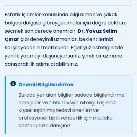
Estetik işlemler konusunda bilgi almak ve şakak
bölgesi dolgusu gibi uygulamalar için doğru doktoru
seçmek son derece önemlidir.
Dr. Yavuz Selim
Çınar
gibi deneyimli uzmanlar, beklentilerinizi
karşılayacak hizmeti sunar. Eğer yüz estetiğinizde
yenilik yapmayı düşünüyorsanız, şimdi bir uzmana
danışarak ilk adımı atabilirsiniz.
Önemli Bilgilendirme:
Burada yer alan bilgiler sadece bilgilendirme
amaçlıdır ve tıbbi tavsiye niteliği taşımaz.
Kişiselleştirilmiş tedavi önerileri ve
profesyonel tıbbi rehberlik için mutlaka
doktorunuza danışınız.