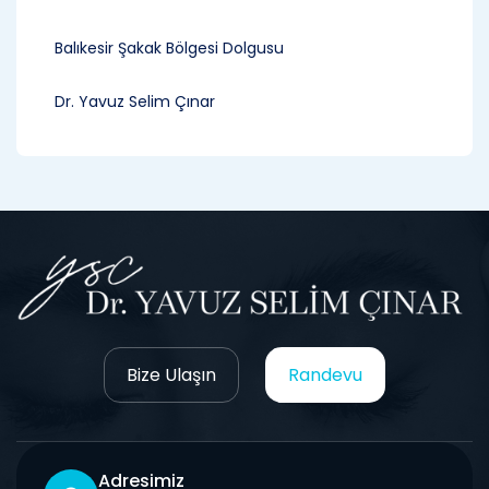
Balıkesir Şakak Bölgesi Dolgusu
Dr. Yavuz Selim Çınar
Bize Ulaşın
Randevu
Adresimiz