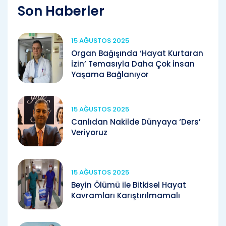
Son Haberler
15 AĞUSTOS 2025
Organ Bağışında ‘Hayat Kurtaran
İzin’ Temasıyla Daha Çok İnsan
Yaşama Bağlanıyor
15 AĞUSTOS 2025
Canlıdan Nakilde Dünyaya ‘Ders’
Veriyoruz
15 AĞUSTOS 2025
Beyin Ölümü ile Bitkisel Hayat
Kavramları Karıştırılmamalı