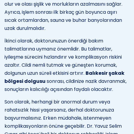
olur ve olası şişlik ve morlukların azalmasını sağlar.
Ayrıca, işlem sonrası ilk birkaç gün boyunca aşırı
sıcak ortamlardan, sauna ve buhar banyolarından
uzak durulmalıdır.
İkinci olarak, doktorunuzun önerdiği bakım
talimatlarına uymanız önemlidir. Bu talimatlar,
iyileşme sürecini hızlandırır ve komplikasyon riskini
azaltır. Cildi nemli tutmak ve güneşten korumak,
dolgunun uzun süreli etkisini artırır.
Balıkesir şakak
bölgesi dolgusu
sonrası, cildinize nazik davranmak,
sonuçların kalıcılığı açısından faydalı olacaktır.
Son olarak, herhangi bir anormal durum veya
rahatsızlık hissi yaşarsanız, derhal doktorunuza
başvurmalısınız. Erken müdahale, istenmeyen
komplikasyonların önüne geçebilir. Dr. Yavuz Selim