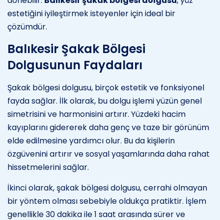
dönebilir.
Balıkesir şakak bölgesi dolgusu
, yüz
estetiğini iyileştirmek isteyenler için ideal bir
çözümdür.
Balıkesir Şakak Bölgesi
Dolgusunun Faydaları
Şakak bölgesi dolgusu, birçok estetik ve fonksiyonel
fayda sağlar. İlk olarak, bu dolgu işlemi yüzün genel
simetrisini ve harmonisini artırır. Yüzdeki hacim
kayıplarını gidererek daha genç ve taze bir görünüm
elde edilmesine yardımcı olur. Bu da kişilerin
özgüvenini artırır ve sosyal yaşamlarında daha rahat
hissetmelerini sağlar.
İkinci olarak, şakak bölgesi dolgusu, cerrahi olmayan
bir yöntem olması sebebiyle oldukça pratiktir. İşlem
genellikle 30 dakika ile 1 saat arasında sürer ve