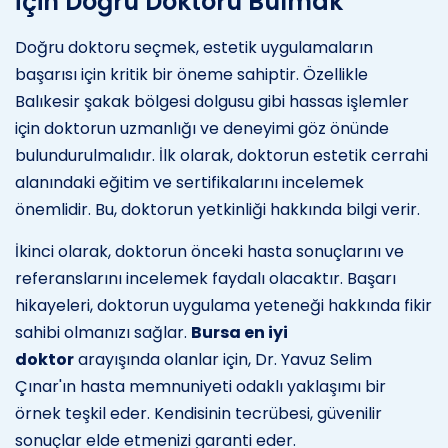
İçin Doğru Doktoru Bulmak
Doğru doktoru seçmek, estetik uygulamaların
başarısı için kritik bir öneme sahiptir. Özellikle
Balıkesir şakak bölgesi dolgusu gibi hassas işlemler
için doktorun uzmanlığı ve deneyimi göz önünde
bulundurulmalıdır. İlk olarak, doktorun estetik cerrahi
alanındaki eğitim ve sertifikalarını incelemek
önemlidir. Bu, doktorun yetkinliği hakkında bilgi verir.
İkinci olarak, doktorun önceki hasta sonuçlarını ve
referanslarını incelemek faydalı olacaktır. Başarı
hikayeleri, doktorun uygulama yeteneği hakkında fikir
sahibi olmanızı sağlar.
Bursa en iyi
doktor
arayışında olanlar için, Dr. Yavuz Selim
Çınar'ın hasta memnuniyeti odaklı yaklaşımı bir
örnek teşkil eder. Kendisinin tecrübesi, güvenilir
sonuçlar elde etmenizi garanti eder.