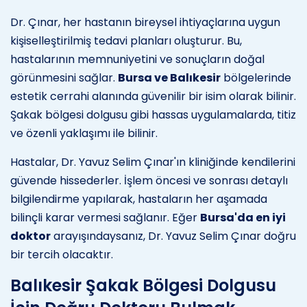
Dr. Çınar, her hastanın bireysel ihtiyaçlarına uygun
kişiselleştirilmiş tedavi planları oluşturur. Bu,
hastalarının memnuniyetini ve sonuçların doğal
görünmesini sağlar.
Bursa ve Balıkesir
bölgelerinde
estetik cerrahi alanında güvenilir bir isim olarak bilinir.
Şakak bölgesi dolgusu gibi hassas uygulamalarda, titiz
ve özenli yaklaşımı ile bilinir.
Hastalar, Dr. Yavuz Selim Çınar'ın kliniğinde kendilerini
güvende hissederler. İşlem öncesi ve sonrası detaylı
bilgilendirme yapılarak, hastaların her aşamada
bilinçli karar vermesi sağlanır. Eğer
Bursa'da en iyi
doktor
arayışındaysanız, Dr. Yavuz Selim Çınar doğru
bir tercih olacaktır.
Balıkesir Şakak Bölgesi Dolgusu