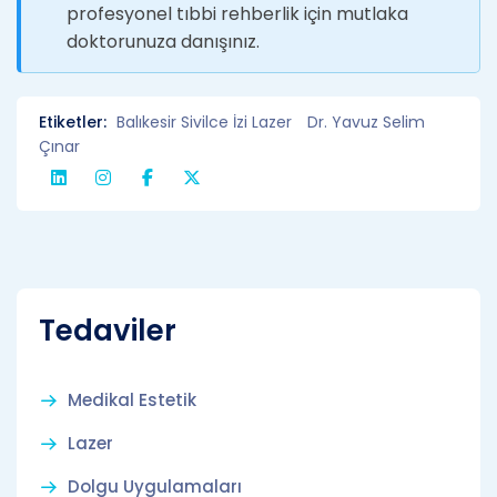
profesyonel tıbbi rehberlik için mutlaka
doktorunuza danışınız.
Etiketler:
Balıkesir Sivilce İzi Lazer
Dr. Yavuz Selim
Çınar
Tedaviler
Medikal Estetik
Lazer
Dolgu Uygulamaları