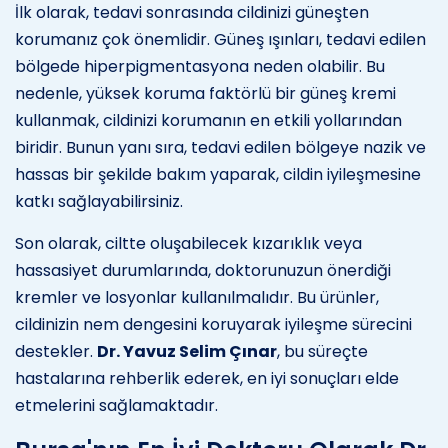
İlk olarak, tedavi sonrasında cildinizi güneşten
korumanız çok önemlidir. Güneş ışınları, tedavi edilen
bölgede hiperpigmentasyona neden olabilir. Bu
nedenle, yüksek koruma faktörlü bir güneş kremi
kullanmak, cildinizi korumanın en etkili yollarından
biridir. Bunun yanı sıra, tedavi edilen bölgeye nazik ve
hassas bir şekilde bakım yaparak, cildin iyileşmesine
katkı sağlayabilirsiniz.
Son olarak, ciltte oluşabilecek kızarıklık veya
hassasiyet durumlarında, doktorunuzun önerdiği
kremler ve losyonlar kullanılmalıdır. Bu ürünler,
cildinizin nem dengesini koruyarak iyileşme sürecini
destekler.
Dr. Yavuz Selim Çınar
, bu süreçte
hastalarına rehberlik ederek, en iyi sonuçları elde
etmelerini sağlamaktadır.