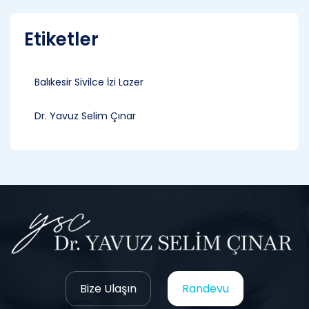
Etiketler
Balıkesir Sivilce İzi Lazer
Dr. Yavuz Selim Çınar
Bize Ulaşın
Randevu