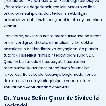
çıkmaktadır. Ayrıca, doktorun kullandığı teknoloji ve
yöntemler de değerlendirilmelidir. Modern ve ileri
teknolojiye sahip cihazlar, tedavinin etkinliğini
artırabilir ve daha hızlı sonuçlar elde etmeyi mümkün
kılabilir.
Son olarak, doktorun hasta memnuniyetine ne kadar
önem verdiği de dikkate alınmalıdır. İyi bir doktor,
hastalarının beklentilerini ve ihtiyaçlarını ön planda
tutarak, kişiselleştirilmiş bir tedavi planı sunar. Dr.
Çınar'ın bu konudaki hassasiyeti, hastalarının
memnuniyetle ayrılmasını sağlayan önemli bir
faktördür. Bu sebeple, tedaviye başlamadan önce
doktorunuzla detaylı bir görüşme yaparak tüm
sorularınıza yanıt almanız önemlidir.
Dr. Yavuz Selim Çınar ile Sivilce İzi
Tedavisi