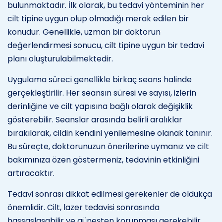
bulunmaktadır. İlk olarak, bu tedavi yönteminin her
cilt tipine uygun olup olmadığı merak edilen bir
konudur. Genellikle, uzman bir doktorun
değerlendirmesi sonucu, cilt tipine uygun bir tedavi
planı oluşturulabilmektedir.
Uygulama süreci genellikle birkaç seans halinde
gerçekleştirilir. Her seansın süresi ve sayısı, izlerin
derinliğine ve cilt yapısına bağlı olarak değişiklik
gösterebilir. Seanslar arasında belirli aralıklar
bırakılarak, cildin kendini yenilemesine olanak tanınır.
Bu süreçte, doktorunuzun önerilerine uymanız ve cilt
bakımınıza özen göstermeniz, tedavinin etkinliğini
artıracaktır.
Tedavi sonrası dikkat edilmesi gerekenler de oldukça
önemlidir. Cilt, lazer tedavisi sonrasında
hassaslaşabilir ve güneşten korunması gerekebilir.