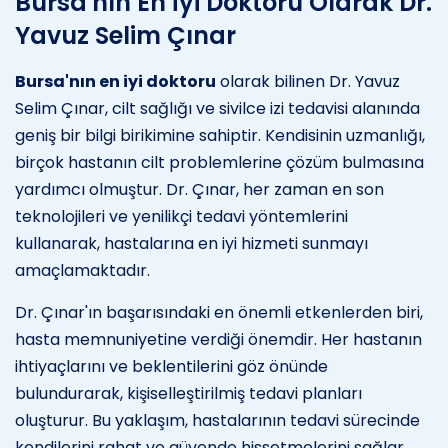
Bursa'nın En İyi Doktoru Olarak Dr.
Yavuz Selim Çınar
Bursa'nın en iyi doktoru
olarak bilinen Dr. Yavuz
Selim Çınar, cilt sağlığı ve sivilce izi tedavisi alanında
geniş bir bilgi birikimine sahiptir. Kendisinin uzmanlığı,
birçok hastanın cilt problemlerine çözüm bulmasına
yardımcı olmuştur. Dr. Çınar, her zaman en son
teknolojileri ve yenilikçi tedavi yöntemlerini
kullanarak, hastalarına en iyi hizmeti sunmayı
amaçlamaktadır.
Dr. Çınar'ın başarısındaki en önemli etkenlerden biri,
hasta memnuniyetine verdiği önemdir. Her hastanın
ihtiyaçlarını ve beklentilerini göz önünde
bulundurarak, kişiselleştirilmiş tedavi planları
oluşturur. Bu yaklaşım, hastalarının tedavi sürecinde
kendilerini rahat ve güvende hissetmelerini sağlar.