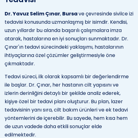
Dr. Yavuz Selim Çınar
,
Bursa
ve çevresinde sivilce izi
tedavisi konusunda uzmanlaşmış bir isimdir. Kendisi,
uzun yıllardır bu alanda başarılı çalışmalara imza
atarak, hastalarına en iyi sonuçları sunmaktadır. Dr.
Çınar'ın tedavi sürecindeki yaklaşımı, hastalarının
ihtiyaçlarına özel çözümler geliştirmesiyle öne
çıkmaktadır.
Tedavi süreci, ilk olarak kapsamlı bir değerlendirme
ile başlar. Dr. Çınar, her hastanın cilt yapısını ve
izlerin derinliğini detaylı bir şekilde analiz ederek,
kişiye özel bir tedavi planı oluşturur. Bu plan, lazer
tedavisinin yanı sıra, cilt bakım ürünleri ve ek tedavi
yöntemlerini de içerebilir. Bu sayede, hem kısa hem
de uzun vadede daha etkili sonuçlar elde
edilmektedir.