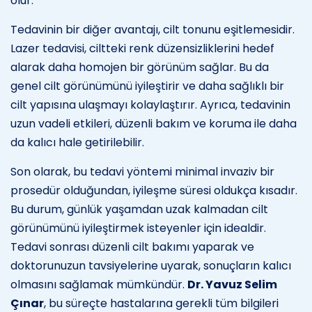
olur.
Tedavinin bir diğer avantajı, cilt tonunu eşitlemesidir.
Lazer tedavisi, ciltteki renk düzensizliklerini hedef
alarak daha homojen bir görünüm sağlar. Bu da
genel cilt görünümünü iyileştirir ve daha sağlıklı bir
cilt yapısına ulaşmayı kolaylaştırır. Ayrıca, tedavinin
uzun vadeli etkileri, düzenli bakım ve koruma ile daha
da kalıcı hale getirilebilir.
Son olarak, bu tedavi yöntemi minimal invaziv bir
prosedür olduğundan, iyileşme süresi oldukça kısadır.
Bu durum, günlük yaşamdan uzak kalmadan cilt
görünümünü iyileştirmek isteyenler için idealdir.
Tedavi sonrası düzenli cilt bakımı yaparak ve
doktorunuzun tavsiyelerine uyarak, sonuçların kalıcı
olmasını sağlamak mümkündür.
Dr. Yavuz Selim
Çınar
, bu süreçte hastalarına gerekli tüm bilgileri