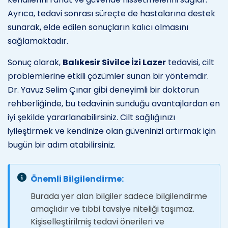
Ayrıca, tedavi sonrası süreçte de hastalarına destek
sunarak, elde edilen sonuçların kalıcı olmasını
sağlamaktadır.
Sonuç olarak,
Balıkesir Sivilce İzi Lazer
tedavisi, cilt
problemlerine etkili çözümler sunan bir yöntemdir.
Dr. Yavuz Selim Çınar gibi deneyimli bir doktorun
rehberliğinde, bu tedavinin sunduğu avantajlardan en
iyi şekilde yararlanabilirsiniz. Cilt sağlığınızı
iyileştirmek ve kendinize olan güveninizi artırmak için
bugün bir adım atabilirsiniz.
Önemli Bilgilendirme:
Burada yer alan bilgiler sadece bilgilendirme
amaçlıdır ve tıbbi tavsiye niteliği taşımaz.
Kişiselleştirilmiş tedavi önerileri ve