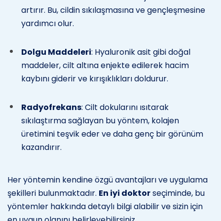
artırır. Bu, cildin sıkılaşmasına ve gençleşmesine
yardımcı olur.
Dolgu Maddeleri
: Hyaluronik asit gibi doğal
maddeler, cilt altına enjekte edilerek hacim
kaybını giderir ve kırışıklıkları doldurur.
Radyofrekans
: Cilt dokularını ısıtarak
sıkılaştırma sağlayan bu yöntem, kolajen
üretimini teşvik eder ve daha genç bir görünüm
kazandırır.
Her yöntemin kendine özgü avantajları ve uygulama
şekilleri bulunmaktadır.
En iyi doktor
seçiminde, bu
yöntemler hakkında detaylı bilgi alabilir ve sizin için
en uygun olanını belirleyebilirsiniz.