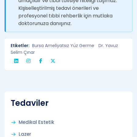
amaçlıdır ve tıbbi tavsiye niteliği taşımaz.
Kişiselleştirilmiş tedavi önerileri ve
profesyonel tıbbi rehberlik için mutlaka
doktorunuza danışınız.
Etiketler:
Bursa Ameliyatsız Yüz Germe
Dr. Yavuz
Selim Çınar
Tedaviler
Medikal Estetik
Lazer