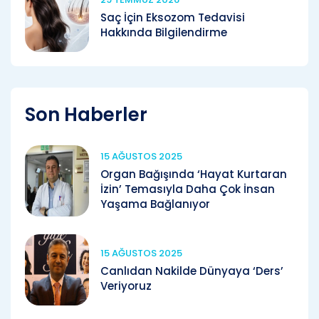
Saç İçin Eksozom Tedavisi
Hakkında Bilgilendirme
Son Haberler
15 AĞUSTOS 2025
Organ Bağışında ‘Hayat Kurtaran
İzin’ Temasıyla Daha Çok İnsan
Yaşama Bağlanıyor
15 AĞUSTOS 2025
Canlıdan Nakilde Dünyaya ‘Ders’
Veriyoruz