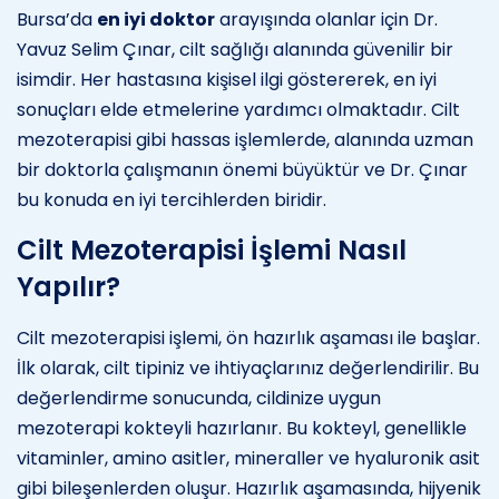
Bursa’da
en iyi doktor
arayışında olanlar için Dr.
Yavuz Selim Çınar, cilt sağlığı alanında güvenilir bir
isimdir. Her hastasına kişisel ilgi göstererek, en iyi
sonuçları elde etmelerine yardımcı olmaktadır. Cilt
mezoterapisi gibi hassas işlemlerde, alanında uzman
bir doktorla çalışmanın önemi büyüktür ve Dr. Çınar
bu konuda en iyi tercihlerden biridir.
Cilt Mezoterapisi İşlemi Nasıl
Yapılır?
Cilt mezoterapisi işlemi, ön hazırlık aşaması ile başlar.
İlk olarak, cilt tipiniz ve ihtiyaçlarınız değerlendirilir. Bu
değerlendirme sonucunda, cildinize uygun
mezoterapi kokteyli hazırlanır. Bu kokteyl, genellikle
vitaminler, amino asitler, mineraller ve hyaluronik asit
gibi bileşenlerden oluşur. Hazırlık aşamasında, hijyenik