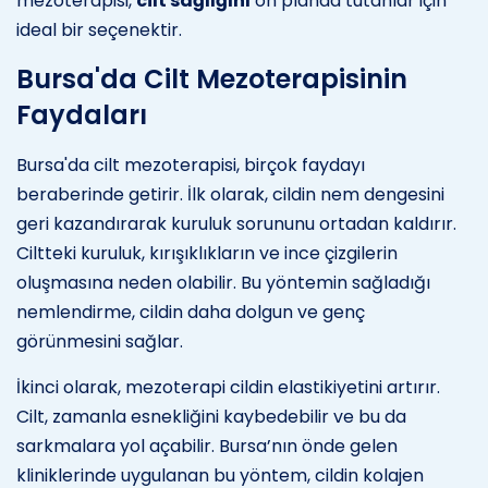
mezoterapisi,
cilt sağlığını
ön planda tutanlar için
ideal bir seçenektir.
Bursa'da Cilt Mezoterapisinin
Faydaları
Bursa'da cilt mezoterapisi, birçok faydayı
beraberinde getirir. İlk olarak, cildin nem dengesini
geri kazandırarak kuruluk sorununu ortadan kaldırır.
Ciltteki kuruluk, kırışıklıkların ve ince çizgilerin
oluşmasına neden olabilir. Bu yöntemin sağladığı
nemlendirme, cildin daha dolgun ve genç
görünmesini sağlar.
İkinci olarak, mezoterapi cildin elastikiyetini artırır.
Cilt, zamanla esnekliğini kaybedebilir ve bu da
sarkmalara yol açabilir. Bursa’nın önde gelen
kliniklerinde uygulanan bu yöntem, cildin kolajen