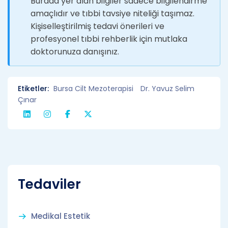
Burada yer alan bilgiler sadece bilgilendirme
amaçlıdır ve tıbbi tavsiye niteliği taşımaz.
Kişiselleştirilmiş tedavi önerileri ve
profesyonel tıbbi rehberlik için mutlaka
doktorunuza danışınız.
Etiketler:
Bursa Cilt Mezoterapisi
Dr. Yavuz Selim
Çınar
Tedaviler
Medikal Estetik