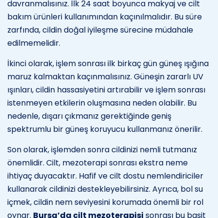
davranmalısınız. İlk 24 saat boyunca makyaj ve cilt
bakım ürünleri kullanımından kaçınılmalıdır. Bu süre
zarfında, cildin doğal iyileşme sürecine müdahale
edilmemelidir.
İkinci olarak, işlem sonrası ilk birkaç gün güneş ışığına
maruz kalmaktan kaçınmalısınız. Güneşin zararlı UV
ışınları, cildin hassasiyetini artırabilir ve işlem sonrası
istenmeyen etkilerin oluşmasına neden olabilir. Bu
nedenle, dışarı çıkmanız gerektiğinde geniş
spektrumlu bir güneş koruyucu kullanmanız önerilir.
Son olarak, işlemden sonra cildinizi nemli tutmanız
önemlidir. Cilt, mezoterapi sonrası ekstra neme
ihtiyaç duyacaktır. Hafif ve cilt dostu nemlendiriciler
kullanarak cildinizi destekleyebilirsiniz. Ayrıca, bol su
içmek, cildin nem seviyesini korumada önemli bir rol
oynar.
Bursa’da cilt mezoterapisi
sonrası bu basit