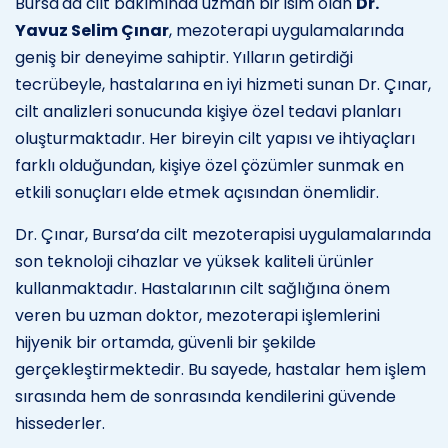
Bursa'da cilt bakımında uzman bir isim olan
Dr.
Yavuz Selim Çınar
, mezoterapi uygulamalarında
geniş bir deneyime sahiptir. Yılların getirdiği
tecrübeyle, hastalarına en iyi hizmeti sunan Dr. Çınar,
cilt analizleri sonucunda kişiye özel tedavi planları
oluşturmaktadır. Her bireyin cilt yapısı ve ihtiyaçları
farklı olduğundan, kişiye özel çözümler sunmak en
etkili sonuçları elde etmek açısından önemlidir.
Dr. Çınar, Bursa’da cilt mezoterapisi uygulamalarında
son teknoloji cihazlar ve yüksek kaliteli ürünler
kullanmaktadır. Hastalarının cilt sağlığına önem
veren bu uzman doktor, mezoterapi işlemlerini
hijyenik bir ortamda, güvenli bir şekilde
gerçekleştirmektedir. Bu sayede, hastalar hem işlem
sırasında hem de sonrasında kendilerini güvende
hissederler.