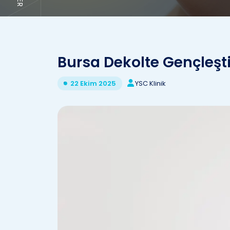
Bursa Dekolte Gençleşt
YSC Klinik
22 Ekim 2025