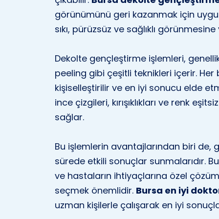
görünümünü geri kazanmak için uygula
sıkı, pürüzsüz ve sağlıklı görünmesine 
Dekolte gençleştirme işlemleri, genelli
peeling gibi çeşitli teknikleri içerir. Her
kişiselleştirilir ve en iyi sonucu elde et
ince çizgileri, kırışıklıkları ve renk eş
sağlar.
Bu işlemlerin avantajlarından biri de, 
sürede etkili sonuçlar sunmalarıdır. Bur
ve hastaların ihtiyaçlarına özel çözüml
seçmek önemlidir.
Bursa en iyi dokto
uzman kişilerle çalışarak en iyi sonuçlar