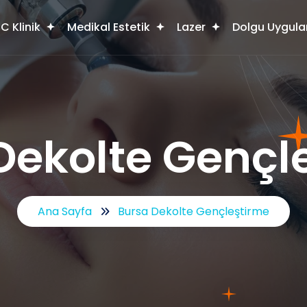
C Klinik
Medikal Estetik
Lazer
Dolgu Uygula
Dekolte Gençl
Ana Sayfa
Bursa Dekolte Gençleştirme