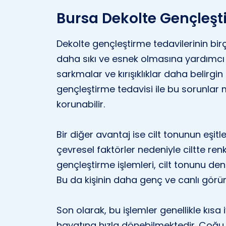
Bursa Dekolte Gençleşt
Dekolte gençleştirme tedavilerinin birço
daha sıkı ve esnek olmasına yardımcı ol
sarkmalar ve kırışıklıklar daha belirgin
gençleştirme tedavisi ile bu sorunlar m
korunabilir.
Bir diğer avantaj ise cilt tonunun eşi
çevresel faktörler nedeniyle ciltte renk
gençleştirme işlemleri, cilt tonunu 
Bu da kişinin daha genç ve canlı görü
Son olarak, bu işlemler genellikle kısa i
hayatına hızla dönebilmektedir. Çoğu iş