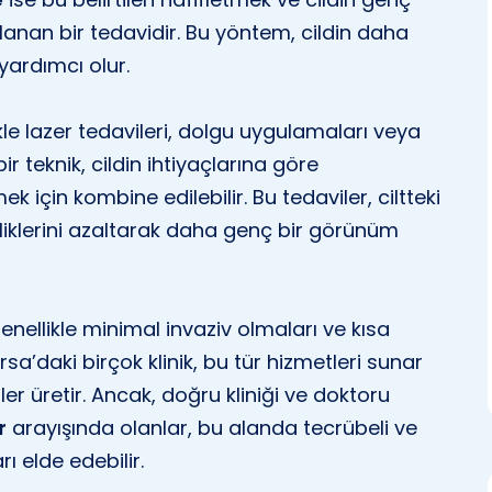
nan bir tedavidir. Bu yöntem, cildin daha
yardımcı olur.
kle lazer tedavileri, dolgu uygulamaları veya
 bir teknik, cildin ihtiyaçlarına göre
mek için kombine edilebilir. Bu tedaviler, ciltteki
itsizliklerini azaltarak daha genç bir görünüm
genellikle minimal invaziv olmaları ve kısa
sa’daki birçok klinik, bu tür hizmetleri sunar
er üretir. Ancak, doğru kliniği ve doktoru
r
arayışında olanlar, bu alanda tecrübeli ve
ı elde edebilir.