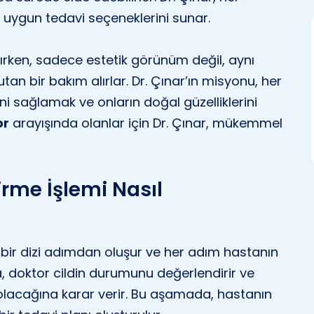
en uygun tedavi seçeneklerini sunar.
ışırken, sadece estetik görünüm değil, aynı
an bir bakım alırlar. Dr. Çınar’ın misyonu, her
ni sağlamak ve onların doğal güzelliklerini
or
arayışında olanlar için Dr. Çınar, mükemmel
rme İşlemi Nasıl
e bir dizi adımdan oluşur ve her adım hastanın
da, doktor cildin durumunu değerlendirir ve
olacağına karar verir. Bu aşamada, hastanın