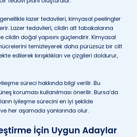
 bir tedavi planı oluşturulur.
enellikle lazer tedavileri, kimyasal peelingler
rir. Lazer tedavileri, cildin alt tabakalarına
ve cildin doğal yapısını güçlendirir. Kimyasal
 hücrelerini temizleyerek daha pürüzsüz bir cilt
te edilerek kırışıklıkları ve çizgileri doldurur,
leşme süreci hakkında bilgi verilir. Bu
 güneş koruması kullanılması önerilir. Bursa’da
ların iyileşme sürecini en iyi şekilde
r ve her aşamada yanlarında olur.
eştirme İçin Uygun Adaylar