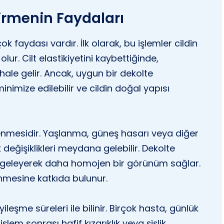
irmenin Faydaları
k faydası vardır. İlk olarak, bu işlemler cildin
ur. Cilt elastikiyetini kaybettiğinde,
 hale gelir. Ancak, uygun bir dekolte
inimize edilebilir ve cildin doğal yapısı
tlenmesidir. Yaşlanma, güneş hasarı veya diğer
 değişiklikleri meydana gelebilir. Dekolte
dengeleyerek daha homojen bir görünüm sağlar.
nmesine katkıda bulunur.
yileşme süreleri ile bilinir. Birçok hasta, günlük
lem sonrası hafif kızarıklık veya şişlik