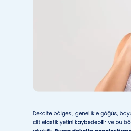
Dekolte bölgesi, genellikle göğüs, bo
cilt elastikiyetini kaybedebilir ve bu 
çıkabilir.
Bursa dekolte gençleştirm