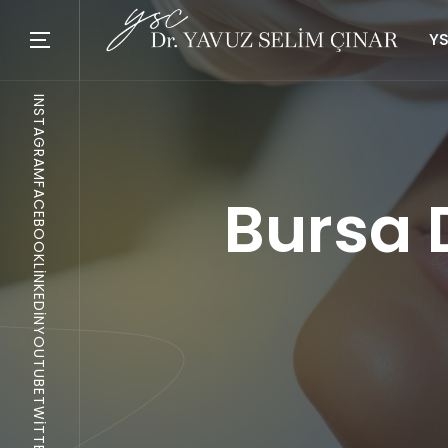
YS
INSTAGRAM
FACEBOOK
Bursa 
LINKEDIN
YOUTUBE
TWITTER