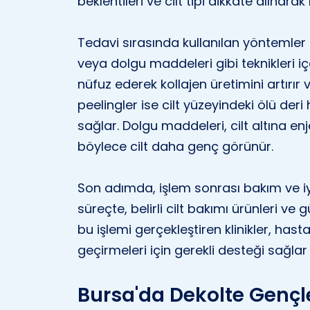
beklentileri ve cilt tipi dikkate alınarak
Tedavi sırasında kullanılan yöntemler g
veya dolgu maddeleri gibi teknikleri içe
nüfuz ederek kollajen üretimini artırır 
peelingler ise cilt yüzeyindeki ölü deri
sağlar. Dolgu maddeleri, cilt altına enjek
böylece cilt daha genç görünür.
Son adımda, işlem sonrası bakım ve iyi
süreçte, belirli cilt bakımı ürünleri ve
bu işlemi gerçekleştiren klinikler, hasta
geçirmeleri için gerekli desteği sağla
Bursa'da Dekolte Gençl