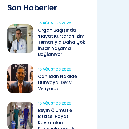
Son Haberler
15 AĞUSTOS 2025
Organ Bağışında
‘Hayat Kurtaran İzin’
Temasıyla Daha Çok
İnsan Yaşama
Bağlanıyor
15 AĞUSTOS 2025
Canlıdan Nakilde
Dünyaya ‘Ders’
Veriyoruz
15 AĞUSTOS 2025
Beyin Ölümü ile
Bitkisel Hayat
Kavramları
Karıştırılmamalı