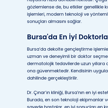
gözlemlense de, bu etkiler genellikle k
işlemleri, modern teknoloji ve yöntemler
sonuçları almasını sağlar.
Bursa'da En İyi Doktorla
Bursa’da dekolte gençleştirme işlemler
uzman ve deneyimli bir doktor seçmek 
dermatolojik tedavilerde uzun yıllara 
ona güvenmektedir. Kendisinin uyguladı
dahilinde gerçekleştirilir.
Dr. Çınar’ın kliniği, Bursa’nın en iyi est
Burada, en son teknoloji ekipmanlar ve 
sayede hastalar, en iyi sonuçları en kıs