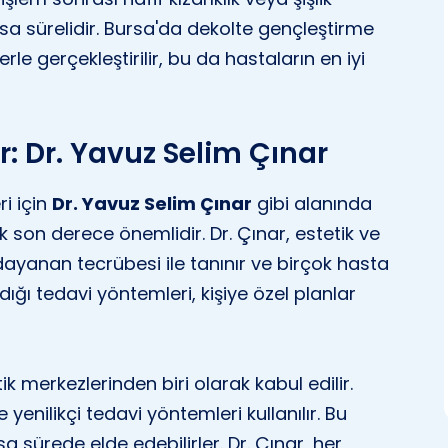
ısa sürelidir. Bursa'da dekolte gençleştirme
le gerçekleştirilir, bu da hastaların en iyi
r: Dr. Yavuz Selim Çınar
i için
Dr. Yavuz Selim Çınar
gibi alanında
son derece önemlidir. Dr. Çınar, estetik ve
dayanan tecrübesi ile tanınır ve birçok hasta
ğı tedavi yöntemleri, kişiye özel planlar
etik merkezlerinden biri olarak kabul edilir.
yenilikçi tedavi yöntemleri kullanılır. Bu
a sürede elde edebilirler. Dr. Çınar, her