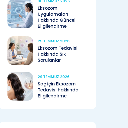
30 TEMMUZ 2026
Eksozom
Uygulamaları
Hakkında Güncel
Bilgilendirme
29 TEMMUZ 2026
Eksozom Tedavisi
Hakkında Sık
Sorulanlar
29 TEMMUZ 2026
Saç İçin Eksozom
Tedavisi Hakkında
Bilgilendirme