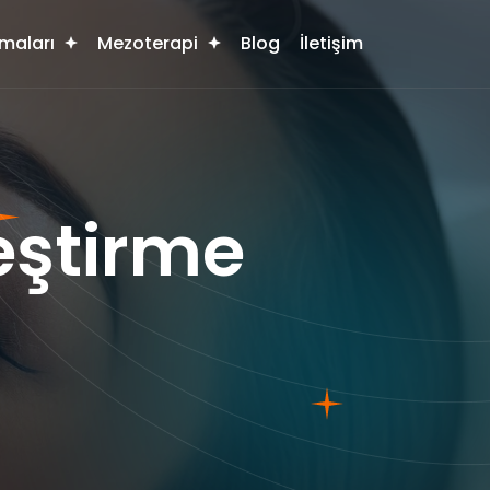
maları
Mezoterapi
Blog
İletişim
eştirme