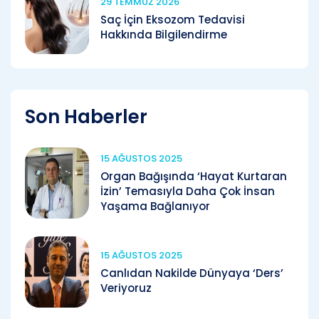
29 TEMMUZ 2026
Saç İçin Eksozom Tedavisi
Hakkında Bilgilendirme
Son Haberler
15 AĞUSTOS 2025
Organ Bağışında ‘Hayat Kurtaran
İzin’ Temasıyla Daha Çok İnsan
Yaşama Bağlanıyor
15 AĞUSTOS 2025
Canlıdan Nakilde Dünyaya ‘Ders’
Veriyoruz