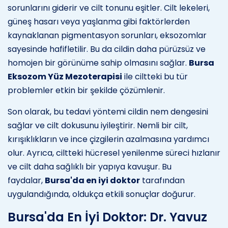
sorunlarını giderir ve cilt tonunu eşitler. Cilt lekeleri,
güneş hasarı veya yaşlanma gibi faktörlerden
kaynaklanan pigmentasyon sorunları, eksozomlar
sayesinde hafifletilir. Bu da cildin daha pürüzsüz ve
homojen bir görünüme sahip olmasını sağlar.
Bursa
Eksozom Yüz Mezoterapisi
ile ciltteki bu tür
problemler etkin bir şekilde çözümlenir.
Son olarak, bu tedavi yöntemi cildin nem dengesini
sağlar ve cilt dokusunu iyileştirir. Nemli bir cilt,
kırışıklıkların ve ince çizgilerin azalmasına yardımcı
olur. Ayrıca, ciltteki hücresel yenilenme süreci hızlanır
ve cilt daha sağlıklı bir yapıya kavuşur. Bu
faydalar,
Bursa'da en iyi doktor
tarafından
uygulandığında, oldukça etkili sonuçlar doğurur.
Bursa'da En İyi Doktor: Dr. Yavuz