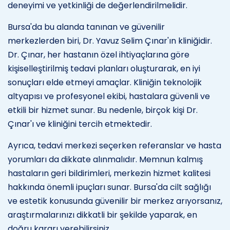
deneyimi ve yetkinliği de değerlendirilmelidir.
Bursa'da bu alanda tanınan ve güvenilir
merkezlerden biri, Dr. Yavuz Selim Çınar'ın kliniğidir.
Dr. Çınar, her hastanın özel ihtiyaçlarına göre
kişiselleştirilmiş tedavi planları oluşturarak, en iyi
sonuçları elde etmeyi amaçlar. Kliniğin teknolojik
altyapısı ve profesyonel ekibi, hastalara güvenli ve
etkili bir hizmet sunar. Bu nedenle, birçok kişi Dr.
Çınar'ı ve kliniğini tercih etmektedir.
Ayrıca, tedavi merkezi seçerken referanslar ve hasta
yorumları da dikkate alınmalıdır. Memnun kalmış
hastaların geri bildirimleri, merkezin hizmet kalitesi
hakkında önemli ipuçları sunar. Bursa'da cilt sağlığı
ve estetik konusunda güvenilir bir merkez arıyorsanız,
araştırmalarınızı dikkatli bir şekilde yaparak, en
doğru kararı verebilirsiniz.