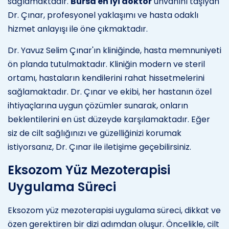
sağlamaktadır.
Bursa en iyi doktor
unvanını taşıyan
Dr. Çınar, profesyonel yaklaşımı ve hasta odaklı
hizmet anlayışı ile öne çıkmaktadır.
Dr. Yavuz Selim Çınar'ın kliniğinde, hasta memnuniyeti
ön planda tutulmaktadır. Kliniğin modern ve steril
ortamı, hastaların kendilerini rahat hissetmelerini
sağlamaktadır. Dr. Çınar ve ekibi, her hastanın özel
ihtiyaçlarına uygun çözümler sunarak, onların
beklentilerini en üst düzeyde karşılamaktadır. Eğer
siz de cilt sağlığınızı ve güzelliğinizi korumak
istiyorsanız, Dr. Çınar ile iletişime geçebilirsiniz.
Eksozom Yüz Mezoterapisi
Uygulama Süreci
Eksozom yüz mezoterapisi uygulama süreci, dikkat ve
özen gerektiren bir dizi adımdan oluşur. Öncelikle, cilt