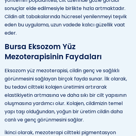
yöntemin popülaritesi, cilt üzerinde gözle görülür
sonuçlar elde edilmesiyle birlikte hızla artmaktadır.
Cildin alt tabakalarında hücresel yenilenmeyi teşvik
eden bu uygulama, uzun vadede kalıcı güzellik vaat
eder.
Bursa Eksozom Yüz
Mezoterapisinin Faydaları
Eksozom yüz mezoterapisi, cildin genç ve sağlıklı
görünmesini sağlayan birçok fayda sunar. İlk olarak,
bu tedavi ciltteki kolajen üretimini artırarak
elastikiyetin artmasına ve daha sıkı bir cilt yapısının
oluşmasına yardımcı olur. Kolajen, cildimizin temel
yapı taşı olduğundan, yoğun bir üretim cildin daha
canlı ve genç görünmesini sağlar.
İkinci olarak, mezoterapi ciltteki pigmentasyon