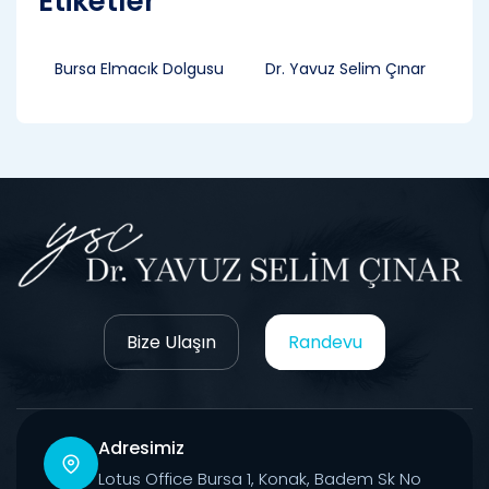
Etiketler
Bursa Elmacık Dolgusu
Dr. Yavuz Selim Çınar
Bize Ulaşın
Randevu
Adresimiz
Lotus Office Bursa 1, Konak, Badem Sk No