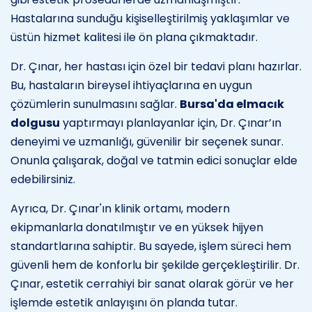
Hastalarına sunduğu kişiselleştirilmiş yaklaşımlar ve
üstün hizmet kalitesi ile ön plana çıkmaktadır.
Dr. Çınar, her hastası için özel bir tedavi planı hazırlar.
Bu, hastaların bireysel ihtiyaçlarına en uygun
çözümlerin sunulmasını sağlar.
Bursa'da elmacık
dolgusu
yaptırmayı planlayanlar için, Dr. Çınar’ın
deneyimi ve uzmanlığı, güvenilir bir seçenek sunar.
Onunla çalışarak, doğal ve tatmin edici sonuçlar elde
edebilirsiniz.
Ayrıca, Dr. Çınar'ın klinik ortamı, modern
ekipmanlarla donatılmıştır ve en yüksek hijyen
standartlarına sahiptir. Bu sayede, işlem süreci hem
güvenli hem de konforlu bir şekilde gerçekleştirilir. Dr.
Çınar, estetik cerrahiyi bir sanat olarak görür ve her
işlemde estetik anlayışını ön planda tutar.