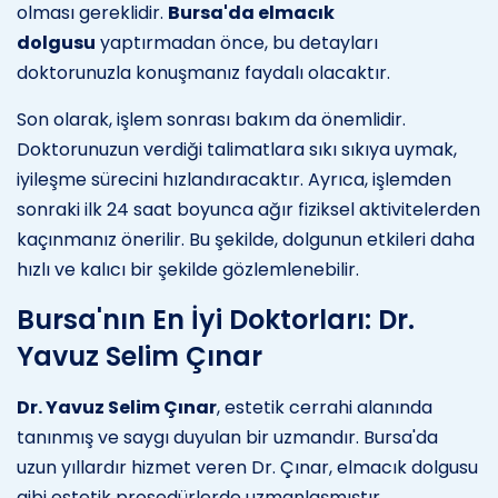
olması gereklidir.
Bursa'da elmacık
dolgusu
yaptırmadan önce, bu detayları
doktorunuzla konuşmanız faydalı olacaktır.
Son olarak, işlem sonrası bakım da önemlidir.
Doktorunuzun verdiği talimatlara sıkı sıkıya uymak,
iyileşme sürecini hızlandıracaktır. Ayrıca, işlemden
sonraki ilk 24 saat boyunca ağır fiziksel aktivitelerden
kaçınmanız önerilir. Bu şekilde, dolgunun etkileri daha
hızlı ve kalıcı bir şekilde gözlemlenebilir.
Bursa'nın En İyi Doktorları: Dr.
Yavuz Selim Çınar
Dr. Yavuz Selim Çınar
, estetik cerrahi alanında
tanınmış ve saygı duyulan bir uzmandır. Bursa'da
uzun yıllardır hizmet veren Dr. Çınar, elmacık dolgusu
gibi estetik prosedürlerde uzmanlaşmıştır.