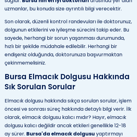
sağlar.
Bursa'nın en iyi doktorları
arasında yer alan
uzmanlar, bu konuda size ayrıntılı bilgi verecektir.
Son olarak, düzenli kontrol randevuları ile doktorunuz,
dolgunun etkilerini ve iyileşme sürecini takip eder. Bu
sayede, herhangi bir sorun yaşanması durumunda,
hızlı bir şekilde müdahale edilebilir. Herhangi bir
endişeniz olduğunda, doktorunuza başvurmaktan
çekinmemelisiniz.
Bursa Elmacık Dolgusu Hakkında
Sık Sorulan Sorular
Elmacık dolgusu hakkında sıkça sorulan sorular, işlem
öncesi ve sonrası süreç hakkında detaylı bilgi verir. İlk
olarak, elmacık dolgusu kalıcı mıdır? Hayır, elmacık
dolgusu kalıcı değildir ancak etkileri genellikle 12-18
ay sürer.
Bursa'da elmacık dolgusu
yaptırmayı