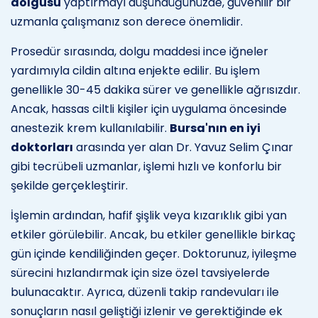
dolgusu
yaptırmayı düşündüğünüzde, güvenilir bir
uzmanla çalışmanız son derece önemlidir.
Prosedür sırasında, dolgu maddesi ince iğneler
yardımıyla cildin altına enjekte edilir. Bu işlem
genellikle 30-45 dakika sürer ve genellikle ağrısızdır.
Ancak, hassas ciltli kişiler için uygulama öncesinde
anestezik krem kullanılabilir.
Bursa'nın en iyi
doktorları
arasında yer alan Dr. Yavuz Selim Çınar
gibi tecrübeli uzmanlar, işlemi hızlı ve konforlu bir
şekilde gerçekleştirir.
İşlemin ardından, hafif şişlik veya kızarıklık gibi yan
etkiler görülebilir. Ancak, bu etkiler genellikle birkaç
gün içinde kendiliğinden geçer. Doktorunuz, iyileşme
sürecini hızlandırmak için size özel tavsiyelerde
bulunacaktır. Ayrıca, düzenli takip randevuları ile
sonuçların nasıl geliştiği izlenir ve gerektiğinde ek