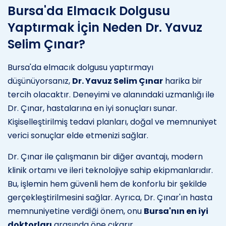
Bursa'da Elmacık Dolgusu
Yaptırmak İçin Neden Dr. Yavuz
Selim Çınar?
Bursa'da elmacık dolgusu yaptırmayı
düşünüyorsanız,
Dr. Yavuz Selim Çınar
harika bir
tercih olacaktır. Deneyimi ve alanındaki uzmanlığı ile
Dr. Çınar, hastalarına en iyi sonuçları sunar.
Kişiselleştirilmiş tedavi planları, doğal ve memnuniyet
verici sonuçlar elde etmenizi sağlar.
Dr. Çınar ile çalışmanın bir diğer avantajı, modern
klinik ortamı ve ileri teknolojiye sahip ekipmanlarıdır.
Bu, işlemin hem güvenli hem de konforlu bir şekilde
gerçekleştirilmesini sağlar. Ayrıca, Dr. Çınar'ın hasta
memnuniyetine verdiği önem, onu
Bursa'nın en iyi
doktorları
arasında öne çıkarır.