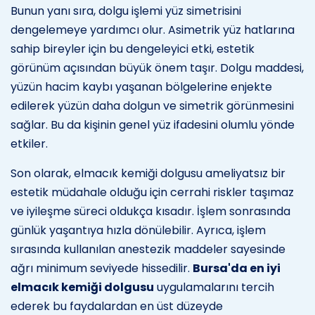
Bunun yanı sıra, dolgu işlemi yüz simetrisini
dengelemeye yardımcı olur. Asimetrik yüz hatlarına
sahip bireyler için bu dengeleyici etki, estetik
görünüm açısından büyük önem taşır. Dolgu maddesi,
yüzün hacim kaybı yaşanan bölgelerine enjekte
edilerek yüzün daha dolgun ve simetrik görünmesini
sağlar. Bu da kişinin genel yüz ifadesini olumlu yönde
etkiler.
Son olarak, elmacık kemiği dolgusu ameliyatsız bir
estetik müdahale olduğu için cerrahi riskler taşımaz
ve iyileşme süreci oldukça kısadır. İşlem sonrasında
günlük yaşantıya hızla dönülebilir. Ayrıca, işlem
sırasında kullanılan anestezik maddeler sayesinde
ağrı minimum seviyede hissedilir.
Bursa'da en iyi
elmacık kemiği dolgusu
uygulamalarını tercih
ederek bu faydalardan en üst düzeyde