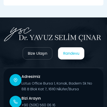
Bize Ulaşın
Randevu
Adresimiz
Lotus Office Bursa 1, Konak, Badem Sk No
88 B Blok Kat 7, 16110 Ni̇lüfer/Bursa
Bizi Arayın
+90 (506) 560 06 16