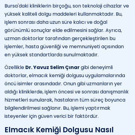
Bursa'daki kliniklerin birçoğu, son teknoloji cihazlar ve
yüksek kaliteli dolgu maddeleri kullanmaktadır. Bu,
işlem sonrası daha uzun süre kalıcı ve doğal
görünümlü sonuçlar elde edilmesini sağlar. Ayrıca,
uzman doktorlar tarafından gerçekleştirilen bu
işlemler, hasta güvenliği ve memnuniyeti açısından
en yüksek standartlarda sunulmaktadır.
Özellikle
Dr. Yavuz Selim Çınar
gibi deneyimli
doktorlar, elmacık kemiği dolgusu uygulamalarında
öncü isimler arasındadır. Onun gibi uzmanların yer
aldığı kliniklerde, işlem öncesi ve sonrası danışmanlık
hizmetleri sunularak, hastaların tüm süreç boyunca
bilgilendirilmesi sağlanır. Bu, işlemi yaptırmak
isteyenler için güven verici bir faktördür.
Elmacık Kemiği Dolgusu Nasıl