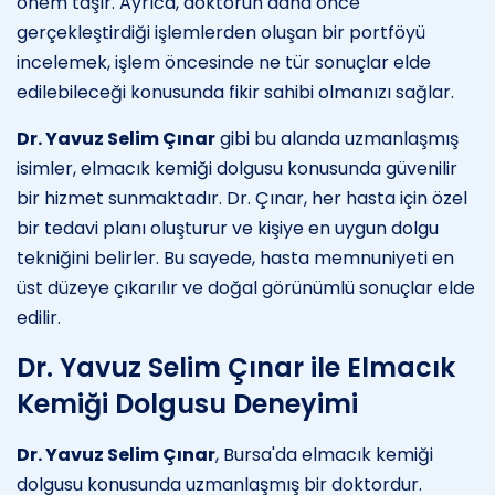
önem taşır. Ayrıca, doktorun daha önce
gerçekleştirdiği işlemlerden oluşan bir portföyü
incelemek, işlem öncesinde ne tür sonuçlar elde
edilebileceği konusunda fikir sahibi olmanızı sağlar.
Dr. Yavuz Selim Çınar
gibi bu alanda uzmanlaşmış
isimler, elmacık kemiği dolgusu konusunda güvenilir
bir hizmet sunmaktadır. Dr. Çınar, her hasta için özel
bir tedavi planı oluşturur ve kişiye en uygun dolgu
tekniğini belirler. Bu sayede, hasta memnuniyeti en
üst düzeye çıkarılır ve doğal görünümlü sonuçlar elde
edilir.
Dr. Yavuz Selim Çınar ile Elmacık
Kemiği Dolgusu Deneyimi
Dr. Yavuz Selim Çınar
, Bursa'da elmacık kemiği
dolgusu konusunda uzmanlaşmış bir doktordur.