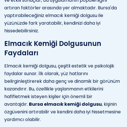
ve etkili sonuçlar, bu uygulamanın popülerliğini
artıran faktörler arasında yer almaktadır. Bursa'da
yaptırabileceğiniz elmacık kemiği dolgusu ile
yüzünüzde fark yaratabilir, kendinizi daha iyi
hissedebilirsiniz.
Elmacık Kemiği Dolgusunun
Faydaları
Elmacık kemiği dolgusu, çeşitli estetik ve psikolojik
faydalar sunar. İlk olarak, yüz hatlarını
belirginleştirerek daha genç ve dinamik bir görünüm
kazandırır. Bu, özellikle yaşlanmanın etkilerini
hafifletmek isteyen kişiler için önemli bir
avantajdır.
Bursa elmacık kemiği dolgusu
, kişinin
özgüvenini artırabilir ve kendini daha iyi hissetmesine
yardımcı olabilir.