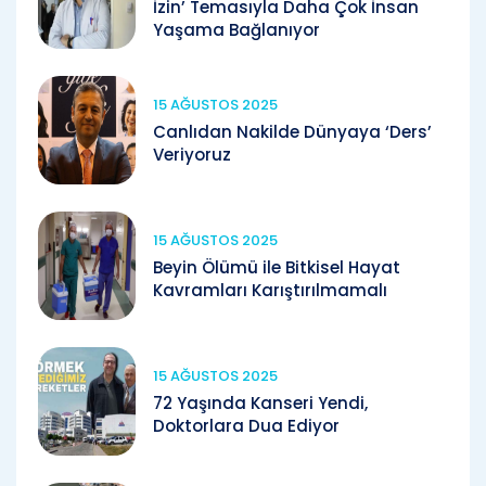
İzin’ Temasıyla Daha Çok İnsan
Yaşama Bağlanıyor
15 AĞUSTOS 2025
Canlıdan Nakilde Dünyaya ‘Ders’
Veriyoruz
15 AĞUSTOS 2025
Beyin Ölümü ile Bitkisel Hayat
Kavramları Karıştırılmamalı
15 AĞUSTOS 2025
72 Yaşında Kanseri Yendi,
Doktorlara Dua Ediyor