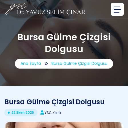
Bursa Gülme Çizgisi
Dolgusu
Ana Sayfa
Bursa Gülme Çizgisi Dolgusu
Bursa Gülme Çizgisi Dolgusu
22 Ekim 2025
YSC Klinik