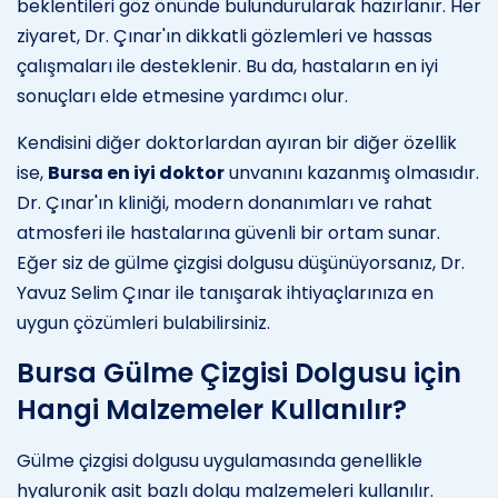
beklentileri göz önünde bulundurularak hazırlanır. Her
ziyaret, Dr. Çınar'ın dikkatli gözlemleri ve hassas
çalışmaları ile desteklenir. Bu da, hastaların en iyi
sonuçları elde etmesine yardımcı olur.
Kendisini diğer doktorlardan ayıran bir diğer özellik
ise,
Bursa en iyi doktor
unvanını kazanmış olmasıdır.
Dr. Çınar'ın kliniği, modern donanımları ve rahat
atmosferi ile hastalarına güvenli bir ortam sunar.
Eğer siz de gülme çizgisi dolgusu düşünüyorsanız, Dr.
Yavuz Selim Çınar ile tanışarak ihtiyaçlarınıza en
uygun çözümleri bulabilirsiniz.
Bursa Gülme Çizgisi Dolgusu için
Hangi Malzemeler Kullanılır?
Gülme çizgisi dolgusu uygulamasında genellikle
hyaluronik asit bazlı dolgu malzemeleri kullanılır.