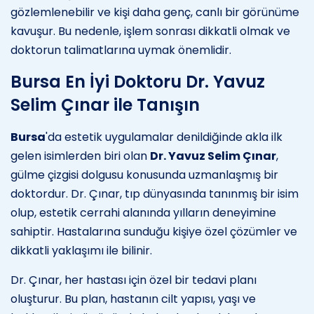
gözlemlenebilir ve kişi daha genç, canlı bir görünüme
kavuşur. Bu nedenle, işlem sonrası dikkatli olmak ve
doktorun talimatlarına uymak önemlidir.
Bursa En İyi Doktoru Dr. Yavuz
Selim Çınar ile Tanışın
Bursa
'da estetik uygulamalar denildiğinde akla ilk
gelen isimlerden biri olan
Dr. Yavuz Selim Çınar
,
gülme çizgisi dolgusu konusunda uzmanlaşmış bir
doktordur. Dr. Çınar, tıp dünyasında tanınmış bir isim
olup, estetik cerrahi alanında yılların deneyimine
sahiptir. Hastalarına sunduğu kişiye özel çözümler ve
dikkatli yaklaşımı ile bilinir.
Dr. Çınar, her hastası için özel bir tedavi planı
oluşturur. Bu plan, hastanın cilt yapısı, yaşı ve