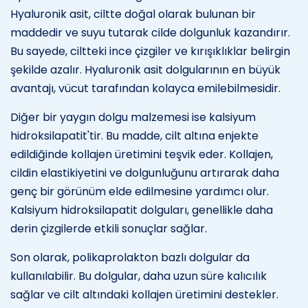
Hyaluronik asit, ciltte doğal olarak bulunan bir
maddedir ve suyu tutarak cilde dolgunluk kazandırır.
Bu sayede, ciltteki ince çizgiler ve kırışıklıklar belirgin
şekilde azalır. Hyaluronik asit dolgularının en büyük
avantajı, vücut tarafından kolayca emilebilmesidir.
Diğer bir yaygın dolgu malzemesi ise kalsiyum
hidroksilapatit'tir. Bu madde, cilt altına enjekte
edildiğinde kollajen üretimini teşvik eder. Kollajen,
cildin elastikiyetini ve dolgunluğunu artırarak daha
genç bir görünüm elde edilmesine yardımcı olur.
Kalsiyum hidroksilapatit dolguları, genellikle daha
derin çizgilerde etkili sonuçlar sağlar.
Son olarak, polikaprolakton bazlı dolgular da
kullanılabilir. Bu dolgular, daha uzun süre kalıcılık
sağlar ve cilt altındaki kollajen üretimini destekler.