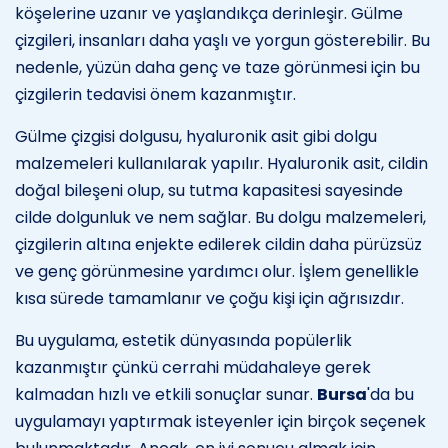
köşelerine uzanır ve yaşlandıkça derinleşir. Gülme
çizgileri, insanları daha yaşlı ve yorgun gösterebilir. Bu
nedenle, yüzün daha genç ve taze görünmesi için bu
çizgilerin tedavisi önem kazanmıştır.
Gülme çizgisi dolgusu, hyaluronik asit gibi dolgu
malzemeleri kullanılarak yapılır. Hyaluronik asit, cildin
doğal bileşeni olup, su tutma kapasitesi sayesinde
cilde dolgunluk ve nem sağlar. Bu dolgu malzemeleri,
çizgilerin altına enjekte edilerek cildin daha pürüzsüz
ve genç görünmesine yardımcı olur. İşlem genellikle
kısa sürede tamamlanır ve çoğu kişi için ağrısızdır.
Bu uygulama, estetik dünyasında popülerlik
kazanmıştır çünkü cerrahi müdahaleye gerek
kalmadan hızlı ve etkili sonuçlar sunar.
Bursa
'da bu
uygulamayı yaptırmak isteyenler için birçok seçenek