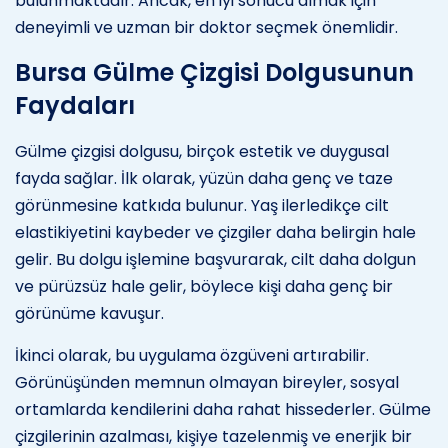
bulunmaktadır. Ancak, en iyi sonucu almak için
deneyimli ve uzman bir doktor seçmek önemlidir.
Bursa Gülme Çizgisi Dolgusunun
Faydaları
Gülme çizgisi dolgusu, birçok estetik ve duygusal
fayda sağlar. İlk olarak, yüzün daha genç ve taze
görünmesine katkıda bulunur. Yaş ilerledikçe cilt
elastikiyetini kaybeder ve çizgiler daha belirgin hale
gelir. Bu dolgu işlemine başvurarak, cilt daha dolgun
ve pürüzsüz hale gelir, böylece kişi daha genç bir
görünüme kavuşur.
İkinci olarak, bu uygulama özgüveni artırabilir.
Görünüşünden memnun olmayan bireyler, sosyal
ortamlarda kendilerini daha rahat hissederler. Gülme
çizgilerinin azalması, kişiye tazelenmiş ve enerjik bir