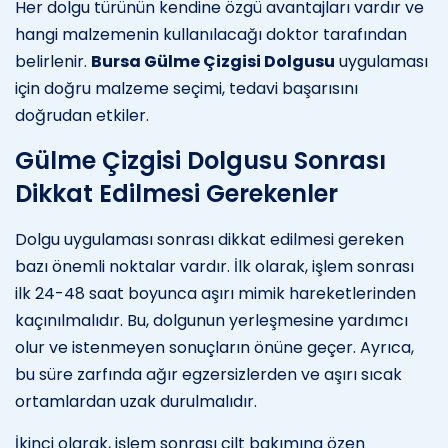
Her dolgu türünün kendine özgü avantajları vardır ve
hangi malzemenin kullanılacağı doktor tarafından
belirlenir.
Bursa Gülme Çizgisi Dolgusu
uygulaması
için doğru malzeme seçimi, tedavi başarısını
doğrudan etkiler.
Gülme Çizgisi Dolgusu Sonrası
Dikkat Edilmesi Gerekenler
Dolgu uygulaması sonrası dikkat edilmesi gereken
bazı önemli noktalar vardır. İlk olarak, işlem sonrası
ilk 24-48 saat boyunca aşırı mimik hareketlerinden
kaçınılmalıdır. Bu, dolgunun yerleşmesine yardımcı
olur ve istenmeyen sonuçların önüne geçer. Ayrıca,
bu süre zarfında ağır egzersizlerden ve aşırı sıcak
ortamlardan uzak durulmalıdır.
İkinci olarak, işlem sonrası cilt bakımına özen