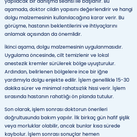
yapılacak bir danışma seansı ile başlanır. Bu
aşamada, doktor cildin yapısını değerlendirir ve hangi
dolgu malzemesinin kullanılacağına karar verir. Bu
görüşme, hastanın beklentilerini ve ihtiyaçlarını
anlamak açısından da önemlidir.
İkinci aşama, dolgu malzemesinin uygulanmasıdır.
Uygulama öncesinde, cilt temizlenir ve lokal
anestezik kremler sürülerek bölge uyuşturulur.
Ardından, belirlenen bölgelere ince bir iğne
yardımıyla dolgu enjekte edilir. İşlem genellikle 15-30
dakika sürer ve minimal rahatsızlık hissi verir. İşlem
sırasında hastanın rahatlığı ön planda tutulur.
Son olarak, işlem sonrası doktorun önerileri
doğrultusunda bakım yapılır. İlk birkaç gün hafif şişlik
veya morluklar olabilir, ancak bunlar kısa sürede
kaybolur. İşlem sonrası sonuçlar hemen