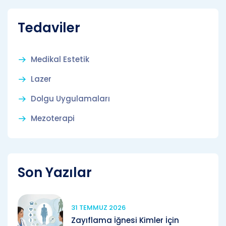
Tedaviler
Medikal Estetik
Lazer
Dolgu Uygulamaları
Mezoterapi
Son Yazılar
31 TEMMUZ 2026
Zayıflama İğnesi Kimler İçin