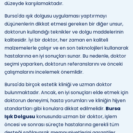
düzeyde karşılamaktadır.
Bursa'da ışık dolgusu uygulaması yaptırmayı
düşünenlerin dikkat etmesi gereken bir diğer unsur,
doktorun kullandığı teknikler ve dolgu maddelerinin
kalitesidir. İyi bir doktor, her zaman en kaliteli
malzemelerle çalışır ve en son teknolojileri kullanarak
hastalarına en iyi sonuçları sunar. Bu nedenle, doktor
seçimi yaparken, doktorun referanslarını ve önceki
çalışmalarını incelemek önemlidir.
Bursa'da birçok estetik kliniği ve uzman doktor
bulunmaktadır. Ancak, en iyi sonuçları elde etmek için
doktorun deneyimi, hasta yorumları ve kliniğin hijyen
standartları gibi konulara dikkat edilmelidir.
Bursa
Işık Dolgusu
konusunda uzman bir doktor, işlem
öncesi ve sonrası süreçte hastalarına gerekli tüm
desteği sağlayarak memnuniyetlerini garantiler.