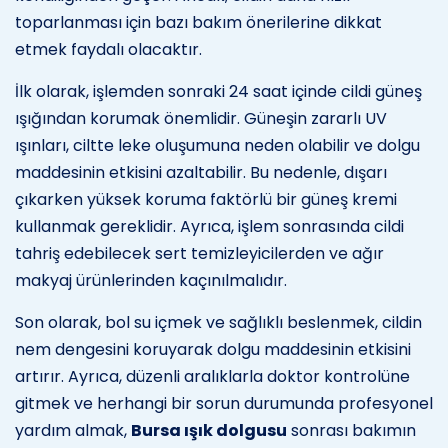
toparlanması için bazı bakım önerilerine dikkat
etmek faydalı olacaktır.
İlk olarak, işlemden sonraki 24 saat içinde cildi güneş
ışığından korumak önemlidir. Güneşin zararlı UV
ışınları, ciltte leke oluşumuna neden olabilir ve dolgu
maddesinin etkisini azaltabilir. Bu nedenle, dışarı
çıkarken yüksek koruma faktörlü bir güneş kremi
kullanmak gereklidir. Ayrıca, işlem sonrasında cildi
tahriş edebilecek sert temizleyicilerden ve ağır
makyaj ürünlerinden kaçınılmalıdır.
Son olarak, bol su içmek ve sağlıklı beslenmek, cildin
nem dengesini koruyarak dolgu maddesinin etkisini
artırır. Ayrıca, düzenli aralıklarla doktor kontrolüne
gitmek ve herhangi bir sorun durumunda profesyonel
yardım almak,
Bursa ışık dolgusu
sonrası bakımın