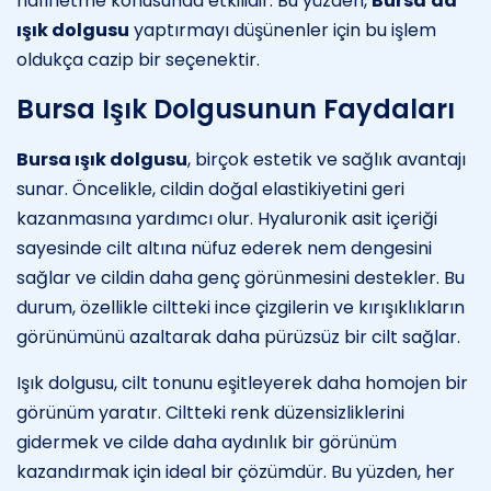
hafifletme konusunda etkilidir. Bu yüzden,
Bursa'da
ışık dolgusu
yaptırmayı düşünenler için bu işlem
oldukça cazip bir seçenektir.
Bursa Işık Dolgusunun Faydaları
Bursa ışık dolgusu
, birçok estetik ve sağlık avantajı
sunar. Öncelikle, cildin doğal elastikiyetini geri
kazanmasına yardımcı olur. Hyaluronik asit içeriği
sayesinde cilt altına nüfuz ederek nem dengesini
sağlar ve cildin daha genç görünmesini destekler. Bu
durum, özellikle ciltteki ince çizgilerin ve kırışıklıkların
görünümünü azaltarak daha pürüzsüz bir cilt sağlar.
Işık dolgusu, cilt tonunu eşitleyerek daha homojen bir
görünüm yaratır. Ciltteki renk düzensizliklerini
gidermek ve cilde daha aydınlık bir görünüm
kazandırmak için ideal bir çözümdür. Bu yüzden, her