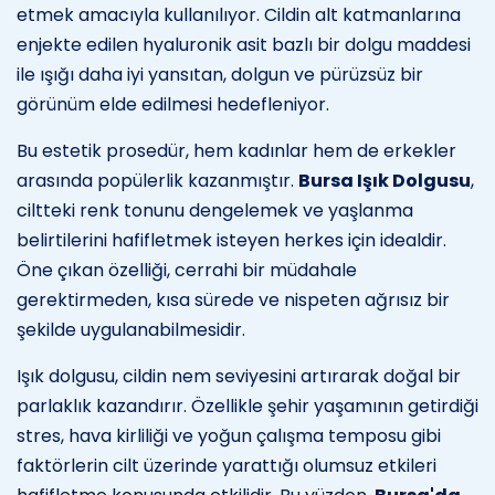
etmek amacıyla kullanılıyor. Cildin alt katmanlarına
enjekte edilen hyaluronik asit bazlı bir dolgu maddesi
ile ışığı daha iyi yansıtan, dolgun ve pürüzsüz bir
görünüm elde edilmesi hedefleniyor.
Bu estetik prosedür, hem kadınlar hem de erkekler
arasında popülerlik kazanmıştır.
Bursa Işık Dolgusu
,
ciltteki renk tonunu dengelemek ve yaşlanma
belirtilerini hafifletmek isteyen herkes için idealdir.
Öne çıkan özelliği, cerrahi bir müdahale
gerektirmeden, kısa sürede ve nispeten ağrısız bir
şekilde uygulanabilmesidir.
Işık dolgusu, cildin nem seviyesini artırarak doğal bir
parlaklık kazandırır. Özellikle şehir yaşamının getirdiği
stres, hava kirliliği ve yoğun çalışma temposu gibi
faktörlerin cilt üzerinde yarattığı olumsuz etkileri