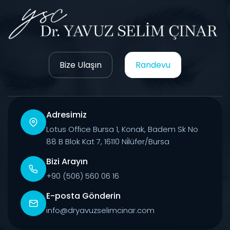
Bize Ulaşın
Randevu
Adresimiz
Lotus Office Bursa 1, Konak, Badem Sk No
88 B Blok Kat 7, 16110 Ni̇lüfer/Bursa
Bizi Arayın
+90 (506) 560 06 16
E-posta Gönderin
info@dryavuzselimcinar.com