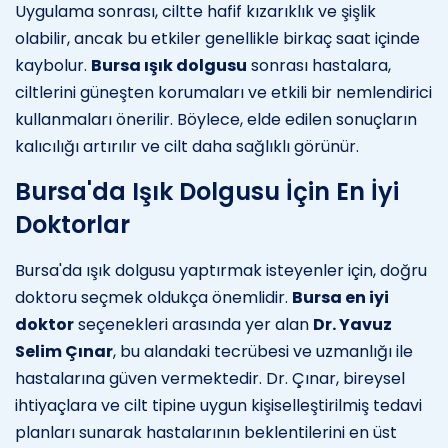
Uygulama sonrası, ciltte hafif kızarıklık ve şişlik
olabilir, ancak bu etkiler genellikle birkaç saat içinde
kaybolur.
Bursa ışık dolgusu
sonrası hastalara,
ciltlerini güneşten korumaları ve etkili bir nemlendirici
kullanmaları önerilir. Böylece, elde edilen sonuçların
kalıcılığı artırılır ve cilt daha sağlıklı görünür.
Bursa'da Işık Dolgusu İçin En İyi
Doktorlar
Bursa'da ışık dolgusu yaptırmak isteyenler için, doğru
doktoru seçmek oldukça önemlidir.
Bursa en iyi
doktor
seçenekleri arasında yer alan
Dr. Yavuz
Selim Çınar
, bu alandaki tecrübesi ve uzmanlığı ile
hastalarına güven vermektedir. Dr. Çınar, bireysel
ihtiyaçlara ve cilt tipine uygun kişiselleştirilmiş tedavi
planları sunarak hastalarının beklentilerini en üst