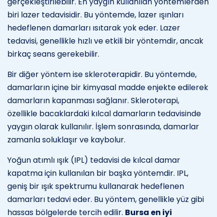
gerçekleştirilebilir. En yaygın kullanılan yöntemlerden
biri lazer tedavisidir. Bu yöntemde, lazer ışınları
hedeflenen damarları ısıtarak yok eder. Lazer
tedavisi, genellikle hızlı ve etkili bir yöntemdir, ancak
birkaç seans gerekebilir.
Bir diğer yöntem ise skleroterapidir. Bu yöntemde,
damarların içine bir kimyasal madde enjekte edilerek
damarların kapanması sağlanır. Skleroterapi,
özellikle bacaklardaki kılcal damarların tedavisinde
yaygın olarak kullanılır. İşlem sonrasında, damarlar
zamanla soluklaşır ve kaybolur.
Yoğun atımlı ışık (IPL) tedavisi de kılcal damar
kapatma için kullanılan bir başka yöntemdir. IPL,
geniş bir ışık spektrumu kullanarak hedeflenen
damarları tedavi eder. Bu yöntem, genellikle yüz gibi
hassas bölgelerde tercih edilir.
Bursa en iyi