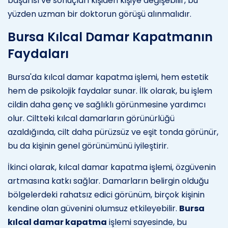
başarısı ve sonuçları kişiden kişiye değişebilir, bu
yüzden uzman bir doktorun görüşü alınmalıdır.
Bursa Kılcal Damar Kapatmanın
Faydaları
Bursa'da kılcal damar kapatma işlemi, hem estetik
hem de psikolojik faydalar sunar. İlk olarak, bu işlem
cildin daha genç ve sağlıklı görünmesine yardımcı
olur. Ciltteki kılcal damarların görünürlüğü
azaldığında, cilt daha pürüzsüz ve eşit tonda görünür,
bu da kişinin genel görünümünü iyileştirir.
İkinci olarak, kılcal damar kapatma işlemi, özgüvenin
artmasına katkı sağlar. Damarların belirgin olduğu
bölgelerdeki rahatsız edici görünüm, birçok kişinin
kendine olan güvenini olumsuz etkileyebilir.
Bursa
kılcal damar kapatma
işlemi sayesinde, bu