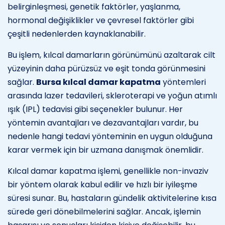
belirginleşmesi, genetik faktörler, yaşlanma,
hormonal değişiklikler ve çevresel faktörler gibi
çeşitli nedenlerden kaynaklanabilir.
Bu işlem, kılcal damarların görünümünü azaltarak cilt
yüzeyinin daha pürüzsüz ve eşit tonda görünmesini
sağlar.
Bursa kılcal damar kapatma
yöntemleri
arasında lazer tedavileri, skleroterapi ve yoğun atımlı
ışık (IPL) tedavisi gibi seçenekler bulunur. Her
yöntemin avantajları ve dezavantajları vardır, bu
nedenle hangi tedavi yönteminin en uygun olduğuna
karar vermek için bir uzmana danışmak önemlidir.
Kılcal damar kapatma işlemi, genellikle non-invaziv
bir yöntem olarak kabul edilir ve hızlı bir iyileşme
süresi sunar. Bu, hastaların gündelik aktivitelerine kısa
sürede geri dönebilmelerini sağlar. Ancak, işlemin