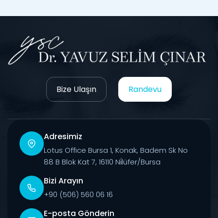
Bize Ulaşın
Randevu
Adresimiz
Lotus Office Bursa 1, Konak, Badem Sk No
88 B Blok Kat 7, 16110 Ni̇lüfer/Bursa
Bizi Arayın
+90 (506) 560 06 16
E-posta Gönderin