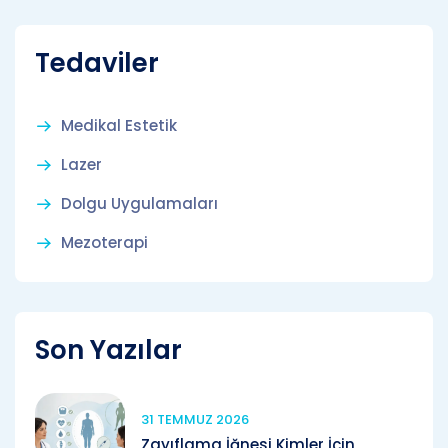
Tedaviler
Medikal Estetik
Lazer
Dolgu Uygulamaları
Mezoterapi
Son Yazılar
31 TEMMUZ 2026
Zayıflama İğnesi Kimler İçin