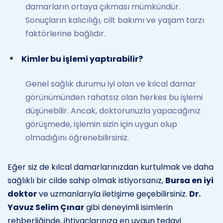
damarların ortaya çıkması mümkündür.
Sonuçların kalıcılığı, cilt bakımı ve yaşam tarzı
faktörlerine bağlıdır.
Kimler bu işlemi yaptırabilir?
Genel sağlık durumu iyi olan ve kılcal damar
görünümünden rahatsız olan herkes bu işlemi
düşünebilir. Ancak, doktorunuzla yapacağınız
görüşmede, işlemin sizin için uygun olup
olmadığını öğrenebilirsiniz.
Eğer siz de kılcal damarlarınızdan kurtulmak ve daha
sağlıklı bir cilde sahip olmak istiyorsanız,
Bursa en iyi
doktor
ve uzmanlarıyla iletişime geçebilirsiniz.
Dr.
Yavuz Selim Çınar
gibi deneyimli isimlerin
rehberliğinde, ihtiyaçlarınıza en uygun tedavi