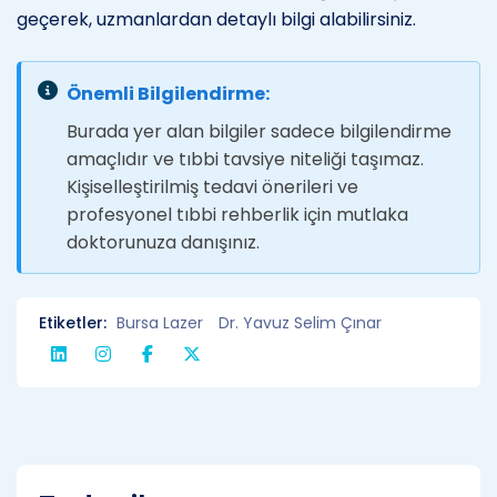
geçerek, uzmanlardan detaylı bilgi alabilirsiniz.
Önemli Bilgilendirme:
Burada yer alan bilgiler sadece bilgilendirme
amaçlıdır ve tıbbi tavsiye niteliği taşımaz.
Kişiselleştirilmiş tedavi önerileri ve
profesyonel tıbbi rehberlik için mutlaka
doktorunuza danışınız.
Etiketler:
Bursa Lazer
Dr. Yavuz Selim Çınar