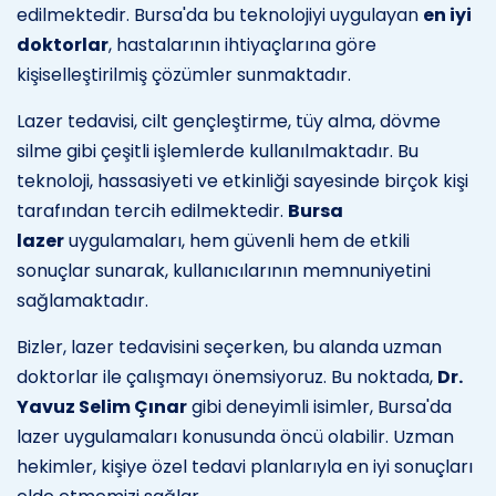
edilmektedir. Bursa'da bu teknolojiyi uygulayan
en iyi
doktorlar
, hastalarının ihtiyaçlarına göre
kişiselleştirilmiş çözümler sunmaktadır.
Lazer tedavisi, cilt gençleştirme, tüy alma, dövme
silme gibi çeşitli işlemlerde kullanılmaktadır. Bu
teknoloji, hassasiyeti ve etkinliği sayesinde birçok kişi
tarafından tercih edilmektedir.
Bursa
lazer
uygulamaları, hem güvenli hem de etkili
sonuçlar sunarak, kullanıcılarının memnuniyetini
sağlamaktadır.
Bizler, lazer tedavisini seçerken, bu alanda uzman
doktorlar ile çalışmayı önemsiyoruz. Bu noktada,
Dr.
Yavuz Selim Çınar
gibi deneyimli isimler, Bursa'da
lazer uygulamaları konusunda öncü olabilir. Uzman
hekimler, kişiye özel tedavi planlarıyla en iyi sonuçları