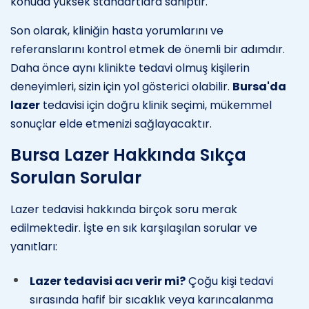
konuda yüksek standartlara sahiptir.
Son olarak, kliniğin hasta yorumlarını ve
referanslarını kontrol etmek de önemli bir adımdır.
Daha önce aynı klinikte tedavi olmuş kişilerin
deneyimleri, sizin için yol gösterici olabilir.
Bursa'da
lazer
tedavisi için doğru klinik seçimi, mükemmel
sonuçlar elde etmenizi sağlayacaktır.
Bursa Lazer Hakkında Sıkça
Sorulan Sorular
Lazer tedavisi hakkında birçok soru merak
edilmektedir. İşte en sık karşılaşılan sorular ve
yanıtları:
Lazer tedavisi acı verir mi?
Çoğu kişi tedavi
sırasında hafif bir sıcaklık veya karıncalanma