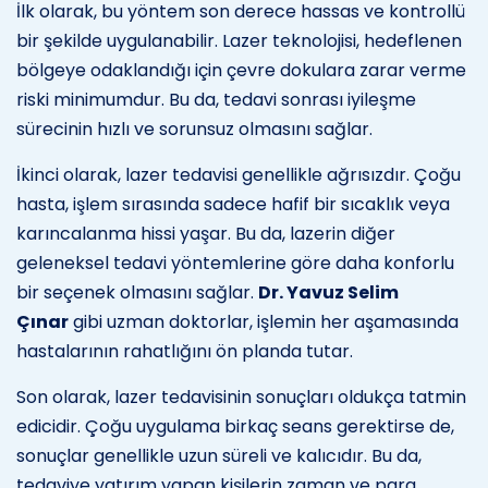
İlk olarak, bu yöntem son derece hassas ve kontrollü
bir şekilde uygulanabilir. Lazer teknolojisi, hedeflenen
bölgeye odaklandığı için çevre dokulara zarar verme
riski minimumdur. Bu da, tedavi sonrası iyileşme
sürecinin hızlı ve sorunsuz olmasını sağlar.
İkinci olarak, lazer tedavisi genellikle ağrısızdır. Çoğu
hasta, işlem sırasında sadece hafif bir sıcaklık veya
karıncalanma hissi yaşar. Bu da, lazerin diğer
geleneksel tedavi yöntemlerine göre daha konforlu
bir seçenek olmasını sağlar.
Dr. Yavuz Selim
Çınar
gibi uzman doktorlar, işlemin her aşamasında
hastalarının rahatlığını ön planda tutar.
Son olarak, lazer tedavisinin sonuçları oldukça tatmin
edicidir. Çoğu uygulama birkaç seans gerektirse de,
sonuçlar genellikle uzun süreli ve kalıcıdır. Bu da,
tedaviye yatırım yapan kişilerin zaman ve para