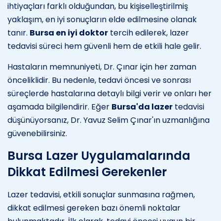
ihtiyaçları farklı olduğundan, bu kişiselleştirilmiş
yaklaşım, en iyi sonuçların elde edilmesine olanak
tanır.
Bursa en iyi doktor
tercih edilerek, lazer
tedavisi süreci hem güvenli hem de etkili hale gelir.
Hastaların memnuniyeti, Dr. Çınar için her zaman
önceliklidir. Bu nedenle, tedavi öncesi ve sonrası
süreçlerde hastalarına detaylı bilgi verir ve onları her
aşamada bilgilendirir. Eğer
Bursa'da lazer
tedavisi
düşünüyorsanız, Dr. Yavuz Selim Çınar'ın uzmanlığına
güvenebilirsiniz.
Bursa Lazer Uygulamalarında
Dikkat Edilmesi Gerekenler
Lazer tedavisi, etkili sonuçlar sunmasına rağmen,
dikkat edilmesi gereken bazı önemli noktalar