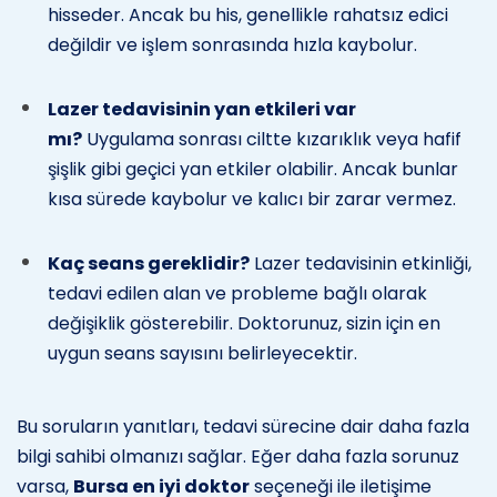
hisseder. Ancak bu his, genellikle rahatsız edici
değildir ve işlem sonrasında hızla kaybolur.
Lazer tedavisinin yan etkileri var
mı?
Uygulama sonrası ciltte kızarıklık veya hafif
şişlik gibi geçici yan etkiler olabilir. Ancak bunlar
kısa sürede kaybolur ve kalıcı bir zarar vermez.
Kaç seans gereklidir?
Lazer tedavisinin etkinliği,
tedavi edilen alan ve probleme bağlı olarak
değişiklik gösterebilir. Doktorunuz, sizin için en
uygun seans sayısını belirleyecektir.
Bu soruların yanıtları, tedavi sürecine dair daha fazla
bilgi sahibi olmanızı sağlar. Eğer daha fazla sorunuz
varsa,
Bursa en iyi doktor
seçeneği ile iletişime