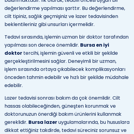
bulunmaktadır. İlk olarak, tedavi öncesi uygun bir
değerlendirme yapılması şarttır. Bu değerlendirme,
cilt tipiniz, sağlık geçmişiniz ve lazer tedavisinden
beklentileriniz gibi unsurları içermelidir.
Tedavi sırasında, işlemin uzman bir doktor tarafından
yapılması son derece önemlidir.
Bursa en iyi
doktor
tercihi, işlemin güvenli ve etkili bir şekilde
gerçekleştirilmesini sağlar. Deneyimli bir uzman,
işlem sırasında ortaya çıkabilecek komplikasyonları
önceden tahmin edebilir ve hızlı bir şekilde müdahale
edebilir.
Lazer tedavisi sonrası bakım da çok önemlidir. Cilt
hassas olabileceğinden, güneşten korunmak ve
doktorunuzun önerdiği bakım ürünlerini kullanmak
gereklidir.
Bursa lazer
uygulamalarında, bu hususlara
dikkat ettiğiniz takdirde, tedavi süreciniz sorunsuz ve