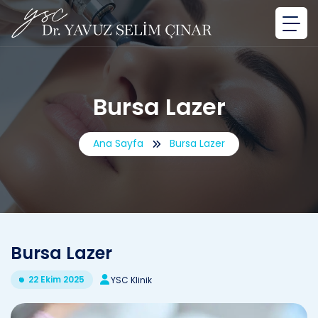
Bursa Lazer
Ana Sayfa
Bursa Lazer
Bursa Lazer
22 Ekim 2025
YSC Klinik