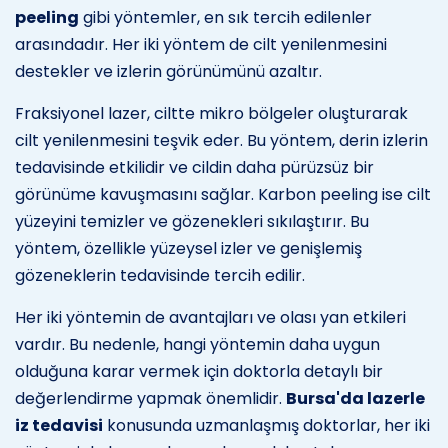
peeling
gibi yöntemler, en sık tercih edilenler
arasındadır. Her iki yöntem de cilt yenilenmesini
destekler ve izlerin görünümünü azaltır.
Fraksiyonel lazer, ciltte mikro bölgeler oluşturarak
cilt yenilenmesini teşvik eder. Bu yöntem, derin izlerin
tedavisinde etkilidir ve cildin daha pürüzsüz bir
görünüme kavuşmasını sağlar. Karbon peeling ise cilt
yüzeyini temizler ve gözenekleri sıkılaştırır. Bu
yöntem, özellikle yüzeysel izler ve genişlemiş
gözeneklerin tedavisinde tercih edilir.
Her iki yöntemin de avantajları ve olası yan etkileri
vardır. Bu nedenle, hangi yöntemin daha uygun
olduğuna karar vermek için doktorla detaylı bir
değerlendirme yapmak önemlidir.
Bursa'da lazerle
iz tedavisi
konusunda uzmanlaşmış doktorlar, her iki