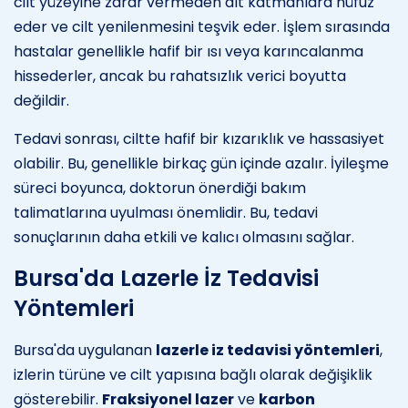
cilt yüzeyine zarar vermeden alt katmanlara nüfuz
eder ve cilt yenilenmesini teşvik eder. İşlem sırasında
hastalar genellikle hafif bir ısı veya karıncalanma
hissederler, ancak bu rahatsızlık verici boyutta
değildir.
Tedavi sonrası, ciltte hafif bir kızarıklık ve hassasiyet
olabilir. Bu, genellikle birkaç gün içinde azalır. İyileşme
süreci boyunca, doktorun önerdiği bakım
talimatlarına uyulması önemlidir. Bu, tedavi
sonuçlarının daha etkili ve kalıcı olmasını sağlar.
Bursa'da Lazerle İz Tedavisi
Yöntemleri
Bursa'da uygulanan
lazerle iz tedavisi yöntemleri
,
izlerin türüne ve cilt yapısına bağlı olarak değişiklik
gösterebilir.
Fraksiyonel lazer
ve
karbon