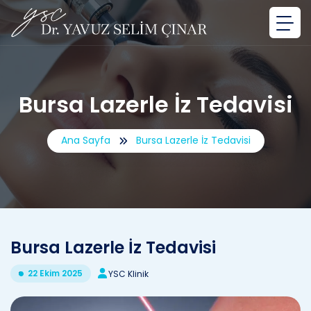
Bursa Lazerle İz Tedavisi
Ana Sayfa
Bursa Lazerle İz Tedavisi
Bursa Lazerle İz Tedavisi
22 Ekim 2025
YSC Klinik