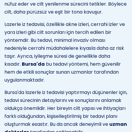
nüfuz eder ve cilt yenilenme sürecini tetikler. Böylece
cilt, daha pürüzsüz ve eşit bir tona kavuşur.
Lazerle iz tedavisi, özellikle akne izleri, cerrahi izler ve
yara izleri gibi cilt sorunları için tercih edilen bir
yöntemdir. Bu tedavi, minimal invaziv olması
nedeniyle cerrahi müdahalelere kıyasla daha az risk
taşır. Ayrıca, iyileşme süresi de genellikle daha
kısadır.
Bursa'da
bu tedavi yöntemi, hem güvenilir
hem de etkili sonuçlar sunan uzmanlar tarafından
uygulanmaktadır.
Bursa'da lazerle iz tedavisi yaptırmayı düşünenler için,
tedavi sürecinin detaylarını ve sonuçlarını anlamak
oldukça önemlidir. Her bireyin cilt yapısı ve ihtiyaçları
farklı olduğundan, kişiselleştirilmiş bir tedavi planı
oluşturmak esastır. Bu da ancak deneyimli ve
uzman