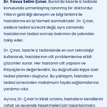
Dr. Yavuz Selim Çınar
, Bursa’da lazerle iz tedavisi
konusunda uzmanlaşmış tanınmış bir doktordur.
Yılların getirdiği deneyim ve bilgi birikimi ile
hastalarına en iyi hizmeti sunmaktadır. Dr. Çınar,
sadece tedavi sürecini değil, aynı zamanda
hastalarının tedavi sonrası bakımını da yakından
takip eder.
Dr. Çınar, lazerle iz tedavisinde en son teknolojiyi
kullanarak, hastalarının cilt problemlerine etkili
çözümler sunar. Her hastanın cilt yapısını ve
ihtiyaçlarını değerlendirir, bu doğrultuda kişiye özel
tedavi planları oluşturur. Bu yaklaşım, hastaların
tedavi sürecinden maksimum fayda sağlamalarına
yardımcı olur.
Ayrıca, Dr. Çınar’ın klinik ortamı, hastaların kendilerini
rahat ve güvende hissetmeleri için tasarlanmıştır.