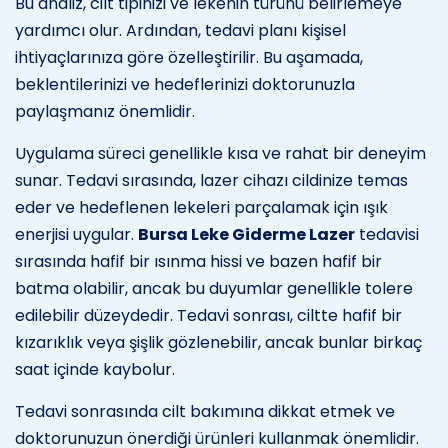
Bu analiz, cilt tipinizi ve lekenin türünü belirlemeye
yardımcı olur. Ardından, tedavi planı kişisel
ihtiyaçlarınıza göre özelleştirilir. Bu aşamada,
beklentilerinizi ve hedeflerinizi doktorunuzla
paylaşmanız önemlidir.
Uygulama süreci genellikle kısa ve rahat bir deneyim
sunar. Tedavi sırasında, lazer cihazı cildinize temas
eder ve hedeflenen lekeleri parçalamak için ışık
enerjisi uygular.
Bursa Leke Giderme Lazer
tedavisi
sırasında hafif bir ısınma hissi ve bazen hafif bir
batma olabilir, ancak bu duyumlar genellikle tolere
edilebilir düzeydedir. Tedavi sonrası, ciltte hafif bir
kızarıklık veya şişlik gözlenebilir, ancak bunlar birkaç
saat içinde kaybolur.
Tedavi sonrasında cilt bakımına dikkat etmek ve
doktorunuzun önerdiği ürünleri kullanmak önemlidir.