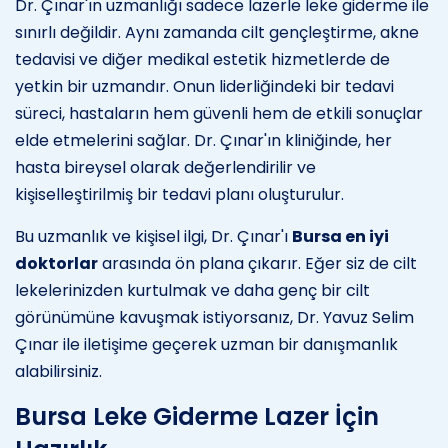
Dr. Çınar'ın uzmanlığı sadece lazerle leke giderme ile
sınırlı değildir. Aynı zamanda cilt gençleştirme, akne
tedavisi ve diğer medikal estetik hizmetlerde de
yetkin bir uzmandır. Onun liderliğindeki bir tedavi
süreci, hastaların hem güvenli hem de etkili sonuçlar
elde etmelerini sağlar. Dr. Çınar'ın kliniğinde, her
hasta bireysel olarak değerlendirilir ve
kişiselleştirilmiş bir tedavi planı oluşturulur.
Bu uzmanlık ve kişisel ilgi, Dr. Çınar'ı
Bursa en iyi
doktorlar
arasında ön plana çıkarır. Eğer siz de cilt
lekelerinizden kurtulmak ve daha genç bir cilt
görünümüne kavuşmak istiyorsanız, Dr. Yavuz Selim
Çınar ile iletişime geçerek uzman bir danışmanlık
alabilirsiniz.
Bursa Leke Giderme Lazer İçin