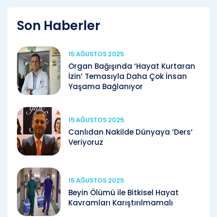
Son Haberler
15 AĞUSTOS 2025
Organ Bağışında ‘Hayat Kurtaran
İzin’ Temasıyla Daha Çok İnsan
Yaşama Bağlanıyor
15 AĞUSTOS 2025
Canlıdan Nakilde Dünyaya ‘Ders’
Veriyoruz
15 AĞUSTOS 2025
Beyin Ölümü ile Bitkisel Hayat
Kavramları Karıştırılmamalı