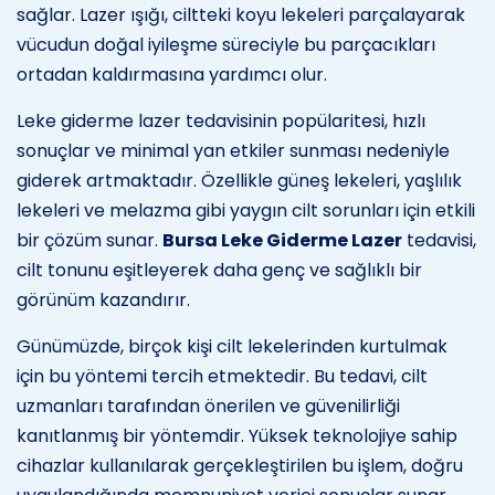
sağlar. Lazer ışığı, ciltteki koyu lekeleri parçalayarak
vücudun doğal iyileşme süreciyle bu parçacıkları
ortadan kaldırmasına yardımcı olur.
Leke giderme lazer tedavisinin popülaritesi, hızlı
sonuçlar ve minimal yan etkiler sunması nedeniyle
giderek artmaktadır. Özellikle güneş lekeleri, yaşlılık
lekeleri ve melazma gibi yaygın cilt sorunları için etkili
bir çözüm sunar.
Bursa Leke Giderme Lazer
tedavisi,
cilt tonunu eşitleyerek daha genç ve sağlıklı bir
görünüm kazandırır.
Günümüzde, birçok kişi cilt lekelerinden kurtulmak
için bu yöntemi tercih etmektedir. Bu tedavi, cilt
uzmanları tarafından önerilen ve güvenilirliği
kanıtlanmış bir yöntemdir. Yüksek teknolojiye sahip
cihazlar kullanılarak gerçekleştirilen bu işlem, doğru