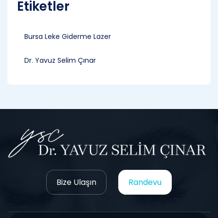
Etiketler
Bursa Leke Giderme Lazer
Dr. Yavuz Selim Çınar
Bize Ulaşın
Randevu