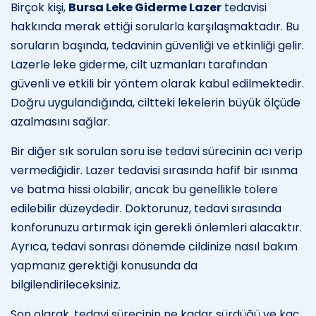
Birçok kişi,
Bursa Leke Giderme Lazer
tedavisi
hakkında merak ettiği sorularla karşılaşmaktadır. Bu
soruların başında, tedavinin güvenliği ve etkinliği gelir.
Lazerle leke giderme, cilt uzmanları tarafından
güvenli ve etkili bir yöntem olarak kabul edilmektedir.
Doğru uygulandığında, ciltteki lekelerin büyük ölçüde
azalmasını sağlar.
Bir diğer sık sorulan soru ise tedavi sürecinin acı verip
vermediğidir. Lazer tedavisi sırasında hafif bir ısınma
ve batma hissi olabilir, ancak bu genellikle tolere
edilebilir düzeydedir. Doktorunuz, tedavi sırasında
konforunuzu artırmak için gerekli önlemleri alacaktır.
Ayrıca, tedavi sonrası dönemde cildinize nasıl bakım
yapmanız gerektiği konusunda da
bilgilendirileceksiniz.
Son olarak, tedavi sürecinin ne kadar sürdüğü ve kaç