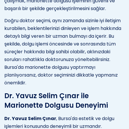
çalışmak, marionette dolgusu işleminin güvenli ve
başarılı bir şekilde gerçekleştirilmesini sağlar.
Doğru doktor seçimi, aynı zamanda sizinle iyi iletişim
kurabilen, beklentilerinizi dinleyen ve işlem hakkında
detaylı bilgi veren bir uzman bulmayı da içerir. Bu
şekilde, dolgu işlemi öncesinde ve sonrasında tüm
süreçler hakkında bilgi sahibi olabilir, aklınızdaki
soruları rahatlıkla doktorunuza yöneltebilirsiniz.
Bursa'da marionette dolgusu yaptırmayı
planlıyorsanız, doktor seçiminizi dikkatle yapmanız
önemlidir.
Dr. Yavuz Selim Çınar ile
Marionette Dolgusu Deneyimi
Dr. Yavuz Selim Çınar
, Bursa'da estetik ve dolgu
işlemleri konusunda deneyimli bir uzmandır.