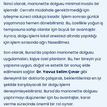
İkinci olarak, marionette dolgusu minimal invaziv bir
işlemdir. Cerrahi müdahale gerektirmediği için
iyileşme süreci oldukça kısadır. İşlem sonrası günlük
yaşamınıza hemen dönebilirsiniz. Bu, özellikle yoğun iş
temposuna sahip olanlar için büyük bir avantajdır.
Ayrıca, dolgu işlemi lokal anestezi altında yapıldığı
için işlem sırasında ağrı hissedilmez.
Son olarak, Bursa'da yapılan marionette dolgusu
uygulamaları, kişiye özel planlanır. Bu, her bireyin yüz
yapısına uygun, doğal ve estetik bir sonuç elde
edilmesini sağlar.
Dr. Yavuz Selim Çınar
gibi
deneyimli bir doktorla çalışarak, beklentilerinizi en iyi
şekilde karşılayacak bir dolgu işlemi
deneyimleyebilirsiniz. Bursa'da marionette dolgusu
yaptırmayı düşünenler için bu avantajlar, karar
verme sürecinde önemli bir rol oynar.