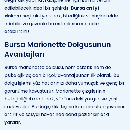
değişiklik yapmayı düşünenler için Bursa, tercih
edilebilecek ideal bir şehirdir.
Bursa en iyi
doktor
seçimini yaparak, istediğiniz sonuçları elde
edebilir ve güvenle bu estetik sürece adım
atabilirsiniz.
Bursa Marionette Dolgusunun
Avantajları
Bursa marionette dolgusu, hem estetik hem de
psikolojik açıdan birçok avantaj sunar. İlk olarak, bu
dolgu işlemi, yüz hatlarınızı daha yumuşak ve genç bir
görünüme kavuşturur. Marionette çizgilerinin
belirginliğini azaltarak, yüzünüzdeki yorgun ve yaşlı
ifadeyi siler. Bu değişiklik, kişinin kendine olan güvenini
artırır ve sosyal hayatında daha pozitif bir etki
yaratır.