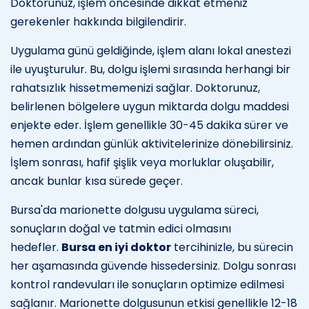
Doktorunuz, işlem öncesinde dikkat etmeniz
gerekenler hakkında bilgilendirir.
Uygulama günü geldiğinde, işlem alanı lokal anestezi
ile uyuşturulur. Bu, dolgu işlemi sırasında herhangi bir
rahatsızlık hissetmemenizi sağlar. Doktorunuz,
belirlenen bölgelere uygun miktarda dolgu maddesi
enjekte eder. İşlem genellikle 30-45 dakika sürer ve
hemen ardından günlük aktivitelerinize dönebilirsiniz.
İşlem sonrası, hafif şişlik veya morluklar oluşabilir,
ancak bunlar kısa sürede geçer.
Bursa'da marionette dolgusu uygulama süreci,
sonuçların doğal ve tatmin edici olmasını
hedefler.
Bursa en iyi doktor
tercihinizle, bu sürecin
her aşamasında güvende hissedersiniz. Dolgu sonrası
kontrol randevuları ile sonuçların optimize edilmesi
sağlanır. Marionette dolgusunun etkisi genellikle 12-18