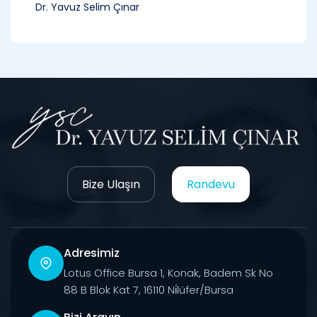
Dr. Yavuz Selim Çınar
Bize Ulaşın
Randevu
Adresimiz
Lotus Office Bursa 1, Konak, Badem Sk No
88 B Blok Kat 7, 16110 Ni̇lüfer/Bursa