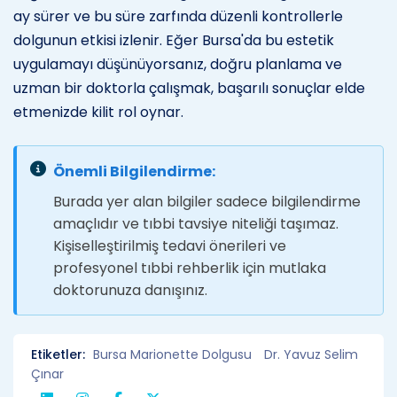
ay sürer ve bu süre zarfında düzenli kontrollerle
dolgunun etkisi izlenir. Eğer Bursa'da bu estetik
uygulamayı düşünüyorsanız, doğru planlama ve
uzman bir doktorla çalışmak, başarılı sonuçlar elde
etmenizde kilit rol oynar.
Önemli Bilgilendirme:
Burada yer alan bilgiler sadece bilgilendirme
amaçlıdır ve tıbbi tavsiye niteliği taşımaz.
Kişiselleştirilmiş tedavi önerileri ve
profesyonel tıbbi rehberlik için mutlaka
doktorunuza danışınız.
Etiketler:
Bursa Marionette Dolgusu
Dr. Yavuz Selim
Çınar