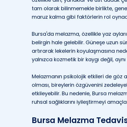
tam olarak bilinmemekle birlikte, genet
maruz kalma gibi faktörlerin rol oyna
Bursa'da melazma, özellikle yaz aylar
belirgin hale gelebilir. Güneşe uzun sü
artırarak lekelerin koyulaşmasına ned
yalnızca kozmetik bir kaygı değil, ayn
Melazmanın psikolojik etkileri de göz ar
olması, bireylerin özgüvenini zedeleyeb
etkileyebilir. Bu nedenle, Bursa melaz
ruhsal sağlıklarını iyileştirmeyi amaçla
Bursa Melazma Tedavi