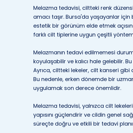
Melazma tedavisi, ciltteki renk düzensi
amacı taşır. Bursa'da yaşayanlar için b
estetik bir görünüm elde etmek açısı
farklı cilt tiplerine uygun çeşitli yönteml
Melazmanın tedavi edilmemesi durumu
koyulaşabilir ve kalıcı hale gelebilir. 
Ayrıca, ciltteki lekeler, cilt kanseri gib
Bu nedenle, erken dönemde bir uzma
uygulamak son derece önemlidir.
Melazma tedavisi, yalnızca cilt lekele
yapısını güçlendirir ve cildin genel sağlığ
süreçte doğru ve etkili bir tedavi planı