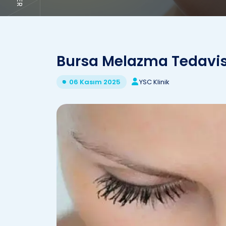
Bursa Melazma Tedavis
YSC Klinik
06 Kasım 2025