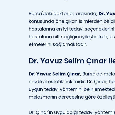
Bursa'daki doktorlar arasında,
Dr. Ya
konusunda öne çıkan isimlerden biridir
hastalarına en iyi tedavi seçeneklerin
hastaların cilt sağlığını iyileştirirken
etmelerini sağlamaktadır.
Dr. Yavuz Selim Çınar i
Dr. Yavuz Selim Çınar
, Bursa'da mel
medikal estetik hekimidir. Dr. Çınar, h
uygun tedavi yöntemini belirlemektedir.
melazmanın derecesine göre özelleştiri
Dr. Çınar'ın uyguladığı tedavi yönteml