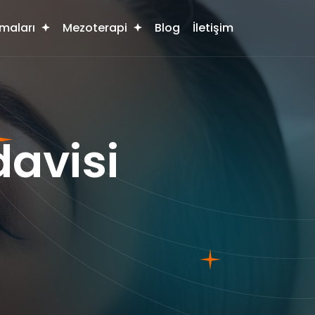
maları
Mezoterapi
Blog
İletişim
avisi