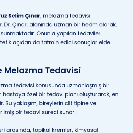
vuz Selim Çınar
, melazma tedavisi
. Dr. Çınar, alanında uzman bir hekim olarak,
i sunmaktadır. Onunla yapılan tedaviler,
, estetik açıdan da tatmin edici sonuçlar elde
le Melazma Tedavisi
azma tedavisi konusunda uzmanlaşmış bir
er hastaya özel bir tedavi planı oluşturarak, en
 Bu yaklaşım, bireylerin cilt tipine ve
lmiş bir tedavi süreci sunar.
eri arasında, topikal kremler, kimyasal