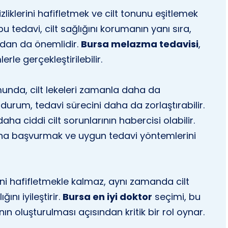
zliklerini hafifletmek ve cilt tonunu eşitlemek
u tedavi, cilt sağlığını korumanın yanı sıra,
ndan da önemlidir.
Bursa melazma tedavisi
,
erle gerçekleştirilebilir.
nda, cilt lekeleri zamanla daha da
Bu durum, tedavi sürecini daha da zorlaştırabilir.
i daha ciddi cilt sorunlarının habercisi olabilir.
na başvurmak ve uygun tedavi yöntemlerini
rini hafifletmekle kalmaz, aynı zamanda cilt
ını iyileştirir.
Bursa en iyi doktor
seçimi, bu
nın oluşturulması açısından kritik bir rol oynar.