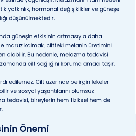
ik yatkınlık, hormonal değişiklikler ve güneşe
dığı düşünülmektedir.
ında güneşin etkisinin artmasıyla daha
re maruz kalmak, ciltteki melanin üretimini
en olabilir. Bu nedenle, melazma tedavisi
ı zamanda cilt sağlığını koruma amacı taşır.
dı edilemez. Cilt üzerinde belirgin lekeler
ilir ve sosyal yaşantılarını olumsuz
ma tedavisi, bireylerin hem fiziksel hem de
r.
sinin Önemi