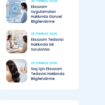
30 TEMMUZ 2026
Eksozom
Uygulamaları
Hakkında Güncel
Bilgilendirme
29 TEMMUZ 2026
Eksozom Tedavisi
Hakkında Sık
Sorulanlar
29 TEMMUZ 2026
Saç İçin Eksozom
Tedavisi Hakkında
Bilgilendirme