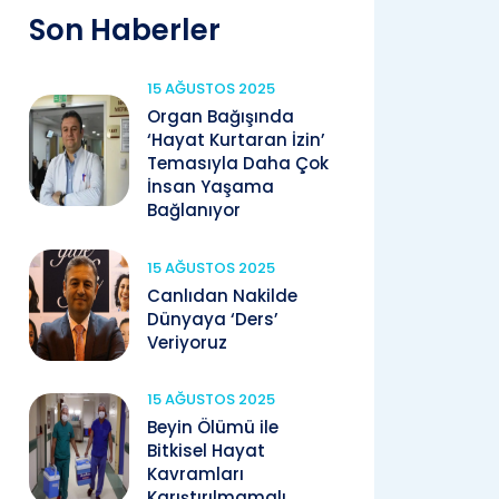
Son Haberler
15 AĞUSTOS 2025
Organ Bağışında
‘Hayat Kurtaran İzin’
Temasıyla Daha Çok
İnsan Yaşama
Bağlanıyor
15 AĞUSTOS 2025
Canlıdan Nakilde
Dünyaya ‘Ders’
Veriyoruz
15 AĞUSTOS 2025
Beyin Ölümü ile
Bitkisel Hayat
Kavramları
Karıştırılmamalı