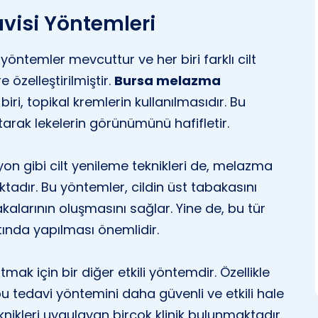
visi Yöntemleri
yöntemler mevcuttur ve her biri farklı cilt
özelleştirilmiştir.
Bursa melazma
ri, topikal kremlerin kullanılmasıdır. Bu
ltarak lekelerin görünümünü hafifletir.
n gibi cilt yenileme teknikleri de, melazma
aktadır. Bu yöntemler, cildin üst tabakasını
akalarının oluşmasını sağlar. Yine de, bu tür
tında yapılması önemlidir.
mak için bir diğer etkili yöntemdir. Özellikle
bu tedavi yöntemini daha güvenli ve etkili hale
knikleri uygulayan birçok klinik bulunmaktadır.