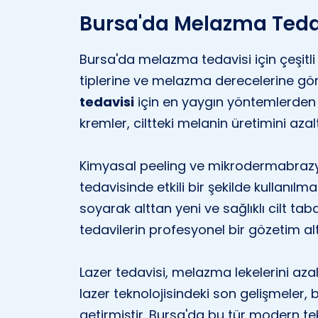
Bursa'da Melazma Teda
Bursa'da melazma tedavisi için çeşitli 
tiplerine ve melazma derecelerine göre 
tedavisi
için en yaygın yöntemlerden bi
kremler, ciltteki melanin üretimini aza
Kimyasal peeling ve mikrodermabrazyo
tedavisinde etkili bir şekilde kullanılm
soyarak alttan yeni ve sağlıklı cilt tab
tedavilerin profesyonel bir gözetim al
Lazer tedavisi, melazma lekelerini azalt
lazer teknolojisindeki son gelişmeler, 
getirmiştir. Bursa'da bu tür modern te