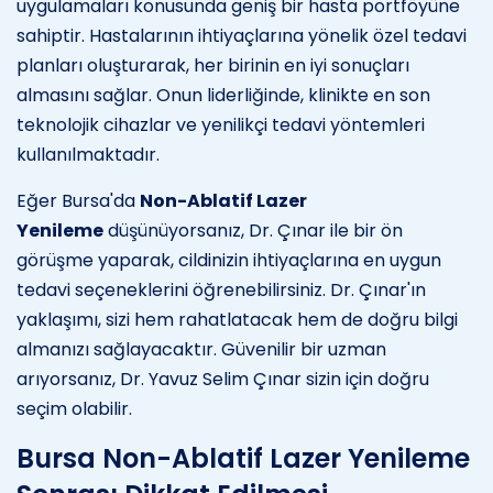
uygulamaları konusunda geniş bir hasta portföyüne
sahiptir. Hastalarının ihtiyaçlarına yönelik özel tedavi
planları oluşturarak, her birinin en iyi sonuçları
almasını sağlar. Onun liderliğinde, klinikte en son
teknolojik cihazlar ve yenilikçi tedavi yöntemleri
kullanılmaktadır.
Eğer Bursa'da
Non-Ablatif Lazer
Yenileme
düşünüyorsanız, Dr. Çınar ile bir ön
görüşme yaparak, cildinizin ihtiyaçlarına en uygun
tedavi seçeneklerini öğrenebilirsiniz. Dr. Çınar'ın
yaklaşımı, sizi hem rahatlatacak hem de doğru bilgi
almanızı sağlayacaktır. Güvenilir bir uzman
arıyorsanız, Dr. Yavuz Selim Çınar sizin için doğru
seçim olabilir.
Bursa Non-Ablatif Lazer Yenileme