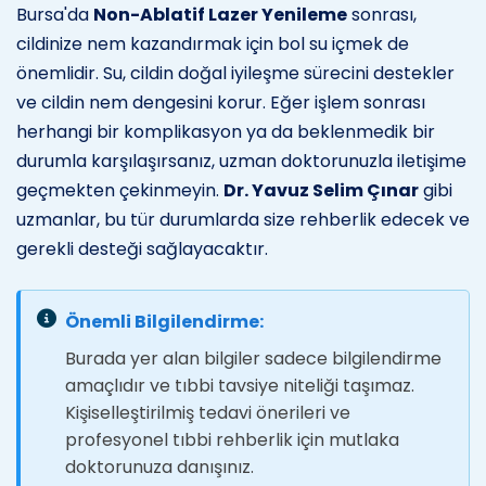
Bursa'da
Non-Ablatif Lazer Yenileme
sonrası,
cildinize nem kazandırmak için bol su içmek de
önemlidir. Su, cildin doğal iyileşme sürecini destekler
ve cildin nem dengesini korur. Eğer işlem sonrası
herhangi bir komplikasyon ya da beklenmedik bir
durumla karşılaşırsanız, uzman doktorunuzla iletişime
geçmekten çekinmeyin.
Dr. Yavuz Selim Çınar
gibi
uzmanlar, bu tür durumlarda size rehberlik edecek ve
gerekli desteği sağlayacaktır.
Önemli Bilgilendirme:
Burada yer alan bilgiler sadece bilgilendirme
amaçlıdır ve tıbbi tavsiye niteliği taşımaz.
Kişiselleştirilmiş tedavi önerileri ve
profesyonel tıbbi rehberlik için mutlaka
doktorunuza danışınız.