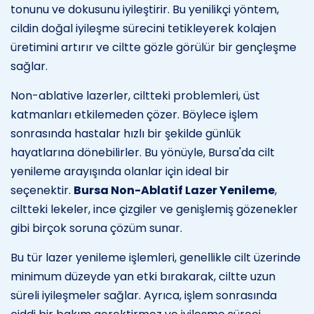
tonunu ve dokusunu iyileştirir. Bu yenilikçi yöntem,
cildin doğal iyileşme sürecini tetikleyerek kolajen
üretimini artırır ve ciltte gözle görülür bir gençleşme
sağlar.
Non-ablative lazerler, ciltteki problemleri, üst
katmanları etkilemeden çözer. Böylece işlem
sonrasında hastalar hızlı bir şekilde günlük
hayatlarına dönebilirler. Bu yönüyle, Bursa'da cilt
yenileme arayışında olanlar için ideal bir
seçenektir.
Bursa Non-Ablatif Lazer Yenileme
,
ciltteki lekeler, ince çizgiler ve genişlemiş gözenekler
gibi birçok soruna çözüm sunar.
Bu tür lazer yenileme işlemleri, genellikle cilt üzerinde
minimum düzeyde yan etki bırakarak, ciltte uzun
süreli iyileşmeler sağlar. Ayrıca, işlem sonrasında