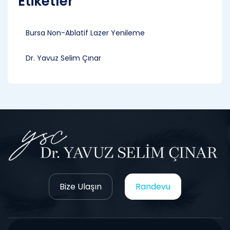
Etiketler
Bursa Non-Ablatif Lazer Yenileme
Dr. Yavuz Selim Çınar
Bize Ulaşın
Randevu