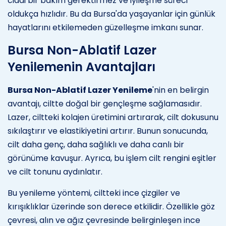
ciddi bir bakım gerektirmez ve iyileşme süreci
oldukça hızlıdır. Bu da Bursa'da yaşayanlar için günlük
hayatlarını etkilemeden güzelleşme imkanı sunar.
Bursa Non-Ablatif Lazer
Yenilemenin Avantajları
Bursa Non-Ablatif Lazer Yenileme
'nin en belirgin
avantajı, ciltte doğal bir gençleşme sağlamasıdır.
Lazer, ciltteki kolajen üretimini artırarak, cilt dokusunu
sıkılaştırır ve elastikiyetini artırır. Bunun sonucunda,
cilt daha genç, daha sağlıklı ve daha canlı bir
görünüme kavuşur. Ayrıca, bu işlem cilt rengini eşitler
ve cilt tonunu aydınlatır.
Bu yenileme yöntemi, ciltteki ince çizgiler ve
kırışıklıklar üzerinde son derece etkilidir. Özellikle göz
çevresi, alın ve ağız çevresinde belirginleşen ince