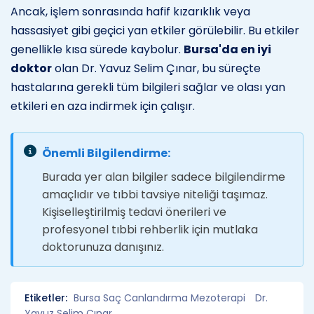
Ancak, işlem sonrasında hafif kızarıklık veya
hassasiyet gibi geçici yan etkiler görülebilir. Bu etkiler
genellikle kısa sürede kaybolur.
Bursa'da en iyi
doktor
olan Dr. Yavuz Selim Çınar, bu süreçte
hastalarına gerekli tüm bilgileri sağlar ve olası yan
etkileri en aza indirmek için çalışır.
Önemli Bilgilendirme:
Burada yer alan bilgiler sadece bilgilendirme
amaçlıdır ve tıbbi tavsiye niteliği taşımaz.
Kişiselleştirilmiş tedavi önerileri ve
profesyonel tıbbi rehberlik için mutlaka
doktorunuza danışınız.
Etiketler:
Bursa Saç Canlandırma Mezoterapi
Dr.
Yavuz Selim Çınar