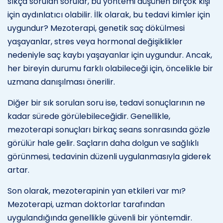
sıkça sorulan sorular, bu yöntemi düşünen birçok kişi
için aydınlatıcı olabilir. İlk olarak, bu tedavi kimler için
uygundur? Mezoterapi, genetik saç dökülmesi
yaşayanlar, stres veya hormonal değişiklikler
nedeniyle saç kaybı yaşayanlar için uygundur. Ancak,
her bireyin durumu farklı olabileceği için, öncelikle bir
uzmana danışılması önerilir.
Diğer bir sık sorulan soru ise, tedavi sonuçlarının ne
kadar sürede görülebileceğidir. Genellikle,
mezoterapi sonuçları birkaç seans sonrasında gözle
görülür hale gelir. Saçların daha dolgun ve sağlıklı
görünmesi, tedavinin düzenli uygulanmasıyla giderek
artar.
Son olarak, mezoterapinin yan etkileri var mı?
Mezoterapi, uzman doktorlar tarafından
uygulandığında genellikle güvenli bir yöntemdir.