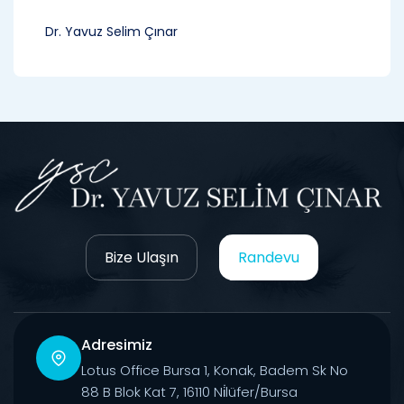
Dr. Yavuz Selim Çınar
Bize Ulaşın
Randevu
Adresimiz
Lotus Office Bursa 1, Konak, Badem Sk No
88 B Blok Kat 7, 16110 Ni̇lüfer/Bursa