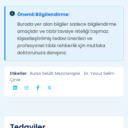
Önemli Bilgilendirme:
Burada yer alan bilgiler sadece bilgilendirme
amaçlıdır ve tıbbi tavsiye niteliği taşımaz.
Kişiselleştirilmiş tedavi önerileri ve
profesyonel tıbbi rehberlik için mutlaka
doktorunuza danışınız.
Etiketler:
Bursa Selülit Mezoterapisi
Dr. Yavuz Selim
Çınar
Tedaviler