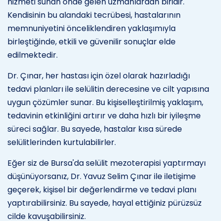
hizmeti sunan önde gelen uzmanlardan biridir.
Kendisinin bu alandaki tecrübesi, hastalarının
memnuniyetini önceliklendiren yaklaşımıyla
birleştiğinde, etkili ve güvenilir sonuçlar elde
edilmektedir.
Dr. Çınar, her hastası için özel olarak hazırladığı
tedavi planları ile selülitin derecesine ve cilt yapısına
uygun çözümler sunar. Bu kişiselleştirilmiş yaklaşım,
tedavinin etkinliğini artırır ve daha hızlı bir iyileşme
süreci sağlar. Bu sayede, hastalar kısa sürede
selülitlerinden kurtulabilirler.
Eğer siz de Bursa'da selülit mezoterapisi yaptırmayı
düşünüyorsanız, Dr. Yavuz Selim Çınar ile iletişime
geçerek, kişisel bir değerlendirme ve tedavi planı
yaptırabilirsiniz. Bu sayede, hayal ettiğiniz pürüzsüz
cilde kavuşabilirsiniz.