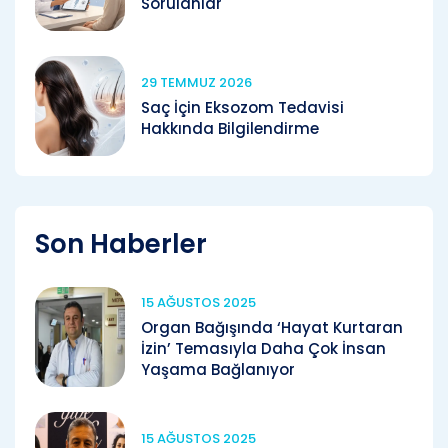
Sorulanlar
29 TEMMUZ 2026
Saç İçin Eksozom Tedavisi
Hakkında Bilgilendirme
Son Haberler
15 AĞUSTOS 2025
Organ Bağışında ‘Hayat Kurtaran
İzin’ Temasıyla Daha Çok İnsan
Yaşama Bağlanıyor
15 AĞUSTOS 2025