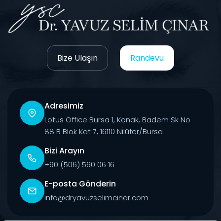
Bize Ulaşın
Randevu
Adresimiz
Lotus Office Bursa 1, Konak, Badem Sk No
88 B Blok Kat 7, 16110 Ni̇lüfer/Bursa
Bizi Arayın
+90 (506) 560 06 16
E-posta Gönderin
info@dryavuzselimcinar.com