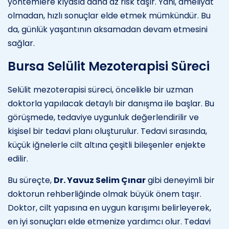
yöntemlere kıyasla daha az risk taşır. Yani, ameliyat
olmadan, hızlı sonuçlar elde etmek mümkündür. Bu
da, günlük yaşantının aksamadan devam etmesini
sağlar.
Bursa Selülit Mezoterapisi Süreci
Selülit mezoterapisi süreci, öncelikle bir uzman
doktorla yapılacak detaylı bir danışma ile başlar. Bu
görüşmede, tedaviye uygunluk değerlendirilir ve
kişisel bir tedavi planı oluşturulur. Tedavi sırasında,
küçük iğnelerle cilt altına çeşitli bileşenler enjekte
edilir.
Bu süreçte,
Dr. Yavuz Selim Çınar
gibi deneyimli bir
doktorun rehberliğinde olmak büyük önem taşır.
Doktor, cilt yapısına en uygun karışımı belirleyerek,
en iyi sonuçları elde etmenize yardımcı olur. Tedavi