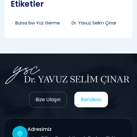
Etiketler
Bursa Sıvı Yüz Germe
Dr. Yavuz Selim Çınar
Bize Ulaşın
Randevu
Adresimiz