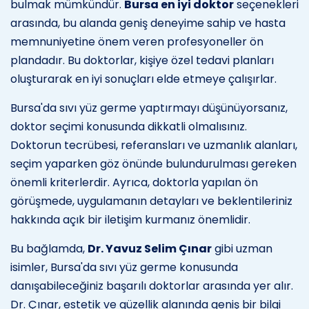
bulmak mümkündür.
Bursa en iyi doktor
seçenekleri
arasında, bu alanda geniş deneyime sahip ve hasta
memnuniyetine önem veren profesyoneller ön
plandadır. Bu doktorlar, kişiye özel tedavi planları
oluşturarak en iyi sonuçları elde etmeye çalışırlar.
Bursa'da sıvı yüz germe yaptırmayı düşünüyorsanız,
doktor seçimi konusunda dikkatli olmalısınız.
Doktorun tecrübesi, referansları ve uzmanlık alanları,
seçim yaparken göz önünde bulundurulması gereken
önemli kriterlerdir. Ayrıca, doktorla yapılan ön
görüşmede, uygulamanın detayları ve beklentileriniz
hakkında açık bir iletişim kurmanız önemlidir.
Bu bağlamda,
Dr. Yavuz Selim Çınar
gibi uzman
isimler, Bursa'da sıvı yüz germe konusunda
danışabileceğiniz başarılı doktorlar arasında yer alır.
Dr. Çınar, estetik ve güzellik alanında geniş bir bilgi