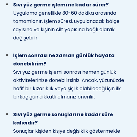
Sıvı yüz germe işlemi ne kadar sürer?
Uygulama genellikle 30-60 dakika arasında
tamamlanır. İşlem süresi, uygulanacak bölge
sayısına ve kişinin cilt yapısına bağlı olarak
değişebilir.
İşlem sonrası ne zaman günlük hayata
dönebilirim?
Sıvı yüz germe işlemi sonrası hemen günlük
aktivitelerinize dönebilirsiniz. Ancak, yüzünüzde
hafif bir kızarıklık veya şişlik olabileceği için ilk
birkaç gün dikkatli olmanız önerilir.
Sıvı yüz germe sonuçları ne kadar süre
kalıcıdır?
Sonuçlar kişiden kişiye değişiklik göstermekle