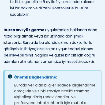
birlikte, genellikle 6 ay ile 1 yıl arasında kalıcıdır.
İyi bir bakım ve düzenli kontrollerle bu süre
uzatılabilir.
Bursa sıvı yüz germe
uygulamaları hakkında daha
fazla bilgi almak veya bir uzmana danışmak
isterseniz, Bursa'da bu alanda uzman doktorlarla
görüşebilir, ihtiyaçlarınıza en uygun tedavi planını
belirleyebilirsiniz. Sağlıklı ve güzel bir cilt için doğru
adımları atmak, her zaman size iyi hissettirecektir.
Önemli Bilgilendirme:
Burada yer alan bilgiler sadece bilgilendirme
amaçlıdır ve tıbbi tavsiye niteliği taşımaz.
Kişiselleştirilmiş tedavi önerileri ve
profesyonel tıbbi rehberlik için mutlaka