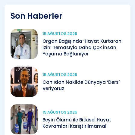
Son Haberler
15 AĞUSTOS 2025
Organ Bağışında ‘Hayat Kurtaran
İzin’ Temasıyla Daha Çok İnsan
Yaşama Bağlanıyor
15 AĞUSTOS 2025
Canlıdan Nakilde Dünyaya ‘Ders’
Veriyoruz
15 AĞUSTOS 2025
Beyin Ölümü ile Bitkisel Hayat
Kavramları Karıştırılmamalı