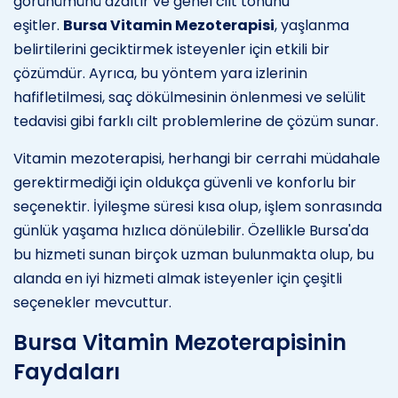
görünümünü azaltır ve genel cilt tonunu
eşitler.
Bursa Vitamin Mezoterapisi
, yaşlanma
belirtilerini geciktirmek isteyenler için etkili bir
çözümdür. Ayrıca, bu yöntem yara izlerinin
hafifletilmesi, saç dökülmesinin önlenmesi ve selülit
tedavisi gibi farklı cilt problemlerine de çözüm sunar.
Vitamin mezoterapisi, herhangi bir cerrahi müdahale
gerektirmediği için oldukça güvenli ve konforlu bir
seçenektir. İyileşme süresi kısa olup, işlem sonrasında
günlük yaşama hızlıca dönülebilir. Özellikle Bursa'da
bu hizmeti sunan birçok uzman bulunmakta olup, bu
alanda en iyi hizmeti almak isteyenler için çeşitli
seçenekler mevcuttur.
Bursa Vitamin Mezoterapisinin
Faydaları