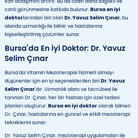
kan dolaşımını artırır. Bu da cildin daha sağlıklı ve
canlı görünmesine katkıda bulunur.
Bursa en iyi
doktor
larından biri olan
Dr. Yavuz Selim Çınar
, bu
alanda uzmanlığı ile bilinir ve hastalarına
kişiselleştirilmiş çözümler sunar.
Bursa'da En İyi Doktor: Dr. Yavuz
Selim Çınar
Bursa'da Vitamin Mezoterapisi hizmeti almayı
düşünenler için en iyi seçeneklerden biri
Dr. Yavuz
Selim Çınar
'dır. Uzmanlık alanı ve tecrübesi ile
tanınan Dr. Çınar, her bir hastası için özel tedavi
planları oluşturur.
Bursa en iyi doktor
olarak bilinen
Dr. Çınar, hastalarına en güncel ve etkili mezoterapi
tekniklerini sunar.
Dr. Yavuz Selim Çınar, mezoterapi uygulamaları ile