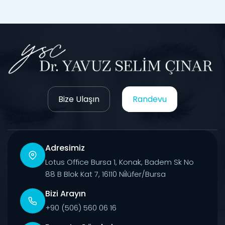
Bize Ulaşın
Randevu
Adresimiz
Lotus Office Bursa 1, Konak, Badem Sk No
88 B Blok Kat 7, 16110 Ni̇lüfer/Bursa
Bizi Arayın
+90 (506) 560 06 16