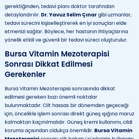
gerektiğinden, tedavi planı doktor tarafından
detaylandırılır.
Dr. Yavuz Selim Çınar
gibi uzmanlar,
tedavi sürecini kişiselleştirerek en iyi sonuçları elde
etmenizi sağlar. Böylece, her hastanın ihtiyaçlarına
yönelik etkili ve güvenli bir tedavi süreci oluşturulur.
Bursa Vitamin Mezoterapisi
Sonrası Dikkat Edilmesi
Gerekenler
Bursa Vitamin Mezoterapisi sonrasında dikkat
edilmesi gereken bazı önemli noktalar
bulunmaktadır. Cilt hassas bir dönemden geçeceği
için, öncelikle işlem sonrası direkt güneş ışığına maruz
kalmaktan kaçınılmalıdır. Güneş kremi kullanımı, cildi
koruma açısından oldukça önemlidir.
Bursa Vitamin
Mezoterapisi
sonrası cilt bakım ürünlerinin kullanımı