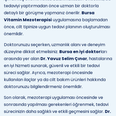
tedaviyi yaptırmadan önce uzman bir doktorla
detaylı bir görüşme yapmanız önerilir.
Bursa
Vitamin Mezoterapisi
uygulamasına başlamadan
önce, cilt tipinize uygun tedavi planının oluşturulması
önemlidir.
Doktorunuzu seçerken, uzmanlık alanı ve deneyim
düzeyine dikkat etmelisiniz.
Bursa en iyi doktor
ları
arasında yer alan
Dr. Yavuz Selim Çınar
, hastalarına
en iyi hizmeti sunarak, güvenli ve etkili bir tedavi
süreci sağlar. Ayrıca, mezoterapi öncesinde
kullanılan ilaçlar ya da cilt bakım ürünleri hakkında
doktorunuzu bilgilendirmeniz önemlidir.
Son olarak, mezoterapi uygulaması öncesinde ve
sonrasında yapılması gerekenleri öğrenmek, tedavi
sürecinizin daha sağlıklı ve etkili geçmesini sağlar.
Dr.