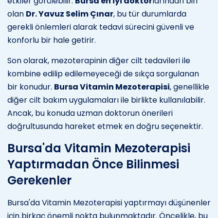
etkiler görülebilir.
Bursa en iyi doktor
larından biri
olan
Dr. Yavuz Selim Çınar
, bu tür durumlarda
gerekli önlemleri alarak tedavi sürecini güvenli ve
konforlu bir hale getirir.
Son olarak, mezoterapinin diğer cilt tedavileri ile
kombine edilip edilemeyeceği de sıkça sorgulanan
bir konudur.
Bursa Vitamin Mezoterapisi
, genellikle
diğer cilt bakım uygulamaları ile birlikte kullanılabilir.
Ancak, bu konuda uzman doktorun önerileri
doğrultusunda hareket etmek en doğru seçenektir.
Bursa'da Vitamin Mezoterapisi
Yaptırmadan Önce Bilinmesi
Gerekenler
Bursa'da Vitamin Mezoterapisi yaptırmayı düşünenler
için birkaç önemli nokta bulunmaktadır. Öncelikle, bu