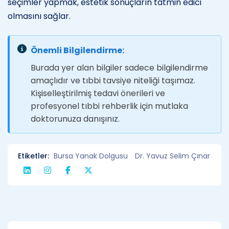
seçimler yapmak, estetik sonuçların tatmin edici
olmasını sağlar.
Önemli Bilgilendirme:
Burada yer alan bilgiler sadece bilgilendirme
amaçlıdır ve tıbbi tavsiye niteliği taşımaz.
Kişiselleştirilmiş tedavi önerileri ve
profesyonel tıbbi rehberlik için mutlaka
doktorunuza danışınız.
Etiketler:
Bursa Yanak Dolgusu
Dr. Yavuz Selim Çınar