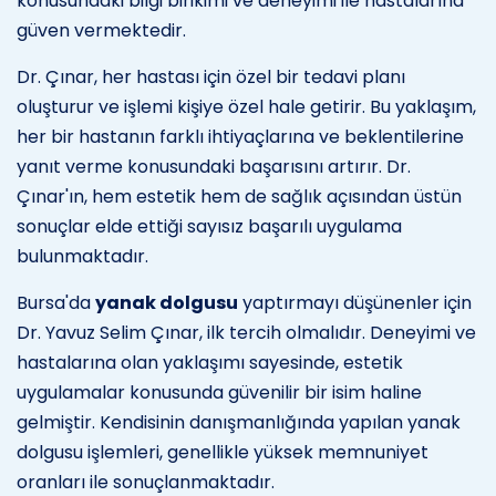
konusundaki bilgi birikimi ve deneyimi ile hastalarına
güven vermektedir.
Dr. Çınar, her hastası için özel bir tedavi planı
oluşturur ve işlemi kişiye özel hale getirir. Bu yaklaşım,
her bir hastanın farklı ihtiyaçlarına ve beklentilerine
yanıt verme konusundaki başarısını artırır. Dr.
Çınar'ın, hem estetik hem de sağlık açısından üstün
sonuçlar elde ettiği sayısız başarılı uygulama
bulunmaktadır.
Bursa'da
yanak dolgusu
yaptırmayı düşünenler için
Dr. Yavuz Selim Çınar, ilk tercih olmalıdır. Deneyimi ve
hastalarına olan yaklaşımı sayesinde, estetik
uygulamalar konusunda güvenilir bir isim haline
gelmiştir. Kendisinin danışmanlığında yapılan yanak
dolgusu işlemleri, genellikle yüksek memnuniyet
oranları ile sonuçlanmaktadır.