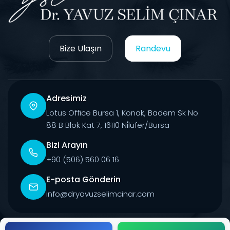
Bize Ulaşın
Randevu
Adresimiz
Lotus Office Bursa 1, Konak, Badem Sk No
88 B Blok Kat 7, 16110 Ni̇lüfer/Bursa
Bizi Arayın
+90 (506) 560 06 16
E-posta Gönderin
info@dryavuzselimcinar.com
© 2026 Tüm Hakları Saklıdır.