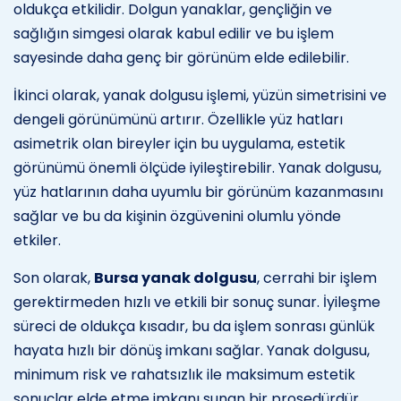
oldukça etkilidir. Dolgun yanaklar, gençliğin ve
sağlığın simgesi olarak kabul edilir ve bu işlem
sayesinde daha genç bir görünüm elde edilebilir.
İkinci olarak, yanak dolgusu işlemi, yüzün simetrisini ve
dengeli görünümünü artırır. Özellikle yüz hatları
asimetrik olan bireyler için bu uygulama, estetik
görünümü önemli ölçüde iyileştirebilir. Yanak dolgusu,
yüz hatlarının daha uyumlu bir görünüm kazanmasını
sağlar ve bu da kişinin özgüvenini olumlu yönde
etkiler.
Son olarak,
Bursa yanak dolgusu
, cerrahi bir işlem
gerektirmeden hızlı ve etkili bir sonuç sunar. İyileşme
süreci de oldukça kısadır, bu da işlem sonrası günlük
hayata hızlı bir dönüş imkanı sağlar. Yanak dolgusu,
minimum risk ve rahatsızlık ile maksimum estetik
sonuçlar elde etme imkanı sunan bir prosedürdür.