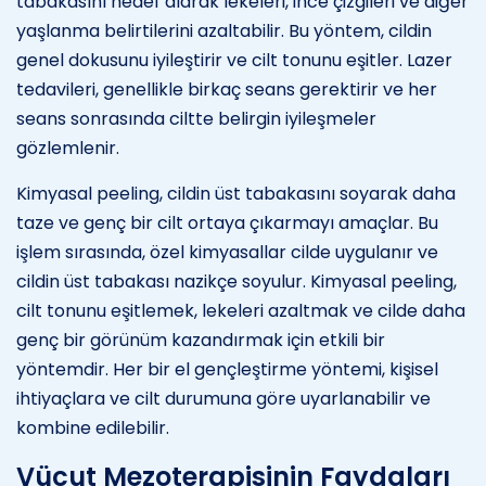
tabakasını hedef alarak lekeleri, ince çizgileri ve diğer
yaşlanma belirtilerini azaltabilir. Bu yöntem, cildin
genel dokusunu iyileştirir ve cilt tonunu eşitler. Lazer
tedavileri, genellikle birkaç seans gerektirir ve her
seans sonrasında ciltte belirgin iyileşmeler
gözlemlenir.
Kimyasal peeling, cildin üst tabakasını soyarak daha
taze ve genç bir cilt ortaya çıkarmayı amaçlar. Bu
işlem sırasında, özel kimyasallar cilde uygulanır ve
cildin üst tabakası nazikçe soyulur. Kimyasal peeling,
cilt tonunu eşitlemek, lekeleri azaltmak ve cilde daha
genç bir görünüm kazandırmak için etkili bir
yöntemdir. Her bir el gençleştirme yöntemi, kişisel
ihtiyaçlara ve cilt durumuna göre uyarlanabilir ve
kombine edilebilir.
Vücut Mezoterapisinin Faydaları