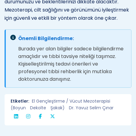
durumunuzu ve beklentilerinizi dikkate alacaktır.
Mezoterapi, cilt sağlığını ve görünümünü iyileştirmek
için güvenli ve etkili bir yöntem olarak öne çıkar.
Önemli Bilgilendirme:
Burada yer alan bilgiler sadece bilgilendirme
amaçlıdır ve tıbbi tavsiye niteliği taşımaz.
Kişiselleştirilmiş tedavi önerileri ve
profesyonel tıbbi rehberlik için mutlaka
doktorunuza danışınız.
Etiketler:
El Gençleştirme / Vücut Mezoterapisi
(Boyun
Dekolte
Şakak)
Dr. Yavuz Selim Çınar