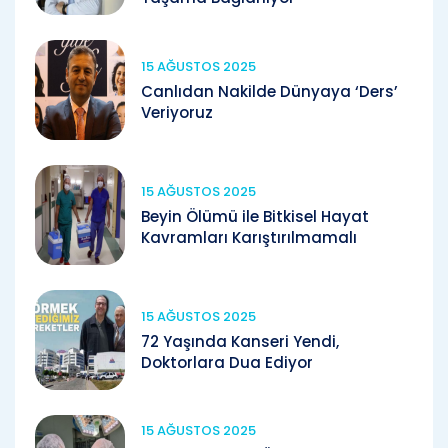
15 AĞUSTOS 2025
Canlıdan Nakilde Dünyaya ‘Ders’
Veriyoruz
15 AĞUSTOS 2025
Beyin Ölümü ile Bitkisel Hayat
Kavramları Karıştırılmamalı
15 AĞUSTOS 2025
72 Yaşında Kanseri Yendi,
Doktorlara Dua Ediyor
15 AĞUSTOS 2025