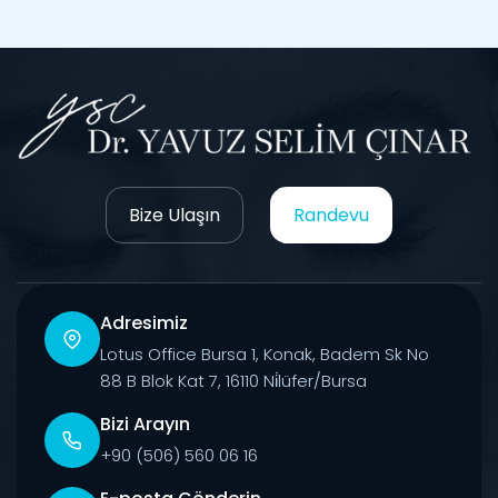
Bize Ulaşın
Randevu
Adresimiz
Lotus Office Bursa 1, Konak, Badem Sk No
88 B Blok Kat 7, 16110 Ni̇lüfer/Bursa
Bizi Arayın
+90 (506) 560 06 16