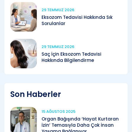
29 TEMMUZ 2026
Eksozom Tedavisi Hakkında Sık
Sorulanlar
29 TEMMUZ 2026
Saç İçin Eksozom Tedavisi
Hakkında Bilgilendirme
Son Haberler
15 AĞUSTOS 2025
Organ Bağışında ‘Hayat Kurtaran
İzin’ Temasıyla Daha Çok İnsan
Yaşama Bağlanıyor