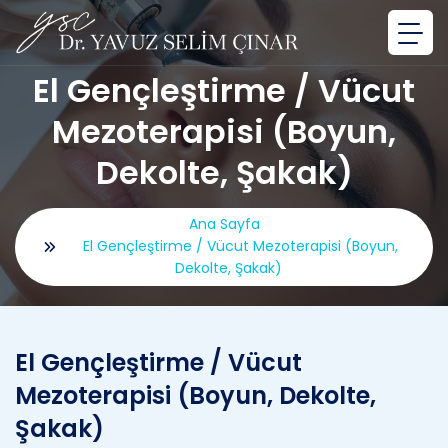
El Gençleştirme / Vücut
Mezoterapisi (Boyun,
Dekolte, Şakak)
Ana Sayfa
El Gençleştirme / Vücut Mezoterapisi (Boyun,
Dekolte, Şakak)
El Gençleştirme / Vücut
Mezoterapisi (Boyun, Dekolte,
Şakak)