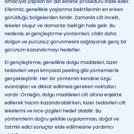
amacıyla yapılan bir dizi estetik prosedürü ifade eder.
Ellerimiz, genellikle yaşlanma belirtilerinin en erken
görüldüğü bölgelerden biridir. Zamanla cilt incelir,
lekeler oluşur ve damarlar belirgin hale gelir. Bu
nedenle, el gençleştirme yöntemleri, cildin daha
dolgun ve pürüzsüz görünmesini sağlayarak genç bir
görünüm kazandırmayı hedefler.
El gençleştirme, genellikle dolgu maddeleri, lazer
tedavileri veya kimyasal peeling gibi yöntemlerle
gerçekleştirilir. Her bir yöntemin kendine özgü
avantajları ve dikkat edilmesi gereken noktaları
vardır. Örneğin, dolgu maddeleri cilt altına enjekte
edilerek hacim kazandırabilirken, lazer tedavileri cilt
lekelerini ve ince çizgileri hedef alabilir. Bu
yöntemlerin doğru şekilde uygulanması, doğal ve
tatmin edici sonuçlar elde edilmesine yardımcı