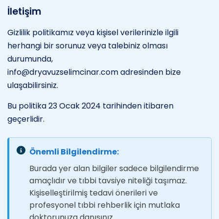
İletişim
Gizlilik politikamız veya kişisel verilerinizle ilgili
herhangi bir sorunuz veya talebiniz olması
durumunda,
info@dryavuzselimcinar.com
adresinden bize
ulaşabilirsiniz.
Bu politika 23 Ocak 2024 tarihinden itibaren
geçerlidir.
Önemli Bilgilendirme:
Burada yer alan bilgiler sadece bilgilendirme
amaçlıdır ve tıbbi tavsiye niteliği taşımaz.
Kişiselleştirilmiş tedavi önerileri ve
profesyonel tıbbi rehberlik için mutlaka
doktorunuza danışınız.