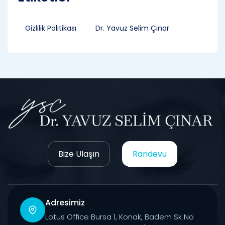
Gizlilik Politikası
Dr. Yavuz Selim Çınar
Bize Ulaşın
Randevu
Adresimiz
Lotus Office Bursa 1, Konak, Badem Sk No