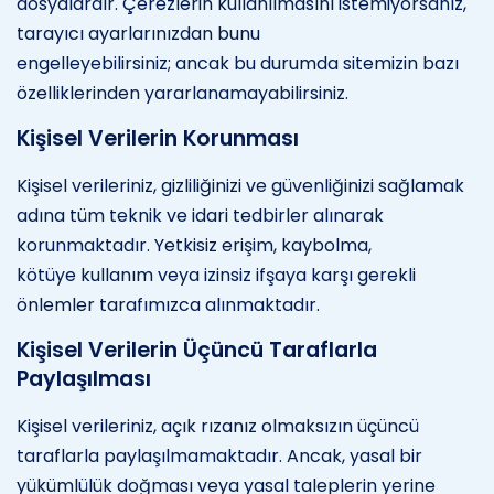
dosyalardır. Çerezlerin kullanılmasını istemiyorsanız,
tarayıcı ayarlarınızdan bunu
engelleyebilirsiniz; ancak bu durumda sitemizin bazı
özelliklerinden yararlanamayabilirsiniz.
Kişisel Verilerin Korunması
Kişisel verileriniz, gizliliğinizi ve güvenliğinizi sağlamak
adına tüm teknik ve idari tedbirler alınarak
korunmaktadır. Yetkisiz erişim, kaybolma,
kötüye kullanım veya izinsiz ifşaya karşı gerekli
önlemler tarafımızca alınmaktadır.
Kişisel Verilerin Üçüncü Taraflarla
Paylaşılması
Kişisel verileriniz, açık rızanız olmaksızın üçüncü
taraflarla paylaşılmamaktadır. Ancak, yasal bir
yükümlülük doğması veya yasal taleplerin yerine