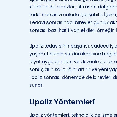
kullanılır. Bu cihazlar, ultrason dalgala
farklı mekanizmalarla çalışabilir. İşlem
Tedavi sonrasında, bireyler günlük aktiv
sonrası bazı hafif yan etkiler, örneğin ha
Lipoliz tedavisinin başarısı, sadece işl
yaşam tarzının sürdürülmesine bağlıdır
diyet uygulamaları ve düzenli olarak eg
sonuçların kalıcılığını artırır ve yeni y
lipoliz sonrası dönemde de bireyleri dü
sunar.
Lipoliz Yöntemleri
Lipoliz yöntemleri, teknolojik gelişmele