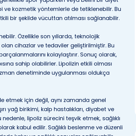
i ve kozmetik yöntemlerle de tetiklenebilir. Bu
li bir şekilde vücuttan atılması sağlanabilir.
bilir. Özellikle son yıllarda, teknolojik
lan cihazlar ve tedaviler geliştirilmiştir. Bu
parçalanmalarını kolaylaştırır. Sonuç olarak,
sına sahip olabilirler. Lipolizin etkili olması
e uzman denetiminde uygulanması oldukça
lde etmek için değil, aynı zamanda genel
ırı yağ birikimi, kalp hastalıkları, diyabet ve
 nedenle, lipoliz sürecini teşvik etmek, sağlıklı
larak kabul edilir. Sağlıklı beslenme ve düzenli