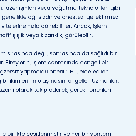
rı, lazer ışınları veya soğutma teknolojileri gibi
, genellikle ağrısızdır ve anestezi gerektirmez.
itelerine hızla dönebilirler. Ancak, işlem
fif şişlik veya kızarıklık, görülebilir.
em sırasında değil, sonrasında da sağlıklı bir
. Bireylerin, işlem sonrasında dengeli bir
zersiz yapmaları önerilir. Bu, elde edilen
ağ birikimlerinin oluşmasını engeller. Uzmanlar,
zenli olarak takip ederek, gerekli önerileri
rle birlikte çeşitlenmiştir ve her bir yöntem