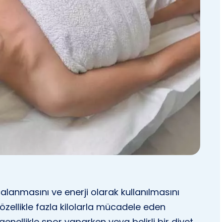
çalanmasını ve enerji olarak kullanılmasını
özellikle fazla kilolarla mücadele eden
 genellikle spor yaparken veya belirli bir diyet