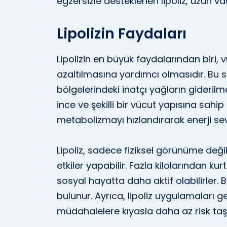
egzersizle desteklenen lipoliz, uzun vad
Lipolizin Faydaları
Lipolizin en büyük faydalarından biri, vü
azaltılmasına yardımcı olmasıdır. Bu sü
bölgelerindeki inatçı yağların gideril
ince ve şekilli bir vücut yapısına sahip o
metabolizmayı hızlandırarak enerji sev
Lipoliz, sadece fiziksel görünüme değ
etkiler yapabilir. Fazla kilolarından kur
sosyal hayatta daha aktif olabilirler.
bulunur. Ayrıca, lipoliz uygulamaları ge
müdahalelere kıyasla daha az risk taşı