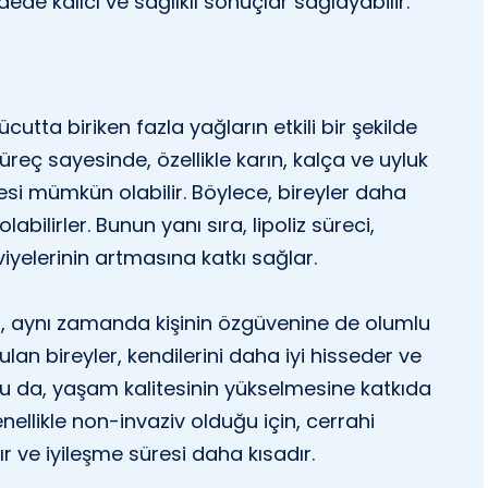
ede kalıcı ve sağlıklı sonuçlar sağlayabilir.
cutta biriken fazla yağların etkili bir şekilde
reç sayesinde, özellikle karın, kalça ve uyluk
mesi mümkün olabilir. Böylece, bireyler daha
labilirler. Bunun yanı sıra, lipoliz süreci,
iyelerinin artmasına katkı sağlar.
il, aynı zamanda kişinin özgüvenine de olumlu
tulan bireyler, kendilerini daha iyi hisseder ve
 Bu da, yaşam kalitesinin yükselmesine katkıda
nellikle non-invaziv olduğu için, cerrahi
r ve iyileşme süresi daha kısadır.