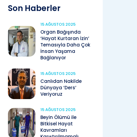
Son Haberler
15 AĞUSTOS 2025
Organ Bağışında
‘Hayat Kurtaran İzin’
Temasıyla Daha Çok
İnsan Yaşama
Bağlanıyor
15 AĞUSTOS 2025
Canlıdan Nakilde
Dünyaya ‘Ders’
Veriyoruz
15 AĞUSTOS 2025
Beyin Ölümü ile
Bitkisel Hayat
Kavramları
Karıştırılmamalı