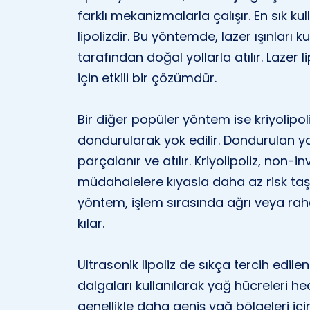
farklı mekanizmalarla çalışır. En sık kul
lipolizdir. Bu yöntemde, lazer ışınları 
tarafından doğal yollarla atılır. Lazer l
için etkili bir çözümdür.
Bir diğer popüler yöntem ise kriyolipo
dondurularak yok edilir. Dondurulan y
parçalanır ve atılır. Kriyolipoliz, non-
müdahalelere kıyasla daha az risk taşı
yöntem, işlem sırasında ağrı veya r
kılar.
Ultrasonik lipoliz de sıkça tercih edi
dalgaları kullanılarak yağ hücreleri hed
genellikle daha geniş yağ bölgeleri iç