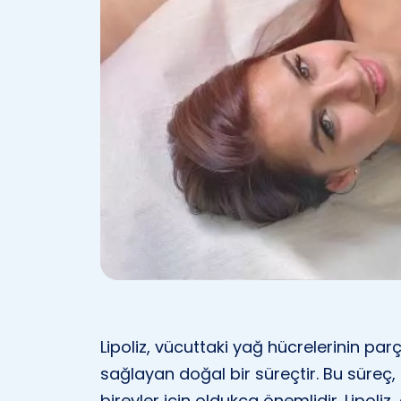
Lipoliz, vücuttaki yağ hücrelerinin par
sağlayan doğal bir süreçtir. Bu süreç, 
bireyler için oldukça önemlidir. Lipoliz,