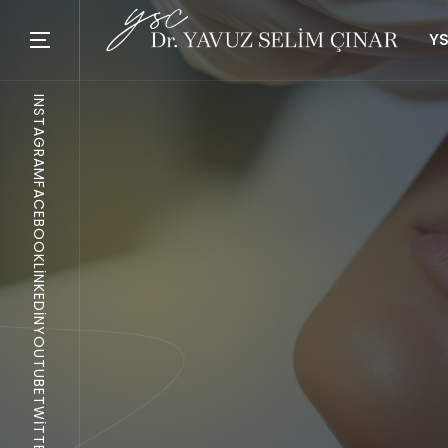
YS
INSTAGRAM
FACEBOOK
LINKEDIN
YOUTUBE
TWITTER