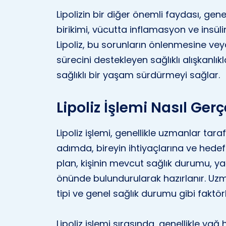
Lipolizin bir diğer önemli faydası, genel
birikimi, vücutta inflamasyon ve insülin
Lipoliz, bu sorunların önlenmesine veya 
sürecini destekleyen sağlıklı alışkanlı
sağlıklı bir yaşam sürdürmeyi sağlar.
Lipoliz İşlemi Nasıl Gerçe
Lipoliz işlemi, genellikle uzmanlar taraf
adımda, bireyin ihtiyaçlarına ve hedefl
plan, kişinin mevcut sağlık durumu, ya
önünde bulundurularak hazırlanır. Uzm
tipi ve genel sağlık durumu gibi faktörl
Lipoliz işlemi sırasında, genellikle yağ