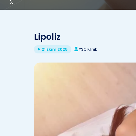
Lipoliz
YSC Klinik
21 Ekim 2025