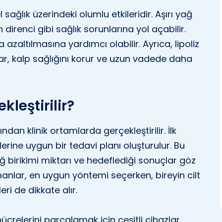
 sağlık üzerindeki olumlu etkileridir. Aşırı yağ
 direnci gibi sağlık sorunlarına yol açabilir.
azaltılmasına yardımcı olabilir. Ayrıca, lipoliz
klar, kalp sağlığını korur ve uzun vadede daha
kleştirilir?
ından klinik ortamlarda gerçekleştirilir. İlk
erine uygun bir tedavi planı oluşturulur. Bu
ğ birikimi miktarı ve hedeflediği sonuçlar göz
anlar, en uygun yöntemi seçerken, bireyin cilt
eri de dikkate alır.
 hücrelerini parçalamak için çeşitli cihazlar