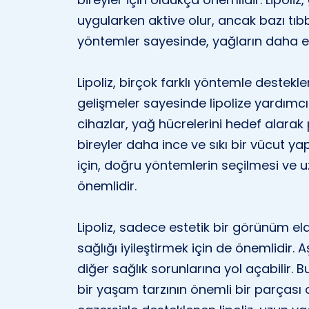
uygularken aktive olur, ancak bazı tıbb
yöntemler sayesinde, yağların daha etki
Lipoliz, birçok farklı yöntemle desteklene
gelişmeler sayesinde lipolize yardımcı o
cihazlar, yağ hücrelerini hedef alarak 
bireyler daha ince ve sıkı bir vücut yapı
için, doğru yöntemlerin seçilmesi v
önemlidir.
Lipoliz, sadece estetik bir görünüm e
sağlığı iyileştirmek için de önemlidir. Aş
diğer sağlık sorunlarına yol açabilir. Bu
bir yaşam tarzının önemli bir parçası o