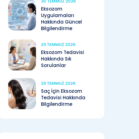
30 TEMMUZ 2026
Eksozom
Uygulamaları
Hakkında Güncel
Bilgilendirme
29 TEMMUZ 2026
Eksozom Tedavisi
Hakkında Sık
Sorulanlar
29 TEMMUZ 2026
Saç İçin Eksozom
Tedavisi Hakkında
Bilgilendirme