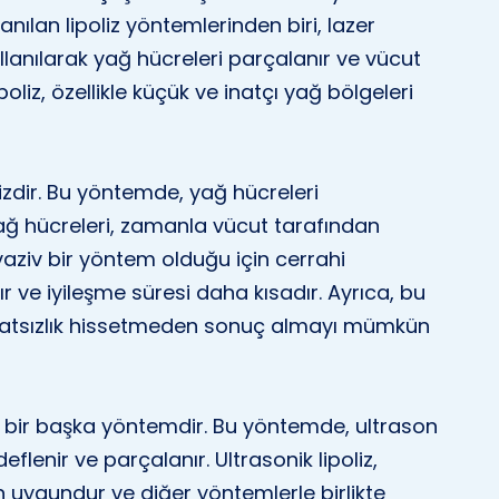
lanılan lipoliz yöntemlerinden biri, lazer
kullanılarak yağ hücreleri parçalanır ve vücut
ipoliz, özellikle küçük ve inatçı yağ bölgeleri
lizdir. Bu yöntemde, yağ hücreleri
ağ hücreleri, zamanla vücut tarafından
invaziv bir yöntem olduğu için cerrahi
r ve iyileşme süresi daha kısadır. Ayrıca, bu
ahatsızlık hissetmeden sonuç almayı mümkün
len bir başka yöntemdir. Bu yöntemde, ultrason
eflenir ve parçalanır. Ultrasonik lipoliz,
in uygundur ve diğer yöntemlerle birlikte