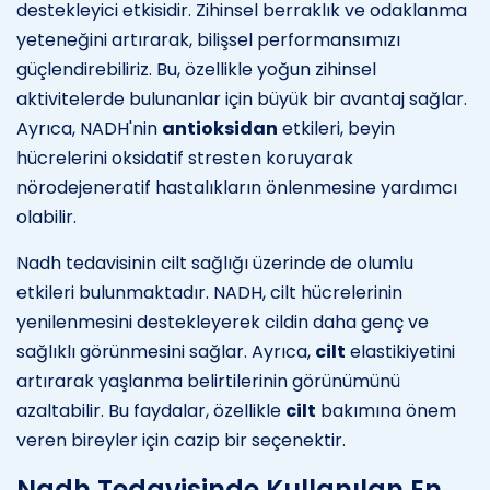
destekleyici etkisidir. Zihinsel berraklık ve odaklanma
yeteneğini artırarak, bilişsel performansımızı
güçlendirebiliriz. Bu, özellikle yoğun zihinsel
aktivitelerde bulunanlar için büyük bir avantaj sağlar.
Ayrıca, NADH'nin
antioksidan
etkileri, beyin
hücrelerini oksidatif stresten koruyarak
nörodejeneratif hastalıkların önlenmesine yardımcı
olabilir.
Nadh tedavisinin cilt sağlığı üzerinde de olumlu
etkileri bulunmaktadır. NADH, cilt hücrelerinin
yenilenmesini destekleyerek cildin daha genç ve
sağlıklı görünmesini sağlar. Ayrıca,
cilt
elastikiyetini
artırarak yaşlanma belirtilerinin görünümünü
azaltabilir. Bu faydalar, özellikle
cilt
bakımına önem
veren bireyler için cazip bir seçenektir.
Nadh Tedavisinde Kullanılan En