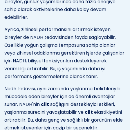
bireyler, günlük yaşamlarında daha fazla enerjiye
sahip olarak aktivitelerine daha kolay devam
edebilirler.
Ayrıca, zihinsel performansını artırmak isteyen
bireyler de NADH tedavisinden fayda sağlayabilir.
Özellikle yoğun çalışma temposuna sahip olanlar
veya zihinsel odaklanma gerektiren işlerde çalışanlar
için NADH, bilişsel fonksiyonları destekleyerek
verimliliği artırabilir. Bu, iş yaşamında daha iyi
performans göstermelerine olanak tanır.
Nadh tedavisi, aynı zamanda yaşlanma belirtileriyle
mücadele eden bireyler için de önemli avantajlar
sunar. NADH'nin
cilt
sağlığını destekleyici etkileri,
yaşlanma sürecini yavaşlatabilir ve
cilt
elastikiyetini
artırabilir. Bu, daha genç ve sağlıklı bir görünüm elde
etmek isteyenler için cazip bir seçenektir.