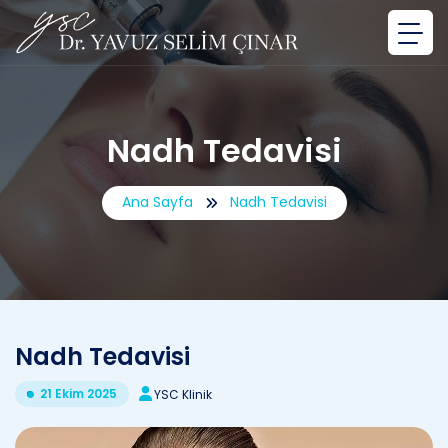
Nadh Tedavisi
Ana Sayfa
Nadh Tedavisi
Nadh Tedavisi
21 Ekim 2025
YSC Klinik