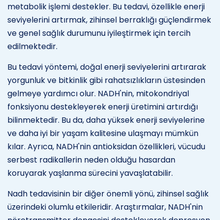
metabolik işlemi destekler. Bu tedavi, özellikle enerji
seviyelerini artırmak, zihinsel berraklığı güçlendirmek
ve genel sağlık durumunu iyileştirmek için tercih
edilmektedir.
Bu tedavi yöntemi, doğal enerji seviyelerini artırarak
yorgunluk ve bitkinlik gibi rahatsızlıkların üstesinden
gelmeye yardımcı olur. NADH'nin, mitokondriyal
fonksiyonu destekleyerek enerji üretimini artırdığı
bilinmektedir. Bu da, daha yüksek enerji seviyelerine
ve daha iyi bir yaşam kalitesine ulaşmayı mümkün
kılar. Ayrıca, NADH'nin antioksidan özellikleri, vücudu
serbest radikallerin neden olduğu hasardan
koruyarak yaşlanma sürecini yavaşlatabilir.
Nadh tedavisinin bir diğer önemli yönü, zihinsel sağlık
üzerindeki olumlu etkileridir. Araştırmalar, NADH'nin