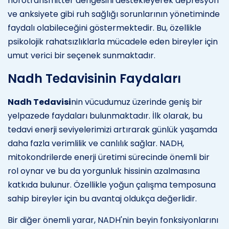
nörotransmitter dengesini destekleyerek depresyon
ve anksiyete gibi ruh sağlığı sorunlarının yönetiminde
faydalı olabileceğini göstermektedir. Bu, özellikle
psikolojik rahatsızlıklarla mücadele eden bireyler için
umut verici bir seçenek sunmaktadır.
Nadh Tedavisinin Faydaları
Nadh Tedavisi
nin vücudumuz üzerinde geniş bir
yelpazede faydaları bulunmaktadır. İlk olarak, bu
tedavi enerji seviyelerimizi artırarak günlük yaşamda
daha fazla verimlilik ve canlılık sağlar. NADH,
mitokondrilerde enerji üretimi sürecinde önemli bir
rol oynar ve bu da yorgunluk hissinin azalmasına
katkıda bulunur. Özellikle yoğun çalışma temposuna
sahip bireyler için bu avantaj oldukça değerlidir.
Bir diğer önemli yarar, NADH'nin beyin fonksiyonlarını