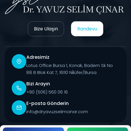
Bize Ulaşın
Randevu
Adresimiz
Lotus Office Bursa 1, Konak, Badem Sk No
88 B Blok Kat 7, 16110 Ni̇lüfer/Bursa
Bizi Arayın
+90 (506) 560 06 16
E-posta Gönderin
info@dryavuzselimcinar.com