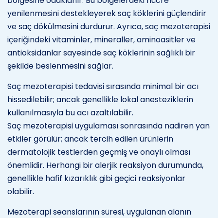
bölgesine odaklanır. Bu bölgelerdeki hücre
yenilenmesini destekleyerek saç köklerini güçlendirir
ve saç dökülmesini durdurur. Ayrıca, saç mezoterapisi
içeriğindeki vitaminler, mineraller, aminoasitler ve
antioksidanlar sayesinde saç köklerinin sağlıklı bir
şekilde beslenmesini sağlar.
Saç mezoterapisi tedavisi sırasında minimal bir acı
hissedilebilir; ancak genellikle lokal anesteziklerin
kullanılmasıyla bu acı azaltılabilir.
Saç mezoterapisi uygulaması sonrasında nadiren yan
etkiler görülür; ancak tercih edilen ürünlerin
dermatolojik testlerden geçmiş ve onaylı olması
önemlidir. Herhangi bir alerjik reaksiyon durumunda,
genellikle hafif kızarıklık gibi geçici reaksiyonlar
olabilir.
Mezoterapi seanslarının süresi, uygulanan alanın