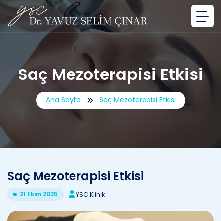
Saç Mezoterapisi Etkisi
Ana Sayfa
Saç Mezoterapisi Etkisi
Saç Mezoterapisi Etkisi
21 Ekim 2025
YSC Klinik