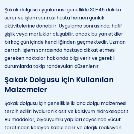
Şakak dolgusu uygulaması genellikle 30-45 dakika
sürer ve işlem sonrası hasta hemen günlük
aktivitelerine dönebilir. Uygulama sonrasında, hafif
şişlik veya morluklar oluşabilir, ancak bu yan etkiler
birkaç gün içinde kendiliğinden geçmektedir. Uzman
cerrah, işlem sonrasında hastaya dikkat etmesi
gereken noktalar hakkında bilgi verir ve gerekli
durumlarda takip randevuları düzenlenir.
Şakak Dolgusu için Kullanılan
Malzemeler
Şakak dolgusu için genellikle iki ana dolgu malzemesi
tercih edilir: hyaluronik asit ve kalsiyum hidroksiapatit.
Bu maddeler, biyouyumlu yapıları sayesinde vücut
tarafından kolayca kabul edilir ve alerjik reaksiyon