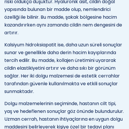
riski oldukça düşüktür. Hyaluronik asit, cildin doğal
yapısında bulunan bir madde olup, nemlendirici
özelliği ile bilinir. Bu madde, şakak bölgesine hacim
kazandırırken aynı zamanda cildin nem dengesini de
artırır.
Kalsiyum hidroksiapatit ise, daha uzun süreli sonuçlar
sunar ve genellikle daha derin hacim kayıplarında
tercih edilir. Bu madde, kollajen üretimini uyararak
cildin elastikiyetini artırır ve daha sıkı bir görünüm
sağlar. Her iki dolgu malzemesi de estetik cerrahlar
tarafından güvenle kullanılmakta ve etkili sonuçlar
sunmaktadır.
Dolgu malzemelerinin seçiminde, hastanın cilt tipi,
yaş ve hedeflenen sonuçlar göz önünde bulundurulur.
Uzman cerrah, hastanın ihtiyaçlarına en uygun dolgu
maddesini belirleyerek kişiye özel bir tedavi planı