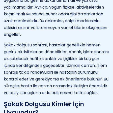
uygulama bölgesine dokunulmamalı ve yüz üstü
yatılmamalıdır. Ayrıca, yoğun fiziksel aktivitelerden
kaçınılmalı ve sauna, buhar odası gibi ortamlardan
uzak durulmalıdır. Bu önlemler, dolgu maddesinin
etkisini artırır ve istenmeyen yan etkilerin oluşmasını
engeller.
Şakak dolgusu sonrası, hastalar genellikle hemen
günlük aktivitelerine dönebilirler. Ancak, işlem sonrası
oluşabilecek hafif kızarıklık ve şişlikler birkaç gün
içinde kendiliğinden geçecektir. Uzman cerrah, işlem
sonrası takip randevuları ile hastanın durumunu
kontrol eder ve gerekiyorsa ek önerilerde bulunur. Bu
süreçte, hasta ile cerrah arasındaki iletişim önemlidir
ve en iyi sonuçların elde edilmesine katkı sağlar.
Şakak Dolgusu Kimler İçin
Uygundur?