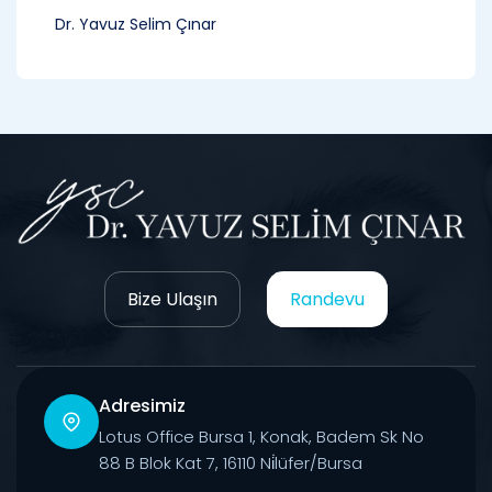
Dr. Yavuz Selim Çınar
Bize Ulaşın
Randevu
Adresimiz
Lotus Office Bursa 1, Konak, Badem Sk No
88 B Blok Kat 7, 16110 Ni̇lüfer/Bursa