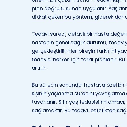
plan doğrultusunda uygulanır. Yaşlan
dikkat çeken bu yöntem, giderek daha f
Tedavi süreci, detaylı bir hasta değer
hastanın genel sağlık durumu, tedavi
gerçekleştirilir. Her bireyin farklı ihtiya
tedavisi herkes için farklı planlanır. Bu
artırır.
Bu sürecin sonunda, hastaya özel bir 
kişinin yaşlanma sürecini yavaşlat
tasarlanır. Sıfır yaş tedavisinin amacı
sağlamaktır. Bu tedavi, estetikten sa