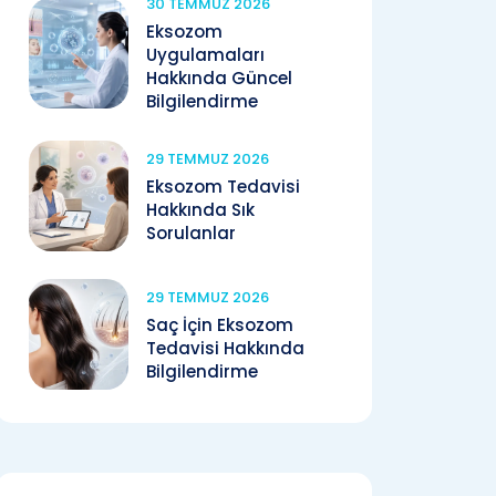
30 TEMMUZ 2026
Eksozom
Uygulamaları
Hakkında Güncel
Bilgilendirme
29 TEMMUZ 2026
Eksozom Tedavisi
Hakkında Sık
Sorulanlar
29 TEMMUZ 2026
Saç İçin Eksozom
Tedavisi Hakkında
Bilgilendirme