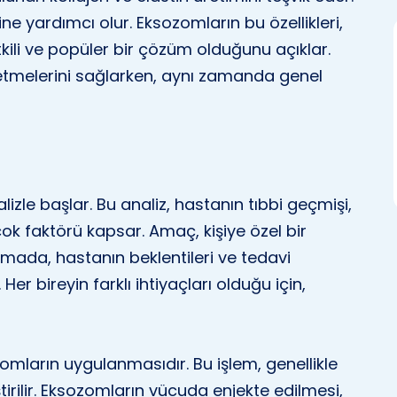
e yardımcı olur. Eksozomların bu özellikleri,
tkili ve popüler bir çözüm olduğunu açıklar.
ssetmelerini sağlarken, aynı zamanda genel
alizle başlar. Bu analiz, hastanın tıbbi geçmişi,
ok faktörü kapsar. Amaç, kişiye özel bir
mada, hastanın beklentileri ve tedavi
er bireyin farklı ihtiyaçları olduğu için,
omların uygulanmasıdır. Bu işlem, genellikle
ştirilir. Eksozomların vücuda enjekte edilmesi,