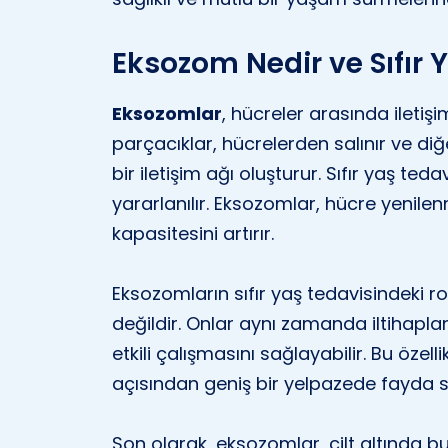
Eksozom Nedir ve Sıfır 
Eksozomlar
, hücreler arasında iletiş
parçacıklar, hücrelerden salınır ve di
bir iletişim ağı oluşturur. Sıfır yaş te
yararlanılır. Eksozomlar, hücre yenil
kapasitesini artırır.
Eksozomların sıfır yaş tedavisindeki ro
değildir. Onlar aynı zamanda iltihapla
etkili çalışmasını sağlayabilir. Bu özel
açısından geniş bir yelpazede fayda 
Son olarak, eksozomlar, cilt altında bu