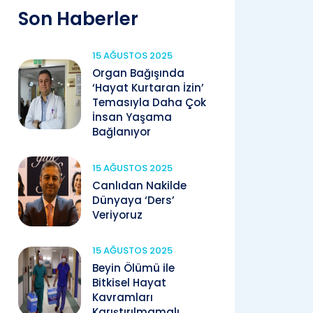
Son Haberler
15 AĞUSTOS 2025
Organ Bağışında
‘Hayat Kurtaran İzin’
Temasıyla Daha Çok
İnsan Yaşama
Bağlanıyor
15 AĞUSTOS 2025
Canlıdan Nakilde
Dünyaya ‘Ders’
Veriyoruz
15 AĞUSTOS 2025
Beyin Ölümü ile
Bitkisel Hayat
Kavramları
Karıştırılmamalı