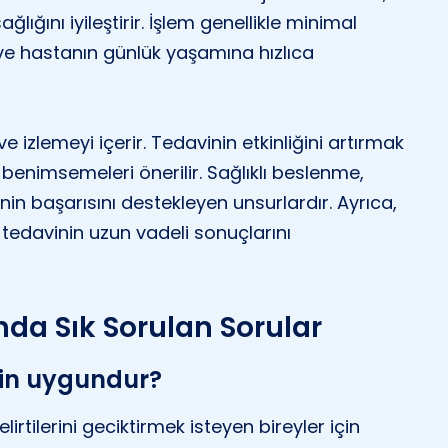
ğlığını iyileştirir. İşlem genellikle minimal
ve hastanın günlük yaşamına hızlıca
izlemeyi içerir. Tedavinin etkinliğini artırmak
nı benimsemeleri önerilir. Sağlıklı beslenme,
inin başarısını destekleyen unsurlardır. Ayrıca,
, tedavinin uzun vadeli sonuçlarını
ında Sık Sorulan Sorular
için uygundur?
lirtilerini geciktirmek isteyen bireyler için