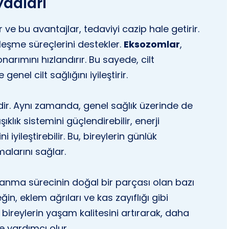
ydaları
 ve bu avantajlar, tedaviyi cazip hale getirir.
leşme süreçlerini destekler.
Eksozomlar
,
narımını hızlandırır. Bu sayede, cilt
e genel cilt sağlığını iyileştirir.
ldir. Aynı zamanda, genel sağlık üzerinde de
ıklık sistemini güçlendirebilir, enerji
ini iyileştirebilir. Bu, bireylerin günlük
alarını sağlar.
şlanma sürecinin doğal bir parçası olan bazı
eğin, eklem ağrıları ve kas zayıflığı gibi
a bireylerin yaşam kalitesini artırarak, daha
e yardımcı olur.