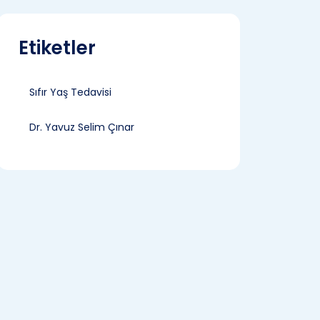
Etiketler
Sıfır Yaş Tedavisi
Dr. Yavuz Selim Çınar