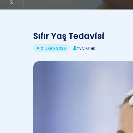
Sıfır Yaş Tedavisi
YSC Klinik
21 Ekim 2025