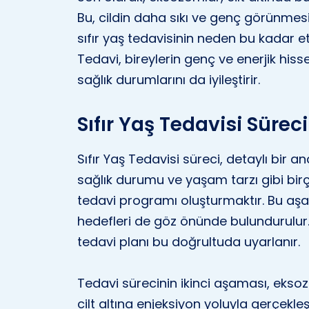
Bu, cildin daha sıkı ve genç görünmesin
sıfır yaş tedavisinin neden bu kadar e
Tedavi, bireylerin genç ve enerjik hi
sağlık durumlarını da iyileştirir.
Sıfır Yaş Tedavisi Süreci
Sıfır Yaş Tedavisi süreci, detaylı bir an
sağlık durumu ve yaşam tarzı gibi birç
tedavi programı oluşturmaktır. Bu aşa
hedefleri de göz önünde bulundurulur. H
tedavi planı bu doğrultuda uyarlanır.
Tedavi sürecinin ikinci aşaması, eksoz
cilt altına enjeksiyon yoluyla gerçekle