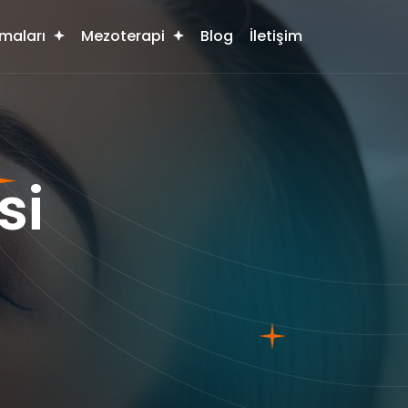
maları
Mezoterapi
Blog
İletişim
si