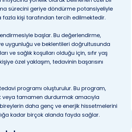
ma sürecini geriye döndürme potansiyeliyle
azla kişi tarafından tercih edilmektedir.
lendirmesiyle başlar. Bu değerlendirme,
ye uygunluğu ve beklentileri doğrultusunda
çları ve sağlık koşulları olduğu için, sıfır yaş
 kişiye özel yaklaşım, tedavinin başarısını
tedavi programı oluşturulur. Bu program,
mak veya tamamen durdurmak amacıyla
, bireylerin daha genç ve enerjik hissetmelerini
ğlığa kadar birçok alanda fayda sağlar.