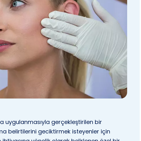
a uygulanmasıyla gerçekleştirilen bir
a belirtilerini geciktirmek isteyenler için
 ihtiyacına yönelik olarak belirlenen özel bir