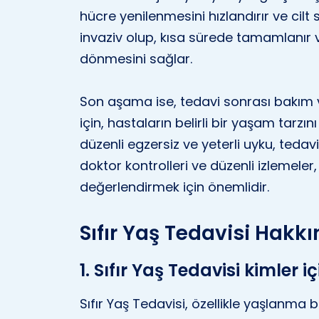
hücre yenilenmesini hızlandırır ve cilt sa
invaziv olup, kısa sürede tamamlanır 
dönmesini sağlar.
Son aşama ise, tedavi sonrası bakım ve 
için, hastaların belirli bir yaşam tarzı
düzenli egzersiz ve yeterli uyku, tedav
doktor kontrolleri ve düzenli izlemeler
değerlendirmek için önemlidir.
Sıfır Yaş Tedavisi Hakk
1. Sıfır Yaş Tedavisi kimler 
Sıfır Yaş Tedavisi, özellikle yaşlanma be