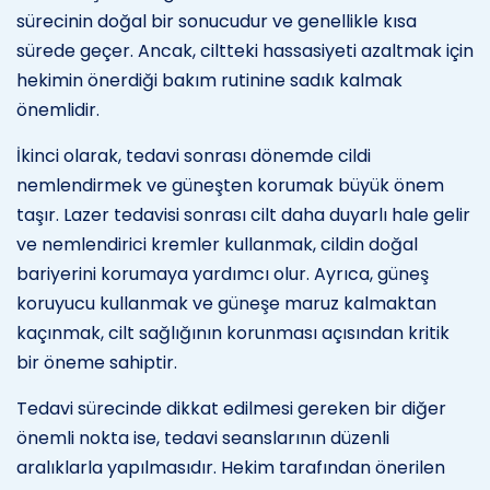
sürecinin doğal bir sonucudur ve genellikle kısa
sürede geçer. Ancak, ciltteki hassasiyeti azaltmak için
hekimin önerdiği bakım rutinine sadık kalmak
önemlidir.
İkinci olarak, tedavi sonrası dönemde cildi
nemlendirmek ve güneşten korumak büyük önem
taşır. Lazer tedavisi sonrası cilt daha duyarlı hale gelir
ve nemlendirici kremler kullanmak, cildin doğal
bariyerini korumaya yardımcı olur. Ayrıca, güneş
koruyucu kullanmak ve güneşe maruz kalmaktan
kaçınmak, cilt sağlığının korunması açısından kritik
bir öneme sahiptir.
Tedavi sürecinde dikkat edilmesi gereken bir diğer
önemli nokta ise, tedavi seanslarının düzenli
aralıklarla yapılmasıdır. Hekim tarafından önerilen