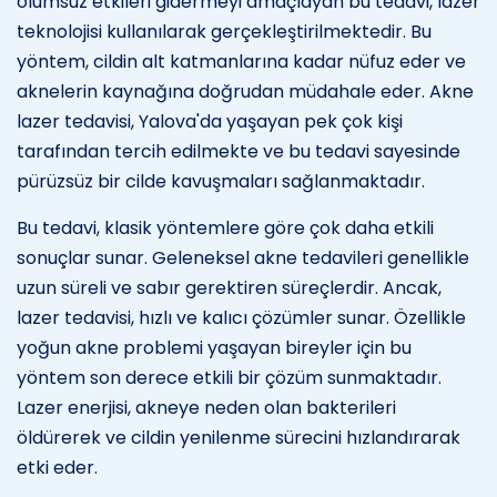
olumsuz etkileri gidermeyi amaçlayan bu tedavi, lazer
teknolojisi kullanılarak gerçekleştirilmektedir. Bu
yöntem, cildin alt katmanlarına kadar nüfuz eder ve
aknelerin kaynağına doğrudan müdahale eder. Akne
lazer tedavisi, Yalova'da yaşayan pek çok kişi
tarafından tercih edilmekte ve bu tedavi sayesinde
pürüzsüz bir cilde kavuşmaları sağlanmaktadır.
Bu tedavi, klasik yöntemlere göre çok daha etkili
sonuçlar sunar. Geleneksel akne tedavileri genellikle
uzun süreli ve sabır gerektiren süreçlerdir. Ancak,
lazer tedavisi, hızlı ve kalıcı çözümler sunar. Özellikle
yoğun akne problemi yaşayan bireyler için bu
yöntem son derece etkili bir çözüm sunmaktadır.
Lazer enerjisi, akneye neden olan bakterileri
öldürerek ve cildin yenilenme sürecini hızlandırarak
etki eder.