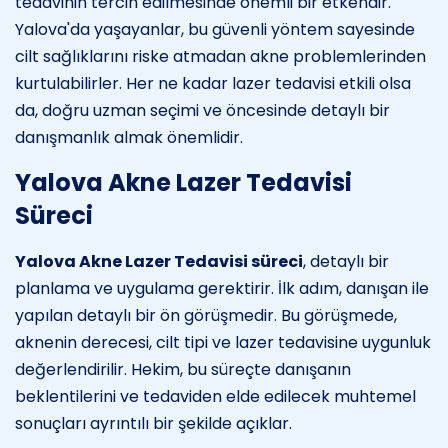
tedavinin tercih edilmesinde önemli bir etkendir.
Yalova'da yaşayanlar, bu güvenli yöntem sayesinde
cilt sağlıklarını riske atmadan akne problemlerinden
kurtulabilirler. Her ne kadar lazer tedavisi etkili olsa
da, doğru uzman seçimi ve öncesinde detaylı bir
danışmanlık almak önemlidir.
Yalova Akne Lazer Tedavisi
Süreci
Yalova Akne Lazer Tedavisi süreci
, detaylı bir
planlama ve uygulama gerektirir. İlk adım, danışan ile
yapılan detaylı bir ön görüşmedir. Bu görüşmede,
aknenin derecesi, cilt tipi ve lazer tedavisine uygunluk
değerlendirilir. Hekim, bu süreçte danışanın
beklentilerini ve tedaviden elde edilecek muhtemel
sonuçları ayrıntılı bir şekilde açıklar.