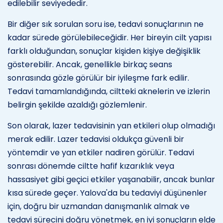
edilebilir seviyededir.
Bir diğer sık sorulan soru ise, tedavi sonuçlarının ne
kadar sürede görülebileceğidir. Her bireyin cilt yapısı
farklı olduğundan, sonuçlar kişiden kişiye değişiklik
gösterebilir. Ancak, genellikle birkaç seans
sonrasında gözle görülür bir iyileşme fark edilir.
Tedavi tamamlandığında, ciltteki aknelerin ve izlerin
belirgin şekilde azaldığı gözlemlenir.
Son olarak, lazer tedavisinin yan etkileri olup olmadığı
merak edilir. Lazer tedavisi oldukça güvenli bir
yöntemdir ve yan etkiler nadiren görülür. Tedavi
sonrası dönemde ciltte hafif kızarıklık veya
hassasiyet gibi geçici etkiler yaşanabilir, ancak bunlar
kısa sürede geçer. Yalova'da bu tedaviyi düşünenler
için, doğru bir uzmandan danışmanlık almak ve
tedavi sürecini doğru yönetmek, en iyi sonuçların elde