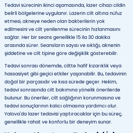
Tedavi sürecinin ikinci aşamasında, lazer cihazı cildin
belirli bölgelerine uygulanır. Lazerin cilt altına nüfuz
etmesi, akneye neden olan bakterilerin yok
edilmesini ve cilt yenilenme sürecinin hızlanmasını
sağlar. Her bir seans genellikle 15 ila 30 dakika
arasında sürer. Seansların sayısı ve sıklığı, aknenin
şiddetine ve cilt tipine göre değişiklik gösterebilir.
Tedavi sonrası dönemde, ciltte hafif kızarıklık veya
hassasiyet gibi geçici etkiler yaşanabilir. Bu, tedavinin
doğal bir parçasıdır ve kısa sürede geçer. Hekim,
tedavi sonrasında cilt bakımına yönelik önerilerde
bulunur. Bu öneriler, cilt sağlığının korunmasına ve
tedavi sonuçlarının kalıcı olmasına yardımcı olur.
Yalova'da lazer tedavisi yaptıracaklar için bu süreç,
genellikle rahat ve konforlu bir deneyim sunar.