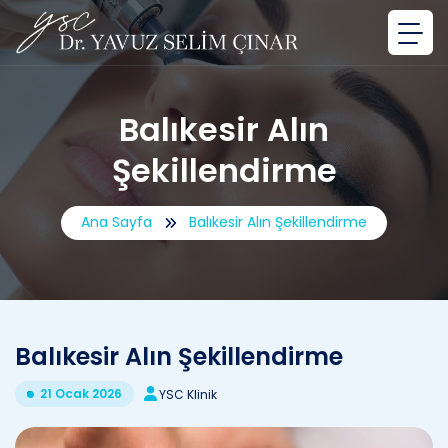
Balıkesir Alın
Şekillendirme
Ana Sayfa
Balıkesir Alın Şekillendirme
Balıkesir Alın Şekillendirme
21 Ocak 2026
YSC Klinik