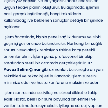
kişinin yüz yapısını ve ihtiyaçlarını analiz ederek, en
uygun tedavi planını oluşturur. Bu aşamada, işlemin
nasıl gerçekleştirileceği, hangi tekniklerin
kullanılacağı ve beklenen sonuçlar detaylı bir şekilde
açıklanır.
İşlem öncesinde, kişinin genel sağlık durumu ve tıbbi
geçmişi göz önünde bulundurulur. Herhangi bir sağlık
sorunu veya alerjik reaksiyon riskine karşı gerekli
önlemler alınır. İşlem günü, profesyonel bir ekip
tarafından steril bir ortamda gerçekleştirilir.
Dr.
Yavuz Selim Çınar
gibi uzmanlar, bu süreçte en yeni
teknikleri ve teknolojileri kullanarak, işlem süresini
minimize eder ve hasta konforunu maksimize eder.
İşlem sonrasında ise, iyileşme süreci dikkatle takip
edilir. Hasta, belirli bir süre boyunca dinlenmeli ve
verilen talimatlara uymalıdır. İyileşme süreci, yapılan