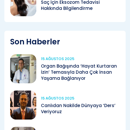
Saç İçin Eksozom Tedavisi
Hakkında Bilgilendirme
Son Haberler
15 AĞUSTOS 2025
Organ Bağışında ‘Hayat Kurtaran
İzin’ Temasıyla Daha Çok İnsan
Yaşama Bağlanıyor
15 AĞUSTOS 2025
Canlıdan Nakilde Dünyaya ‘Ders’
Veriyoruz