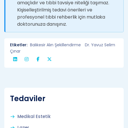
amaçlıdır ve tıbbi tavsiye niteliği taşımaz.
Kişiselleştirilmiş tedavi önerileri ve
profesyonel tıbbi rehberlik için mutlaka
doktorunuza danışınız.
Etiketler:
Balıkesir Alın Şekillendirme
Dr. Yavuz Selim
Çınar
Tedaviler
Medikal Estetik
Lazer