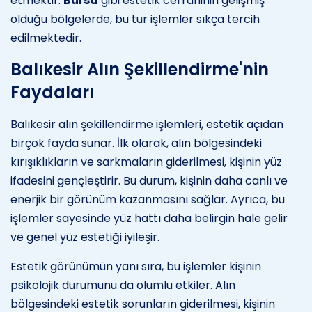
etmektir.
Bursa
gibi estetik cerrahinin gelişmiş
olduğu bölgelerde, bu tür işlemler sıkça tercih
edilmektedir.
Balıkesir Alın Şekillendirme'nin
Faydaları
Balıkesir alın şekillendirme işlemleri, estetik açıdan
birçok fayda sunar. İlk olarak, alın bölgesindeki
kırışıklıkların ve sarkmaların giderilmesi, kişinin yüz
ifadesini gençleştirir. Bu durum, kişinin daha canlı ve
enerjik bir görünüm kazanmasını sağlar. Ayrıca, bu
işlemler sayesinde yüz hattı daha belirgin hale gelir
ve genel yüz estetiği iyileşir.
Estetik görünümün yanı sıra, bu işlemler kişinin
psikolojik durumunu da olumlu etkiler. Alın
bölgesindeki estetik sorunların giderilmesi, kişinin