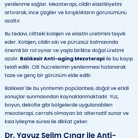
yenilenme sağlar. Mezoterapi, cildin elastikiyetini
artırarak, ince çizgiler ve kırışıklıkların görünümünü
azaltır.
Bu tedavi, ciltteki kolajen ve elastin üretimini teşvik
eder. Kolajen, cildin sıkı ve pürüzsüz kalmasında
önemli bir rol oynar ve yaşla birlikte doğal üretimi
azalır.
Balıkesir Anti-aging Mezoterapi
ile bu kayıp
telafi edilir. Cilt hücrelerinin yenilenmesi hızlanarak
taze ve genç bir görünüm elde edilir.
Balıkesir'de bu yöntemin popülaritesi, doğal ve etkili
sonuçlar sunmasından kaynaklanmaktadır. Yüz,
boyun, dekolte gibi bölgelerde uygulanabilen
mezoterapi, cerrahi olmayan bir alternatif sunar ve
kısa iyileşme süresi ile dikkat çeker.
Dr. Yavuz Selim Çınar ile Anti-