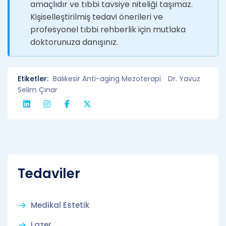
amaçlıdır ve tıbbi tavsiye niteliği taşımaz.
Kişiselleştirilmiş tedavi önerileri ve
profesyonel tıbbi rehberlik için mutlaka
doktorunuza danışınız.
Etiketler:
Balıkesir Anti-aging Mezoterapi
Dr. Yavuz
Selim Çınar
Tedaviler
Medikal Estetik
Lazer