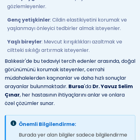
gözlemleyenler.
Genç yetişkinler
: Cildin elastikiyetini korumak ve
yaşlanmayı önleyici tedbirler almak isteyenler.
Yaşlı bireyler
: Mevcut kırışıklıkları azaltmak ve
ciltteki sıkılığı artırmak isteyenler.
Balıkesir'de bu tedaviyi tercih edenler arasında, doğal
görünümünü korumak isteyenler, cerrahi
müdahalelerden kaçınanlar ve daha hızlı sonuçlar
arayanlar bulunmaktadır.
Bursa
'da
Dr. Yavuz Selim
Çınar
, her hastasının ihtiyaçlarını anlar ve onlara
özel çözümler sunar.
Önemli Bilgilendirme:
Burada yer alan bilgiler sadece bilgilendirme