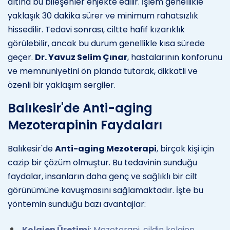
altına bu bileşenler enjekte edilir. İşlem genellikle
yaklaşık 30 dakika sürer ve minimum rahatsızlık
hissedilir. Tedavi sonrası, ciltte hafif kızarıklık
görülebilir, ancak bu durum genellikle kısa sürede
geçer.
Dr. Yavuz Selim Çınar
, hastalarının konforunu
ve memnuniyetini ön planda tutarak, dikkatli ve
özenli bir yaklaşım sergiler.
Balıkesir'de Anti-aging
Mezoterapinin Faydaları
Balıkesir'de
Anti-aging Mezoterapi
, birçok kişi için
cazip bir çözüm olmuştur. Bu tedavinin sunduğu
faydalar, insanların daha genç ve sağlıklı bir cilt
görünümüne kavuşmasını sağlamaktadır. İşte bu
yöntemin sunduğu bazı avantajlar:
Kolajen Üretimi
: Mezoterapi, cildin kolajen