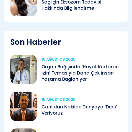
Saç İçin Eksozom Tedavisi
Hakkında Bilgilendirme
Son Haberler
15 AĞUSTOS 2025
Organ Bağışında ‘Hayat Kurtaran
İzin’ Temasıyla Daha Çok İnsan
Yaşama Bağlanıyor
15 AĞUSTOS 2025
Canlıdan Nakilde Dünyaya ‘Ders’
Veriyoruz