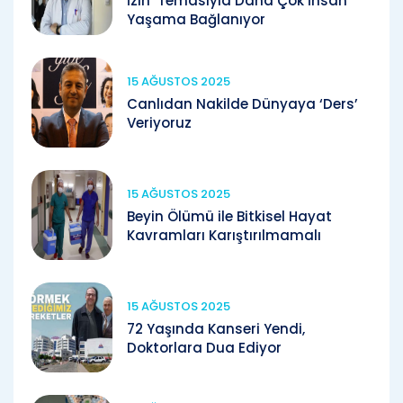
İzin’ Temasıyla Daha Çok İnsan
Yaşama Bağlanıyor
15 AĞUSTOS 2025
Canlıdan Nakilde Dünyaya ‘Ders’
Veriyoruz
15 AĞUSTOS 2025
Beyin Ölümü ile Bitkisel Hayat
Kavramları Karıştırılmamalı
15 AĞUSTOS 2025
72 Yaşında Kanseri Yendi,
Doktorlara Dua Ediyor