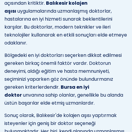
açısından kritiktir.
Balıkesir kolajen
aşısı
uygulamalarında uzmanlaşmış doktorlar,
hastalarına en iyi hizmeti sunarak beklentilerini
karşılar. Bu doktorlar, modern teknikler ve ileri
teknolojiler kullanarak en etkili sonuçları elde etmeye
odaklanır.
Bölgedeki en iyi doktorları seçerken dikkat edilmesi
gereken birkaç önemli faktör vardır. Doktorun
deneyimi, aldığı eğitim ve hasta memnuniyeti,
seçiminizi yaparken göz önünde bulundurmanız
gereken kriterlerdendir.
Bursa en iyi
doktor
unvanına sahip olanlar, genellikle bu alanda
üstün başarılar elde etmiş uzmanlardır.
Sonuç olarak, Balıkesir'de kolajen aşısı yaptırmak
isteyenler için geniş bir doktor seçeneği
bulunmaktadır. Her biri, kendi alanında uzmanlaşmış