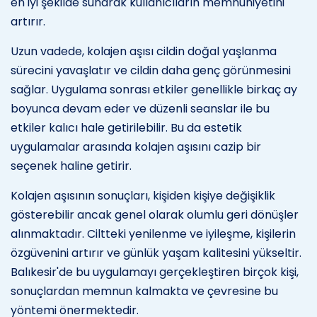
en iyi şekilde sunarak kullanıcıların memnuniyetini
artırır.
Uzun vadede, kolajen aşısı cildin doğal yaşlanma
sürecini yavaşlatır ve cildin daha genç görünmesini
sağlar. Uygulama sonrası etkiler genellikle birkaç ay
boyunca devam eder ve düzenli seanslar ile bu
etkiler kalıcı hale getirilebilir. Bu da estetik
uygulamalar arasında kolajen aşısını cazip bir
seçenek haline getirir.
Kolajen aşısının sonuçları, kişiden kişiye değişiklik
gösterebilir ancak genel olarak olumlu geri dönüşler
alınmaktadır. Ciltteki yenilenme ve iyileşme, kişilerin
özgüvenini artırır ve günlük yaşam kalitesini yükseltir.
Balıkesir'de bu uygulamayı gerçekleştiren birçok kişi,
sonuçlardan memnun kalmakta ve çevresine bu
yöntemi önermektedir.