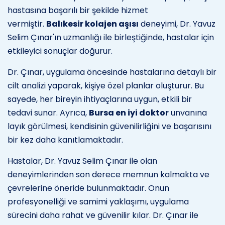
hastasına başarılı bir şekilde hizmet
vermiştir.
Balıkesir kolajen aşısı
deneyimi, Dr. Yavuz
Selim Çınar'ın uzmanlığı ile birleştiğinde, hastalar için
etkileyici sonuçlar doğurur.
Dr. Çınar, uygulama öncesinde hastalarına detaylı bir
cilt analizi yaparak, kişiye özel planlar oluşturur. Bu
sayede, her bireyin ihtiyaçlarına uygun, etkili bir
tedavi sunar. Ayrıca,
Bursa en iyi doktor
unvanına
layık görülmesi, kendisinin güvenilirliğini ve başarısını
bir kez daha kanıtlamaktadır.
Hastalar, Dr. Yavuz Selim Çınar ile olan
deneyimlerinden son derece memnun kalmakta ve
çevrelerine öneride bulunmaktadır. Onun
profesyonelliği ve samimi yaklaşımı, uygulama
sürecini daha rahat ve güvenilir kılar. Dr. Çınar ile