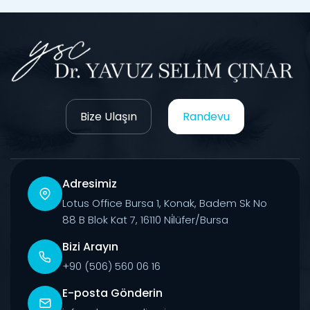
Bize Ulaşın
Randevu
Adresimiz
Lotus Office Bursa 1, Konak, Badem Sk No
88 B Blok Kat 7, 16110 Ni̇lüfer/Bursa
Bizi Arayın
+90 (506) 560 06 16
E-posta Gönderin