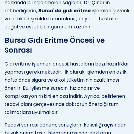
hakkında bilinçlenmeleri sağlanır. Dr. Çınar'ın
rehberliğinde,
Bursa'da gıdı eritme
işlemleri güvenli
ve etkili bir şekilde tamamlanır, böylece hastalar
doğal ve estetik bir görünüm kazanır.
Bursa Gıdı Eritme Öncesi ve
Sonrası
Gıdı eritme işlemleri öncesi, hastaların bazı hazırlıklar
yapması gerekmektedir. İlk olarak, işlemden en az iki
hafta önce sigara ve alkol tüketiminin azaltılması
önerilir. Bu, iyileşme sürecini hızlandırır ve
komplikasyon riskini en aza indirir. Ayrıca, belirlenen
tedavi planı çerçevesinde doktorun önerdiği tüm
talimatlara uyulmalıdır.
Tedavi sonrası dönem, sonuçların kalıcılığı açısından
büyük önem taşır. İşlem sonrasında, doktorun