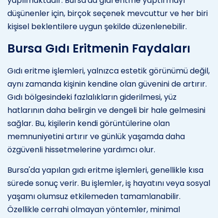
yapılmaktadır. Bursa'da gıdı eritme yaptırmayı
düşünenler için, birçok seçenek mevcuttur ve her biri
kişisel beklentilere uygun şekilde düzenlenebilir.
Bursa Gıdı Eritmenin Faydaları
Gıdı eritme işlemleri, yalnızca estetik görünümü değil,
aynı zamanda kişinin kendine olan güvenini de artırır.
Gıdı bölgesindeki fazlalıkların giderilmesi, yüz
hatlarının daha belirgin ve dengeli bir hale gelmesini
sağlar. Bu, kişilerin kendi görüntülerine olan
memnuniyetini artırır ve günlük yaşamda daha
özgüvenli hissetmelerine yardımcı olur.
Bursa'da yapılan gıdı eritme işlemleri, genellikle kısa
sürede sonuç verir. Bu işlemler, iş hayatını veya sosyal
yaşamı olumsuz etkilemeden tamamlanabilir.
Özellikle cerrahi olmayan yöntemler, minimal