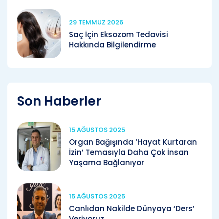
29 TEMMUZ 2026
Saç İçin Eksozom Tedavisi
Hakkında Bilgilendirme
Son Haberler
15 AĞUSTOS 2025
Organ Bağışında ‘Hayat Kurtaran
İzin’ Temasıyla Daha Çok İnsan
Yaşama Bağlanıyor
15 AĞUSTOS 2025
Canlıdan Nakilde Dünyaya ‘Ders’
Veriyoruz