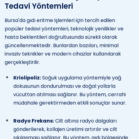
Tedavi Yöntemleri
Bursa'da gıdı eritme işlemleri için tercih edilen
popüler tedavi yöntemleri, teknolojik yenilikler ve
hasta beklentileri doğrultusunda sürekli olarak
güncellenmektedir. Bunlardan bazıları, minimal
invaziv teknikler ve modern cihazlar kullanılarak
gerçekleştirilir.
Kriolipoliz:
Soğuk uygulama yöntemiyle yağ
dokusunun dondurulması ve doğal yollarla
vücuttan atılması sağlanır. Bu yöntem, cerrahi
müdahale gerektirmeden etkili sonuçlar sunar.
Radyo Frekans:
Cilt altına radyo dalgaları
gönderilerek, kollajen üretimi artırılır ve cilt
sıkılaşması sağlanır. Bu yöntem, gıdı bölgesinde