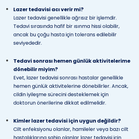
Lazer tedavisi acı verir mi?
Lazer tedavisi genellikle ağrısız bir işlemdir.
Tedavi sırasında hafif bir ısınma hissi olabilir,
ancak bu çoğu hasta için tolerans edilebilir
seviyededir.
Tedavi sonrası hemen günlük aktivitelerime
dönebilir miyim?
Evet, lazer tedavisi sonrası hastalar genellikle
hemen günlük aktivitelerine dönebilirler. Ancak,
cildin iyileşme sürecini desteklemek için
doktorun önerilerine dikkat edilmelidir.
Kimler lazer tedavisi için uygun değildir?
Cilt enfeksiyonu olanlar, hamileler veya bazı cilt
hastalıklarına sahip olanlar lazer tedavisi için