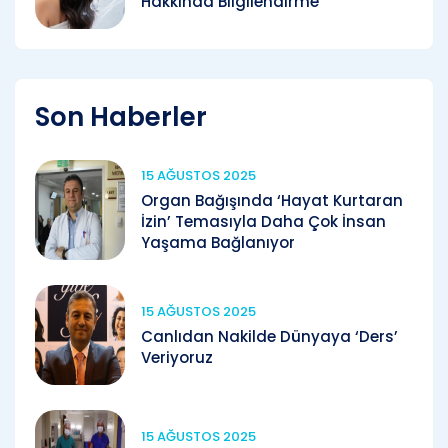
Hakkında Bilgilendirme
Son Haberler
15 AĞUSTOS 2025
Organ Bağışında ‘Hayat Kurtaran
İzin’ Temasıyla Daha Çok İnsan
Yaşama Bağlanıyor
15 AĞUSTOS 2025
Canlıdan Nakilde Dünyaya ‘Ders’
Veriyoruz
15 AĞUSTOS 2025