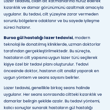
Lazer tedavisi, cildin alt katmanlarına nüfuz ederek
kızarıklık ve damar görünümünü azaltmak amacıyla
uygulanır. Bu tedavi, cilt yüzeyine zarar vermeden
sorunlu bölgelere odaklanır ve bu sayede iyileşme
süreci hızlanır.
Bursa gül hastalığı lazer tedavisi
, modern
teknoloji ile donatılmış kliniklerde, uzman doktorlar
tarafından gerçekleştirilmektedir. Bu süreçte,
hastaların cilt yapısına uygun lazer türü seçilerek
kişiye özel bir tedavi planı oluşturulur. Tedavi
öncesinde doktor, hastanın cilt analizi yaparak en
uygun yöntem ve seans sayısını belirler.
Lazer tedavisi, genellikle birkaç seans halinde
uygulanır. Her seans sonrasında ciltteki kızarıklık ve
damarlar belirgin şekilde azalır. Bu tedavi yöntemi,
kalıcı sonuçlar sunarak hastaların gül hastalığı