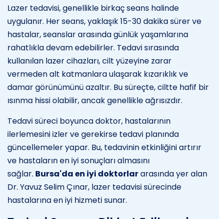
Lazer tedavisi, genellikle birkaç seans halinde
uygulanır. Her seans, yaklaşık 15-30 dakika sürer ve
hastalar, seanslar arasında günlük yaşamlarına
rahatlıkla devam edebilirler. Tedavi sırasında
kullanılan lazer cihazları, cilt yüzeyine zarar
vermeden alt katmanlara ulaşarak kızarıklık ve
damar görünümünü azaltır. Bu süreçte, ciltte hafif bir
ısınma hissi olabilir, ancak genellikle ağrısızdır.
Tedavi süreci boyunca doktor, hastalarının
ilerlemesini izler ve gerekirse tedavi planında
güncellemeler yapar. Bu, tedavinin etkinliğini artırır
ve hastaların en iyi sonuçları almasını
sağlar.
Bursa'da en iyi doktorlar
arasında yer alan
Dr. Yavuz Selim Çınar, lazer tedavisi sürecinde
hastalarına en iyi hizmeti sunar.