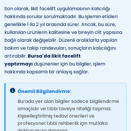
Son olarak, likit facelift uygulamasının kalıcılığı
hakkında sorular sorulmaktadır. Bu işlemin etkileri
genellikle 1 ila 2 yıl arasında sürer. Ancak, bu süre,
kullanılan ürünlerin kalitesine ve bireyin cilt yapısına
bağlı olarak değişebilir. Düzenli aralıklarla yapılan
bakım ve takip randevuları, sonuçların kalıcılığını
artırabilir.
Bursa'da likit facelift
yaptırmayı
düşünenler için bu bilgiler, işlem
hakkında kapsamlı bir anlayış sağlar.
Önemli Bilgilendirme:
Burada yer alan bilgiler sadece bilgilendirme
amaçlıdır ve tıbbi tavsiye niteliği taşımaz.
Kişiselleştirilmiş tedavi önerileri ve
profesyonel tıbbi rehberlik için mutlaka
doktorunuza danışınız.