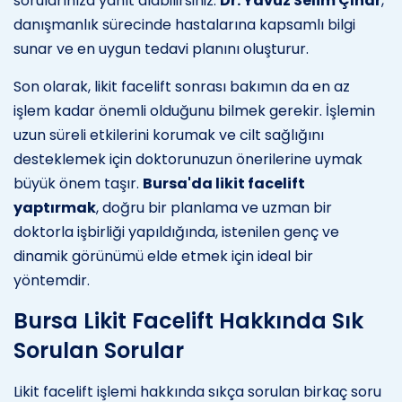
sorularınıza yanıt alabilirsiniz.
Dr. Yavuz Selim Çınar
,
danışmanlık sürecinde hastalarına kapsamlı bilgi
sunar ve en uygun tedavi planını oluşturur.
Son olarak, likit facelift sonrası bakımın da en az
işlem kadar önemli olduğunu bilmek gerekir. İşlemin
uzun süreli etkilerini korumak ve cilt sağlığını
desteklemek için doktorunuzun önerilerine uymak
büyük önem taşır.
Bursa'da likit facelift
yaptırmak
, doğru bir planlama ve uzman bir
doktorla işbirliği yapıldığında, istenilen genç ve
dinamik görünümü elde etmek için ideal bir
yöntemdir.
Bursa Likit Facelift Hakkında Sık
Sorulan Sorular
Likit facelift işlemi hakkında sıkça sorulan birkaç soru