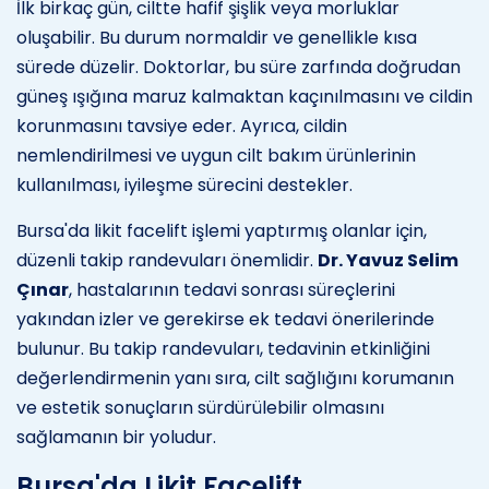
İlk birkaç gün, ciltte hafif şişlik veya morluklar
oluşabilir. Bu durum normaldir ve genellikle kısa
sürede düzelir. Doktorlar, bu süre zarfında doğrudan
güneş ışığına maruz kalmaktan kaçınılmasını ve cildin
korunmasını tavsiye eder. Ayrıca, cildin
nemlendirilmesi ve uygun cilt bakım ürünlerinin
kullanılması, iyileşme sürecini destekler.
Bursa'da likit facelift işlemi yaptırmış olanlar için,
düzenli takip randevuları önemlidir.
Dr. Yavuz Selim
Çınar
, hastalarının tedavi sonrası süreçlerini
yakından izler ve gerekirse ek tedavi önerilerinde
bulunur. Bu takip randevuları, tedavinin etkinliğini
değerlendirmenin yanı sıra, cilt sağlığını korumanın
ve estetik sonuçların sürdürülebilir olmasını
sağlamanın bir yoludur.
Bursa'da Likit Facelift