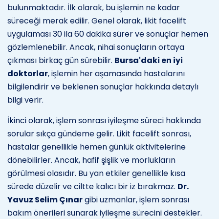
bulunmaktadır. İlk olarak, bu işlemin ne kadar
süreceği merak edilir. Genel olarak, likit facelift
uygulaması 30 ila 60 dakika sürer ve sonuçlar hemen
gözlemlenebilir. Ancak, nihai sonuçların ortaya
çıkması birkaç gün sürebilir.
Bursa'daki en iyi
doktorlar
, işlemin her aşamasında hastalarını
bilgilendirir ve beklenen sonuçlar hakkında detaylı
bilgi verir.
İkinci olarak, işlem sonrası iyileşme süreci hakkında
sorular sıkça gündeme gelir. Likit facelift sonrası,
hastalar genellikle hemen günlük aktivitelerine
dönebilirler. Ancak, hafif şişlik ve morlukların
görülmesi olasıdır. Bu yan etkiler genellikle kısa
sürede düzelir ve ciltte kalıcı bir iz bırakmaz.
Dr.
Yavuz Selim Çınar
gibi uzmanlar, işlem sonrası
bakım önerileri sunarak iyileşme sürecini destekler.