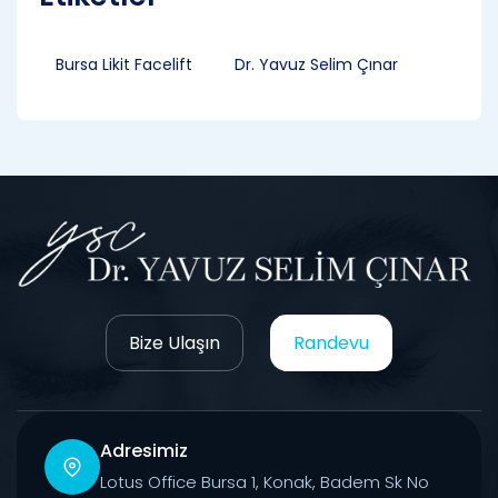
Bursa Likit Facelift
Dr. Yavuz Selim Çınar
Bize Ulaşın
Randevu
Adresimiz
Lotus Office Bursa 1, Konak, Badem Sk No