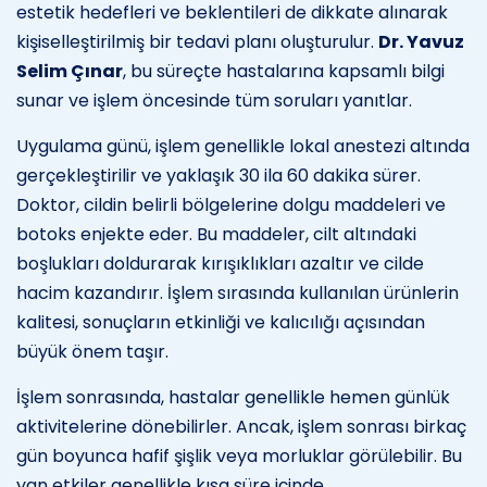
estetik hedefleri ve beklentileri de dikkate alınarak
kişiselleştirilmiş bir tedavi planı oluşturulur.
Dr. Yavuz
Selim Çınar
, bu süreçte hastalarına kapsamlı bilgi
sunar ve işlem öncesinde tüm soruları yanıtlar.
Uygulama günü, işlem genellikle lokal anestezi altında
gerçekleştirilir ve yaklaşık 30 ila 60 dakika sürer.
Doktor, cildin belirli bölgelerine dolgu maddeleri ve
botoks enjekte eder. Bu maddeler, cilt altındaki
boşlukları doldurarak kırışıklıkları azaltır ve cilde
hacim kazandırır. İşlem sırasında kullanılan ürünlerin
kalitesi, sonuçların etkinliği ve kalıcılığı açısından
büyük önem taşır.
İşlem sonrasında, hastalar genellikle hemen günlük
aktivitelerine dönebilirler. Ancak, işlem sonrası birkaç
gün boyunca hafif şişlik veya morluklar görülebilir. Bu
yan etkiler genellikle kısa süre içinde