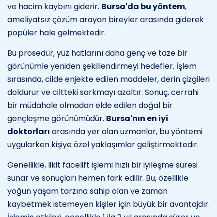
ve hacim kaybını giderir.
Bursa'da bu yöntem
,
ameliyatsız çözüm arayan bireyler arasında giderek
popüler hale gelmektedir.
Bu prosedür, yüz hatlarını daha genç ve taze bir
görünümle yeniden şekillendirmeyi hedefler. İşlem
sırasında, cilde enjekte edilen maddeler, derin çizgileri
doldurur ve ciltteki sarkmayı azaltır. Sonuç, cerrahi
bir müdahale olmadan elde edilen doğal bir
gençleşme görünümüdür.
Bursa'nın en iyi
doktorları
arasında yer alan uzmanlar, bu yöntemi
uygularken kişiye özel yaklaşımlar geliştirmektedir.
Genellikle, likit facelift işlemi hızlı bir iyileşme süresi
sunar ve sonuçları hemen fark edilir. Bu, özellikle
yoğun yaşam tarzına sahip olan ve zaman
kaybetmek istemeyen kişiler için büyük bir avantajdır.