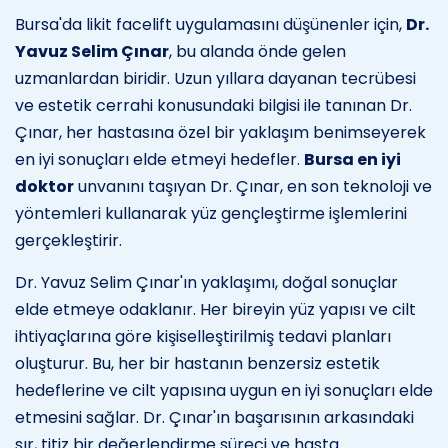
Bursa'da likit facelift uygulamasını düşünenler için,
Dr.
Yavuz Selim Çınar
, bu alanda önde gelen
uzmanlardan biridir. Uzun yıllara dayanan tecrübesi
ve estetik cerrahi konusundaki bilgisi ile tanınan Dr.
Çınar, her hastasına özel bir yaklaşım benimseyerek
en iyi sonuçları elde etmeyi hedefler.
Bursa en iyi
doktor
unvanını taşıyan Dr. Çınar, en son teknoloji ve
yöntemleri kullanarak yüz gençleştirme işlemlerini
gerçekleştirir.
Dr. Yavuz Selim Çınar'ın yaklaşımı, doğal sonuçlar
elde etmeye odaklanır. Her bireyin yüz yapısı ve cilt
ihtiyaçlarına göre kişiselleştirilmiş tedavi planları
oluşturur. Bu, her bir hastanın benzersiz estetik
hedeflerine ve cilt yapısına uygun en iyi sonuçları elde
etmesini sağlar. Dr. Çınar'ın başarısının arkasındaki
sır, titiz bir değerlendirme süreci ve hasta