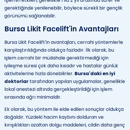
İşlemin etkileri, genellikle 1 ila 2 yıl arasında sürer ve
gerektiğinde yenilenebilir, böylece sürekli bir gençlik
görünümü sağlanabilir.
Bursa Likit Facelift'in Avantajları
Bursa Likit Facelift'in avantajları, cerrahi yöntemlerle
karşılaştırıldığında oldukça fazladır. İlk olarak, bu
işlem cerrahi bir müdahale gerektirmediği için
iyileşme süresi çok daha kısadır ve hastalar günlük
aktivitelerine hızla dönebilirler.
Bursa'daki en iyi
doktorlar
tarafından yapılan uygulamalar, genellikle
lokal anestezi altında gerçekleştirildiği için işlem
sırasında ağrı minimaldir.
Ek olarak, bu yöntem ile elde edilen sonuçlar oldukça
doğaldır. Yüzdeki hacim kaybını dolduran ve
kırışıklıkları azaltan dolgu maddeleri, cildin daha genç