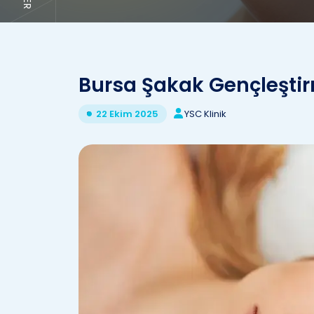
Bursa Şakak Gençleşti
YSC Klinik
22 Ekim 2025