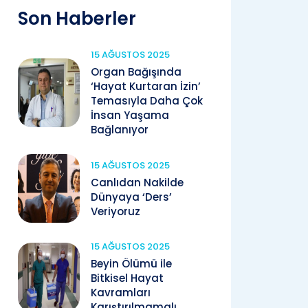
Son Haberler
15 AĞUSTOS 2025
Organ Bağışında
‘Hayat Kurtaran İzin’
Temasıyla Daha Çok
İnsan Yaşama
Bağlanıyor
15 AĞUSTOS 2025
Canlıdan Nakilde
Dünyaya ‘Ders’
Veriyoruz
15 AĞUSTOS 2025
Beyin Ölümü ile
Bitkisel Hayat
Kavramları
Karıştırılmamalı