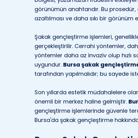
görünümün anahtarıdır. Bu prosedür, cilt
azaltılması ve daha sıkı bir görünüm 
Şakak gençleştirme işlemleri, genellik
gerçekleştirilir. Cerrahi yöntemler, d
yöntemler daha az invaziv olup hızlı s
uygundur.
Bursa şakak gençleştirm
tarafından yapılmalıdır; bu sayede iste
Son yıllarda estetik müdahalelere olan
önemli bir merkez haline gelmiştir.
Bur
gençleştirme işlemlerinde güvenle terci
Bursa'da şakak gençleştirme hakkında 