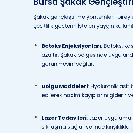
Bursa Şakak Gençleşti
Şakak gençleştirme yöntemleri, bireyle
çeşitlilik gösterir. İşte en yaygın kulla
Botoks Enjeksiyonları
: Botoks, ka
azaltır. Şakak bölgesinde uygulan
görünmesini sağlar.
Dolgu Maddeleri
: Hyaluronik asit 
edilerek hacim kayıplarını giderir
Lazer Tedavileri
: Lazer uygulamalar
sıkılaşma sağlar ve ince kırışıklıkl