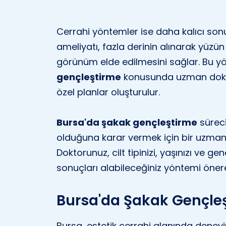
Cerrahi yöntemler ise daha kalıcı sonu
ameliyatı, fazla derinin alınarak yüzü
görünüm elde edilmesini sağlar. Bu yö
gençleştirme
konusunda uzman doktorl
özel planlar oluşturulur.
Bursa'da şakak gençleştirme
süreci
olduğuna karar vermek için bir uzman
Doktorunuz, cilt tipinizi, yaşınızı ve 
sonuçları alabileceğiniz yöntemi önere
Bursa'da Şakak Gençleşt
Bursa, estetik cerrahi alanında deneyim