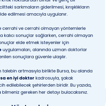
teki sarkmaların giderilmesi, kırışıklıkların
elde edilmesi amacıyla uygulanır.
le cerrahi ve cerrahi olmayan yöntemlerle
aha kalıcı sonuçlar sağlarken, cerrahi olmayan
onuçlar elde etmek isteyenler için
e
uygulamaları, alanında uzman doktorlar
nilen sonuçlara güvenle ulaşılır.
 talebin artmasıyla birlikte Bursa, bu alanda
sa en iyi doktor
kadrosuyla, şakak
h edilebilecek şehirlerden biridir. Bu yazıda,
bilmeniz gereken her detayı bulacaksınız.