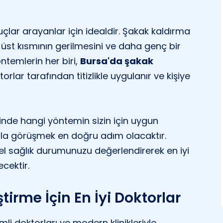
çlar arayanlar için idealdir. Şakak kaldırma
n üst kısmının gerilmesini ve daha genç bir
ntemlerin her biri,
Bursa'da şakak
ar tarafından titizlikle uygulanır ve kişiye
nde hangi yöntemin sizin için uygun
la görüşmek en doğru adım olacaktır.
genel sağlık durumunuzu değerlendirerek en iyi
cektir.
irme İçin En İyi Doktorlar
li doktorları ve modern klinikleriyle