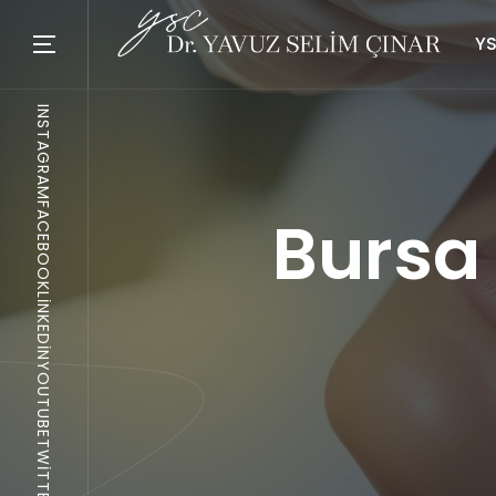
YS
INSTAGRAM
FACEBOOK
Bursa
LINKEDIN
YOUTUBE
TWITTER