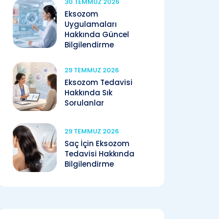
30 TEMMUZ 2026
Eksozom
Uygulamaları
Hakkında Güncel
Bilgilendirme
29 TEMMUZ 2026
Eksozom Tedavisi
Hakkında Sık
Sorulanlar
29 TEMMUZ 2026
Saç İçin Eksozom
Tedavisi Hakkında
Bilgilendirme