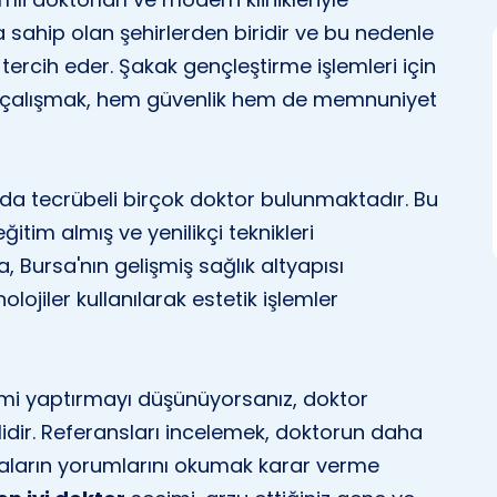
sahip olan şehirlerden biridir ve bu nedenle
i tercih eder. Şakak gençleştirme işlemleri için
a çalışmak, hem güvenlik hem de memnuniyet
a tecrübeli birçok doktor bulunmaktadır. Bu
itim almış ve yenilikçi teknikleri
, Bursa'nın gelişmiş sağlık altyapısı
ojiler kullanılarak estetik işlemler
emi yaptırmayı düşünüyorsanız, doktor
lidir. Referansları incelemek, doktorun daha
taların yorumlarını okumak karar verme