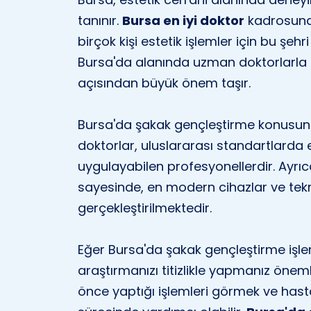
tanınır.
Bursa en iyi doktor
kadrosuna 
birçok kişi estetik işlemler için bu şehr
Bursa'da alanında uzman doktorlarl
açısından büyük önem taşır.
Bursa'da şakak gençleştirme konusund
doktorlar, uluslararası standartlarda eğ
uygulayabilen profesyonellerdir. Ayrıca
sayesinde, en modern cihazlar ve teknol
gerçekleştirilmektedir.
Eğer Bursa'da şakak gençleştirme işl
araştırmanızı titizlikle yapmanız önem
önce yaptığı işlemleri görmek ve has