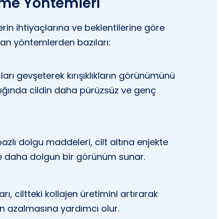
rme Yöntemleri
rin ihtiyaçlarına ve beklentilerine göre
nılan yöntemlerden bazıları:
sları gevşeterek kırışıklıkların görünümünü
dığında cildin daha pürüzsüz ve genç
bazlı dolgu maddeleri, cilt altına enjekte
 ve daha dolgun bir görünüm sunar.
ı, ciltteki kollajen üretimini artırarak
arın azalmasına yardımcı olur.