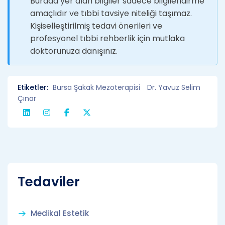
Burada yer alan bilgiler sadece bilgilendirme
amaçlıdır ve tıbbi tavsiye niteliği taşımaz.
Kişiselleştirilmiş tedavi önerileri ve
profesyonel tıbbi rehberlik için mutlaka
doktorunuza danışınız.
Etiketler:
Bursa Şakak Mezoterapisi
Dr. Yavuz Selim
Çınar
Tedaviler
Medikal Estetik