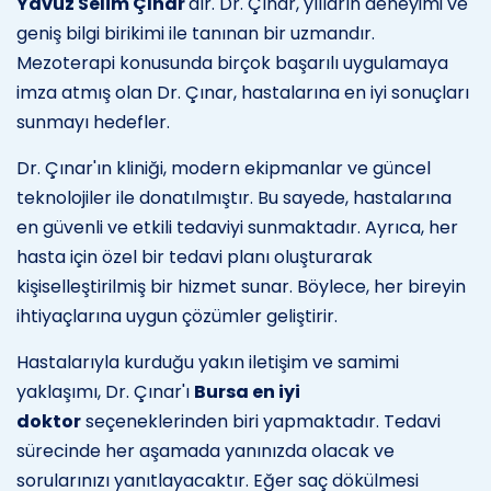
Yavuz Selim Çınar
'dır. Dr. Çınar, yılların deneyimi ve
geniş bilgi birikimi ile tanınan bir uzmandır.
Mezoterapi konusunda birçok başarılı uygulamaya
imza atmış olan Dr. Çınar, hastalarına en iyi sonuçları
sunmayı hedefler.
Dr. Çınar'ın kliniği, modern ekipmanlar ve güncel
teknolojiler ile donatılmıştır. Bu sayede, hastalarına
en güvenli ve etkili tedaviyi sunmaktadır. Ayrıca, her
hasta için özel bir tedavi planı oluşturarak
kişiselleştirilmiş bir hizmet sunar. Böylece, her bireyin
ihtiyaçlarına uygun çözümler geliştirir.
Hastalarıyla kurduğu yakın iletişim ve samimi
yaklaşımı, Dr. Çınar'ı
Bursa en iyi
doktor
seçeneklerinden biri yapmaktadır. Tedavi
sürecinde her aşamada yanınızda olacak ve
sorularınızı yanıtlayacaktır. Eğer saç dökülmesi