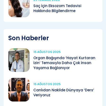
Saç İçin Eksozom Tedavisi
Hakkında Bilgilendirme
Son Haberler
15 AĞUSTOS 2025
Organ Bağışında ‘Hayat Kurtaran
İzin’ Temasıyla Daha Çok İnsan
Yaşama Bağlanıyor
15 AĞUSTOS 2025
Canlıdan Nakilde Dünyaya ‘Ders’
Veriyoruz