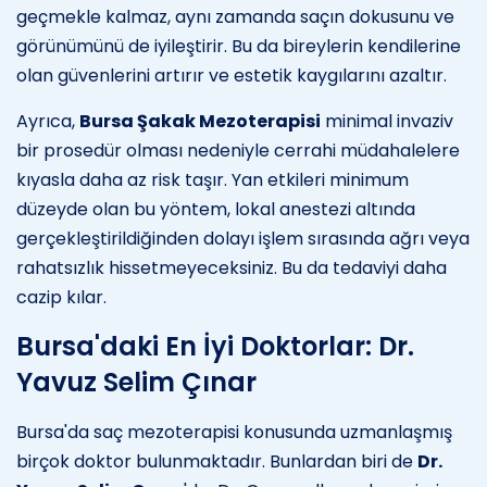
geçmekle kalmaz, aynı zamanda saçın dokusunu ve
görünümünü de iyileştirir. Bu da bireylerin kendilerine
olan güvenlerini artırır ve estetik kaygılarını azaltır.
Ayrıca,
Bursa Şakak Mezoterapisi
minimal invaziv
bir prosedür olması nedeniyle cerrahi müdahalelere
kıyasla daha az risk taşır. Yan etkileri minimum
düzeyde olan bu yöntem, lokal anestezi altında
gerçekleştirildiğinden dolayı işlem sırasında ağrı veya
rahatsızlık hissetmeyeceksiniz. Bu da tedaviyi daha
cazip kılar.
Bursa'daki En İyi Doktorlar: Dr.
Yavuz Selim Çınar
Bursa'da saç mezoterapisi konusunda uzmanlaşmış
birçok doktor bulunmaktadır. Bunlardan biri de
Dr.