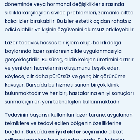
döneminde veya hormonal değişiklikler sırasında
sıklıkla karşılaşılan sivilce problemleri, zamanla ciltte
kalıcı izler bırakabilir. Bu izler estetik açıdan rahatsız
edici olabilir ve kişinin özgüvenini olumsuz etkileyebilir.
Lazer tedavisi, hassas bir işlem olup, belirli dalga
boylarında lazer ışınlarının cilde uygulanmasıyla
gerçekleştirilir. Bu süreç, cildin kolajen üretimini artırır
ve yeni deri hücrelerinin oluşumunu teşvik eder.
Böylece, cilt daha pürüzsüz ve genç bir görünüme
kavuşur. Bursa'da bu hizmeti sunan birçok klinik
bulunmaktadır ve her biri, hastalarına en iyi sonuçları
sunmak için en yeni teknolojileri kullanmaktadır.
Tedavinin başarısı, kullanılan lazer türüne, uygulanan
tekniklere ve tedavi edilen bölgenin özelliklerine
bağlıdır. Bursa'da
en iyi doktor
seçiminde dikkat