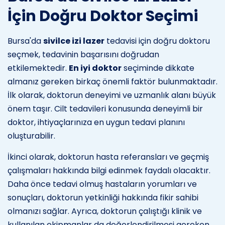
İçin Doğru Doktor Seçimi
Bursa'da
sivilce izi lazer
tedavisi için doğru doktoru
seçmek, tedavinin başarısını doğrudan
etkilemektedir.
En iyi doktor
seçiminde dikkate
almanız gereken birkaç önemli faktör bulunmaktadır.
İlk olarak, doktorun deneyimi ve uzmanlık alanı büyük
önem taşır. Cilt tedavileri konusunda deneyimli bir
doktor, ihtiyaçlarınıza en uygun tedavi planını
oluşturabilir.
İkinci olarak, doktorun hasta referansları ve geçmiş
çalışmaları hakkında bilgi edinmek faydalı olacaktır.
Daha önce tedavi olmuş hastaların yorumları ve
sonuçları, doktorun yetkinliği hakkında fikir sahibi
olmanızı sağlar. Ayrıca, doktorun çalıştığı klinik ve
kullanılan ekipmanlar da değerlendirilmesi gereken