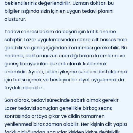
beklentileriniz değerlendirilir. Uzman doktor, bu
bilgiler ışığında sizin için en uygun tedavi planını
oluşturur.
Tedavi sonrası bakım da başarı için kritik öneme
sahiptir. Lazer uygulamasından sonra cilt hassas hale
gelebilir ve güneş ışığından korunması gerekebilir. Bu
nedenle, doktorunuzun önerdiği bakım kremlerini ve
güneş koruyucuları düzenli olarak kullanmak
önemlidir. Ayrıca, cildin iyileşme sürecini desteklemek
için bol su içmek ve besleyici bir diyet uygulamak da
faydalı olacaktır.
Son olarak, tedavi sürecinde sabırlı olmak gerekir.
Lazer tedavisi sonuçları genellikle birkaç seans
sonrasında ortaya çıkar ve cildin tamamen
yenilenmesi biraz zaman alabilir. Her kişinin cilt yapısı
farklı olduğundan, sonuçlar kişiden kişiye değişiklik