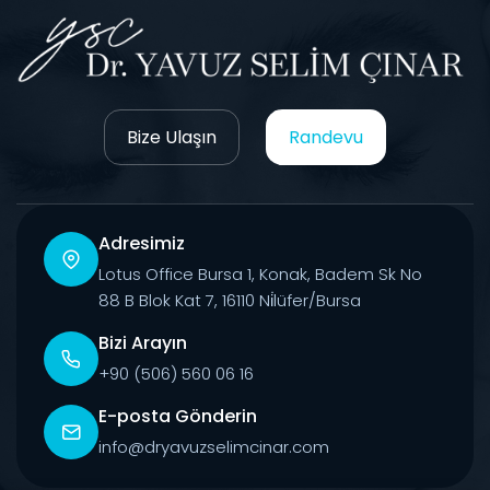
Bize Ulaşın
Randevu
Adresimiz
Lotus Office Bursa 1, Konak, Badem Sk No
88 B Blok Kat 7, 16110 Ni̇lüfer/Bursa
Bizi Arayın
+90 (506) 560 06 16
E-posta Gönderin
info@dryavuzselimcinar.com