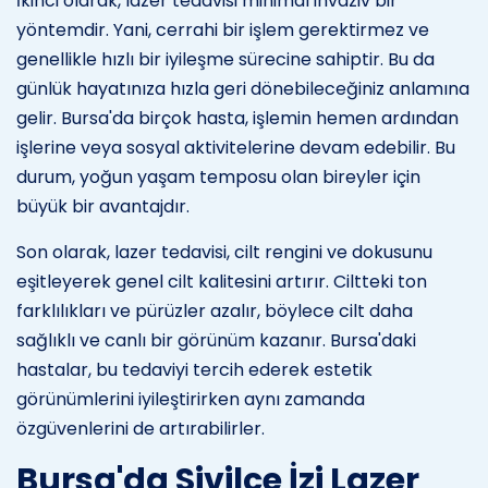
İkinci olarak, lazer tedavisi minimal invaziv bir
yöntemdir. Yani, cerrahi bir işlem gerektirmez ve
genellikle hızlı bir iyileşme sürecine sahiptir. Bu da
günlük hayatınıza hızla geri dönebileceğiniz anlamına
gelir. Bursa'da birçok hasta, işlemin hemen ardından
işlerine veya sosyal aktivitelerine devam edebilir. Bu
durum, yoğun yaşam temposu olan bireyler için
büyük bir avantajdır.
Son olarak, lazer tedavisi, cilt rengini ve dokusunu
eşitleyerek genel cilt kalitesini artırır. Ciltteki ton
farklılıkları ve pürüzler azalır, böylece cilt daha
sağlıklı ve canlı bir görünüm kazanır. Bursa'daki
hastalar, bu tedaviyi tercih ederek estetik
görünümlerini iyileştirirken aynı zamanda
özgüvenlerini de artırabilirler.
Bursa'da Sivilce İzi Lazer