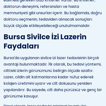
edilmesi gereken bazı kriterler vardır. Bu kriterler,
doktorun deneyimi, referansları ve hasta
memnuniyeti gibi unsurları içerir. Bu bağlamda, doğru
doktoru seçmenin, tedaviden alınacak sonuçları
büyük ölçüde etkileyebileceği unutulmamalıdır.
Bursa Sivilce İzi Lazerin
Faydaları
Bursa'da uygulanan sivilce izi lazer tedavisinin birçok
avantajı bulunmaktadır. İlk olarak, bu tedavi yöntemi,
ciltteki izlerin görünümünü belirgin ölçüde azaltır.
Lazer, cildin alt katmanlarına kadar nüfuz ederek
kolajen üretimini uyarır ve cilt dokusunu yeniden
yapılandırır. Bu sayede, cilt daha pürüzsüz ve genç bir
görünüme kavuşur.