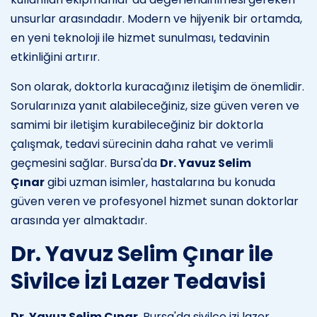
unsurlar arasındadır. Modern ve hijyenik bir ortamda,
en yeni teknoloji ile hizmet sunulması, tedavinin
etkinliğini artırır.
Son olarak, doktorla kuracağınız iletişim de önemlidir.
Sorularınıza yanıt alabileceğiniz, size güven veren ve
samimi bir iletişim kurabileceğiniz bir doktorla
çalışmak, tedavi sürecinin daha rahat ve verimli
geçmesini sağlar. Bursa'da
Dr. Yavuz Selim
Çınar
gibi uzman isimler, hastalarına bu konuda
güven veren ve profesyonel hizmet sunan doktorlar
arasında yer almaktadır.
Dr. Yavuz Selim Çınar ile
Sivilce İzi Lazer Tedavisi
Dr. Yavuz Selim Çınar
, Bursa'da sivilce izi lazer