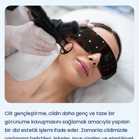
Cilt gençleştirme, cildin daha genç ve taze bir
görünüme kavuşmasını sağlamak amacıyla yapılan
bir dizi estetik işlemi ifade eder. Zamanla cildimizde
yaşlanma belirtileri, lekeler, ince çizgiler ve elastikiyet