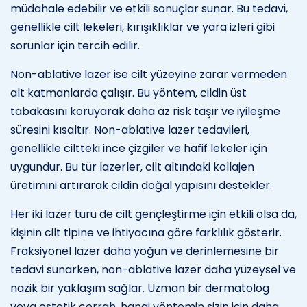
müdahale edebilir ve etkili sonuçlar sunar. Bu tedavi,
genellikle cilt lekeleri, kırışıklıklar ve yara izleri gibi
sorunlar için tercih edilir.
Non-ablative lazer ise cilt yüzeyine zarar vermeden
alt katmanlarda çalışır. Bu yöntem, cildin üst
tabakasını koruyarak daha az risk taşır ve iyileşme
süresini kısaltır. Non-ablative lazer tedavileri,
genellikle ciltteki ince çizgiler ve hafif lekeler için
uygundur. Bu tür lazerler, cilt altındaki kollajen
üretimini artırarak cildin doğal yapısını destekler.
Her iki lazer türü de cilt gençleştirme için etkili olsa da,
kişinin cilt tipine ve ihtiyacına göre farklılık gösterir.
Fraksiyonel lazer daha yoğun ve derinlemesine bir
tedavi sunarken, non-ablative lazer daha yüzeysel ve
nazik bir yaklaşım sağlar. Uzman bir dermatolog
veya estetik cerrah, hangi yöntemin sizin için daha